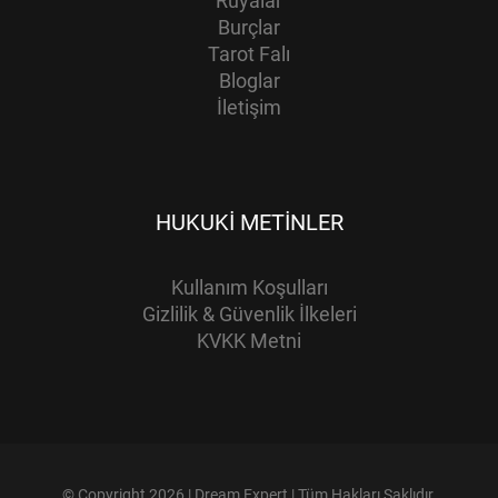
Rüyalar
Burçlar
Tarot Falı
Bloglar
İletişim
HUKUKI METINLER
Kullanım Koşulları
Gizlilik & Güvenlik İlkeleri
KVKK Metni
© Copyright 2026 | Dream Expert | Tüm Hakları Saklıdır.