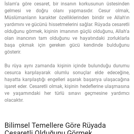
İslam'a göre cesaret, bir insanın korkusunun üstesinden
gelmesi ve doğru olanı yapmasıdır. Cesur olmak,
Müslümanların karakter özelliklerinden biridir ve Allah'ın
yardımını ve gücünü hissetmelerini sağlar. Rüyada cesaretli
olduğunu görmek, kişinin imanının güçlü olduğunu, Allah'a
olan inancının tam olduğunu ve hayatındaki zorluklarla
başa çıkmak için gereken gücü kendinde bulduğunu
gösterir.
Bu rüya aynı zamanda kişinin içinde bulunduğu durumu
cesurca karşılayarak olumlu sonuçlar elde edeceğine,
hayatta karşılaştığı engelleri aşarak başarıya ulaşacağına
işaret eder. Cesaretli olmak, kişinin hedeflerine ulaşmasına
ve yaşamındaki her türlü sınavı geçmesine yardımcı
olacaktır.
Bilimsel Temellere Göre Rüyada
Cesaretli Olduğunu Görmek