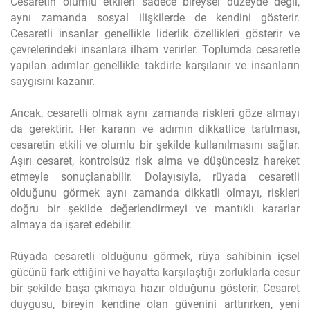
Cesaretin olumlu etkileri sadece bireysel düzeyde değil,
aynı zamanda sosyal ilişkilerde de kendini gösterir.
Cesaretli insanlar genellikle liderlik özellikleri gösterir ve
çevrelerindeki insanlara ilham verirler. Toplumda cesaretle
yapılan adımlar genellikle takdirle karşılanır ve insanların
saygısını kazanır.
Ancak, cesaretli olmak aynı zamanda riskleri göze almayı
da gerektirir. Her kararın ve adımın dikkatlice tartılması,
cesaretin etkili ve olumlu bir şekilde kullanılmasını sağlar.
Aşırı cesaret, kontrolsüz risk alma ve düşüncesiz hareket
etmeyle sonuçlanabilir. Dolayısıyla, rüyada cesaretli
olduğunu görmek aynı zamanda dikkatli olmayı, riskleri
doğru bir şekilde değerlendirmeyi ve mantıklı kararlar
almaya da işaret edebilir.
Rüyada cesaretli olduğunu görmek, rüya sahibinin içsel
gücünü fark ettiğini ve hayatta karşılaştığı zorluklarla cesur
bir şekilde başa çıkmaya hazır olduğunu gösterir. Cesaret
duygusu, bireyin kendine olan güvenini arttırırken, yeni