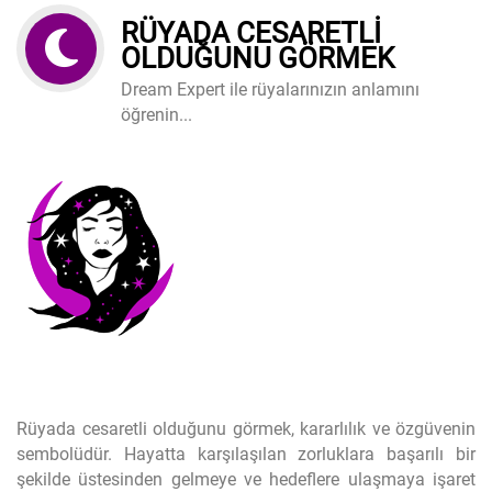
RÜYADA CESARETLI
OLDUĞUNU GÖRMEK
Dream Expert ile rüyalarınızın anlamını
öğrenin...
Rüyada cesaretli olduğunu görmek, kararlılık ve özgüvenin
sembolüdür. Hayatta karşılaşılan zorluklara başarılı bir
şekilde üstesinden gelmeye ve hedeflere ulaşmaya işaret