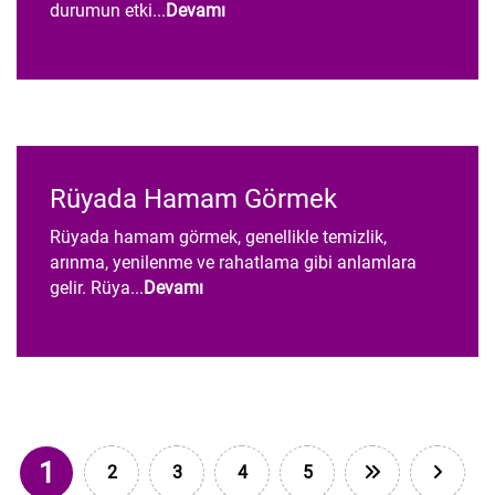
durumun etki...
Devamı
Rüyada Hamam Görmek
Rüyada hamam görmek, genellikle temizlik,
arınma, yenilenme ve rahatlama gibi anlamlara
gelir. Rüya...
Devamı
1
2
3
4
5