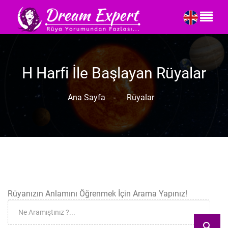
H Harfi İle Başlayan Rüyalar
Ana Sayfa
-
Rüyalar
Rüyanızın Anlamını Öğrenmek İçin Arama Yapınız!