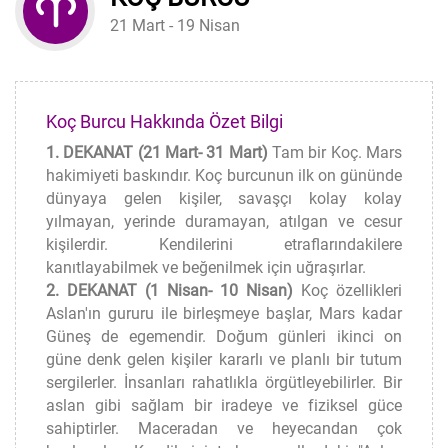
21 Mart - 19 Nisan
Koç Burcu Hakkında Özet Bilgi
1. DEKANAT (21 Mart- 31 Mart)
Tam bir Koç. Mars
hakimiyeti baskındır. Koç burcunun ilk on gününde
dünyaya gelen kişiler, savaşçı kolay kolay
yılmayan, yerinde duramayan, atılgan ve cesur
kişilerdir. Kendilerini etraflarındakilere
kanıtlayabilmek ve beğenilmek için uğraşırlar.
2. DEKANAT (1 Nisan- 10 Nisan)
Koç özellikleri
Aslan'ın gururu ile birleşmeye başlar, Mars kadar
Güneş de egemendir. Doğum günleri ikinci on
güne denk gelen kişiler kararlı ve planlı bir tutum
sergilerler. İnsanları rahatlıkla örgütleyebilirler. Bir
aslan gibi sağlam bir iradeye ve fiziksel güce
sahiptirler. Maceradan ve heyecandan çok