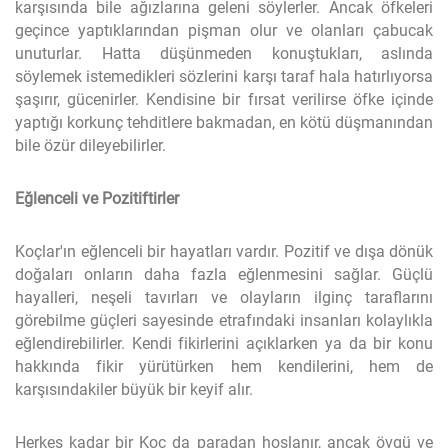
karşısında bile ağızlarına geleni söylerler. Ancak öfkeleri
geçince yaptıklarından pişman olur ve olanları çabucak
unuturlar. Hatta düşünmeden konuştukları, aslında
söylemek istemedikleri sözlerini karşı taraf hala hatırlıyorsa
şaşırır, gücenirler. Kendisine bir fırsat verilirse öfke içinde
yaptığı korkunç tehditlere bakmadan, en kötü düşmanından
bile özür dileyebilirler.
Eğlenceli ve Pozitiftirler
Koçlar'ın eğlenceli bir hayatları vardır. Pozitif ve dışa dönük
doğaları onların daha fazla eğlenmesini sağlar. Güçlü
hayalleri, neşeli tavırları ve olayların ilginç taraflarını
görebilme güçleri sayesinde etrafındaki insanları kolaylıkla
eğlendirebilirler. Kendi fikirlerini açıklarken ya da bir konu
hakkında fikir yürütürken hem kendilerini, hem de
karşısındakiler büyük bir keyif alır.
Herkes kadar bir Koç da paradan hoşlanır, ancak övgü ve