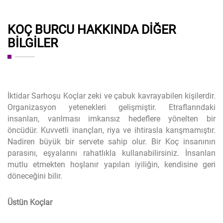
KOÇ BURCU HAKKINDA DIĞER
BILGILER
İktidar Sarhoşu Koçlar zeki ve çabuk kavrayabilen kişilerdir.
Organizasyon yetenekleri gelişmiştir. Etraflarındaki
insanları, varılması imkansız hedeflere yönelten bir
öncüdür. Kuvvetli inançları, riya ve ihtirasla karışmamıştır.
Nadiren büyük bir servete sahip olur. Bir Koç insanının
parasını, eşyalarını rahatlıkla kullanabilirsiniz. İnsanları
mutlu etmekten hoşlanır yapılan iyiliğin, kendisine geri
döneceğini bilir.
Üstün Koçlar