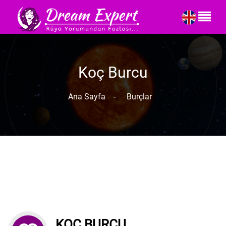
Koç Burcu
Ana Sayfa
-
Burçlar
KOÇ BURCU