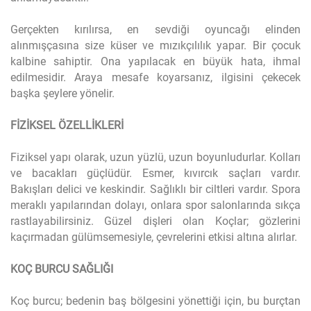
Gerçekten kırılırsa, en sevdiği oyuncağı elinden
alınmışçasına size küser ve mızıkçılılık yapar. Bir çocuk
kalbine sahiptir. Ona yapılacak en büyük hata, ihmal
edilmesidir. Araya mesafe koyarsanız, ilgisini çekecek
başka şeylere yönelir.
FİZİKSEL ÖZELLİKLERİ
Fiziksel yapı olarak, uzun yüzlü, uzun boyunludurlar. Kolları
ve bacakları güçlüdür. Esmer, kıvırcık saçları vardır.
Bakışları delici ve keskindir. Sağlıklı bir ciltleri vardır. Spora
meraklı yapılarından dolayı, onlara spor salonlarında sıkça
rastlayabilirsiniz. Güzel dişleri olan Koçlar; gözlerini
kaçırmadan gülümsemesiyle, çevrelerini etkisi altına alırlar.
KOÇ BURCU SAĞLIĞI
Koç burcu; bedenin baş bölgesini yönettiği için, bu burçtan