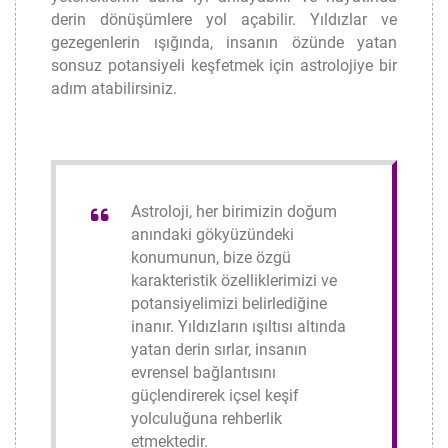
derin dönüşümlere yol açabilir. Yıldızlar ve
gezegenlerin ışığında, insanın özünde yatan
sonsuz potansiyeli keşfetmek için astrolojiye bir
adım atabilirsiniz.
Astroloji, her birimizin doğum
anındaki gökyüzündeki
konumunun, bize özgü
karakteristik özelliklerimizi ve
potansiyelimizi belirlediğine
inanır. Yıldızların ışıltısı altında
yatan derin sırlar, insanın
evrensel bağlantısını
güçlendirerek içsel keşif
yolculuğuna rehberlik
etmektedir.