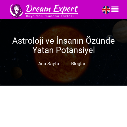
Astroloji ve İnsanın Özünde
Yatan Potansiyel
Ana Sayfa
-
Bloglar