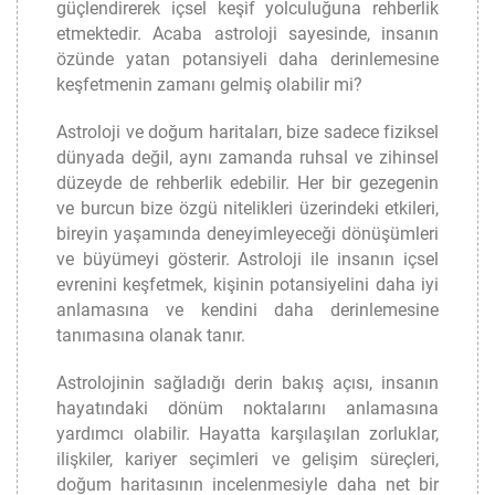
güçlendirerek içsel keşif yolculuğuna rehberlik
etmektedir. Acaba astroloji sayesinde, insanın
özünde yatan potansiyeli daha derinlemesine
keşfetmenin zamanı gelmiş olabilir mi?
Astroloji ve doğum haritaları, bize sadece fiziksel
dünyada değil, aynı zamanda ruhsal ve zihinsel
düzeyde de rehberlik edebilir. Her bir gezegenin
ve burcun bize özgü nitelikleri üzerindeki etkileri,
bireyin yaşamında deneyimleyeceği dönüşümleri
ve büyümeyi gösterir. Astroloji ile insanın içsel
evrenini keşfetmek, kişinin potansiyelini daha iyi
anlamasına ve kendini daha derinlemesine
tanımasına olanak tanır.
Astrolojinin sağladığı derin bakış açısı, insanın
hayatındaki dönüm noktalarını anlamasına
yardımcı olabilir. Hayatta karşılaşılan zorluklar,
ilişkiler, kariyer seçimleri ve gelişim süreçleri,
doğum haritasının incelenmesiyle daha net bir