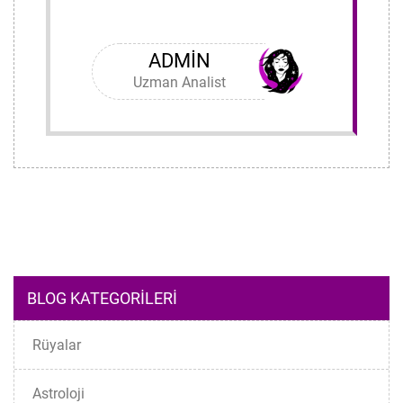
ADMIN
Uzman Analist
BLOG KATEGORILERI
Rüyalar
Astroloji