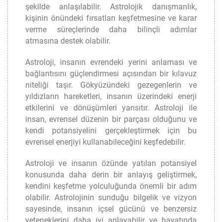
şekilde anlaşılabilir. Astrolojik danışmanlık,
kişinin önündeki fırsatları keşfetmesine ve karar
verme süreçlerinde daha bilinçli adımlar
atmasına destek olabilir.
Astroloji, insanın evrendeki yerini anlaması ve
bağlantısını güçlendirmesi açısından bir kılavuz
niteliği taşır. Gökyüzündeki gezegenlerin ve
yıldızların hareketleri, insanın üzerindeki enerji
etkilerini ve dönüşümleri yansıtır. Astroloji ile
insan, evrensel düzenin bir parçası olduğunu ve
kendi potansiyelini gerçekleştirmek için bu
evrensel enerjiyi kullanabileceğini keşfedebilir.
Astroloji ve insanın özünde yatılan potansiyel
konusunda daha derin bir anlayış geliştirmek,
kendini keşfetme yolculuğunda önemli bir adım
olabilir. Astrolojinin sunduğu bilgelik ve vizyon
sayesinde, insanın içsel gücünü ve benzersiz
yeteneklerini daha iyi anlayabilir ve hayatında