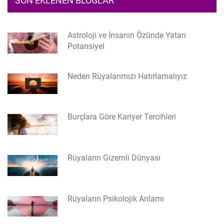
SON EKLENEN BLOGLAR
Astroloji ve İnsanın Özünde Yatan
Potansiyel
Neden Rüyalarımızı Hatırlamalıyız
Burçlara Göre Kariyer Tercihleri
Rüyaların Gizemli Dünyası
Rüyaların Psikolojik Anlamı