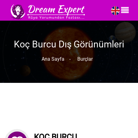
Koç Burcu Dış Görünümleri
Ana Sayfa
-
Burçlar
KOÇ BURCU