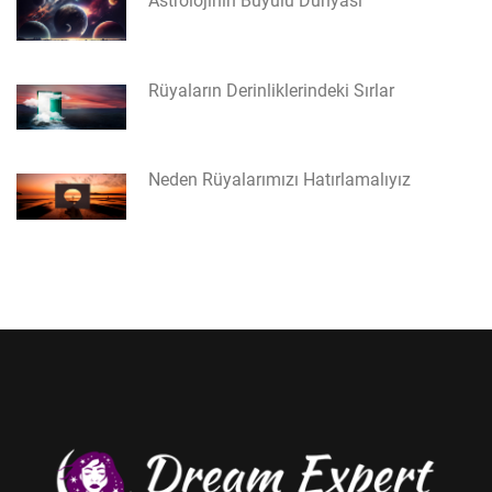
Astrolojinin Büyülü Dünyası
Rüyaların Derinliklerindeki Sırlar
Neden Rüyalarımızı Hatırlamalıyız