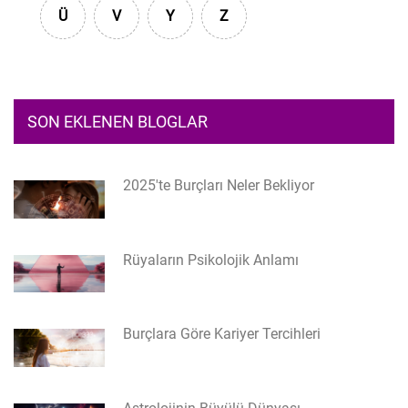
Ü
V
Y
Z
SON EKLENEN BLOGLAR
2025'te Burçları Neler Bekliyor
Rüyaların Psikolojik Anlamı
Burçlara Göre Kariyer Tercihleri