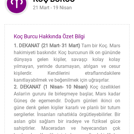
21 Mart - 19 Nisan
Koç Burcu Hakkında Özet Bilgi
1. DEKANAT (21 Mart- 31 Mart)
Tam bir Koç. Mars
hakimiyeti baskındır. Koç burcunun ilk on gününde
dünyaya gelen kişiler, savaşçı kolay kolay
yılmayan, yerinde duramayan, atılgan ve cesur
kişilerdir. Kendilerini etraflarındakilere
kanıtlayabilmek ve beğenilmek için uğraşırlar.
2. DEKANAT (1 Nisan- 10 Nisan)
Koç özellikleri
Aslan'ın gururu ile birleşmeye başlar, Mars kadar
Güneş de egemendir. Doğum günleri ikinci on
güne denk gelen kişiler kararlı ve planlı bir tutum
sergilerler. İnsanları rahatlıkla örgütleyebilirler. Bir
aslan gibi sağlam bir iradeye ve fiziksel güce
sahiptirler. Maceradan ve heyecandan çok