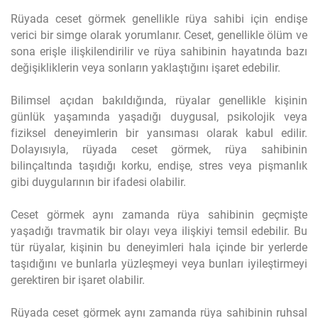
Rüyada ceset görmek genellikle rüya sahibi için endişe
verici bir simge olarak yorumlanır. Ceset, genellikle ölüm ve
sona erişle ilişkilendirilir ve rüya sahibinin hayatında bazı
değişikliklerin veya sonların yaklaştığını işaret edebilir.
Bilimsel açıdan bakıldığında, rüyalar genellikle kişinin
günlük yaşamında yaşadığı duygusal, psikolojik veya
fiziksel deneyimlerin bir yansıması olarak kabul edilir.
Dolayısıyla, rüyada ceset görmek, rüya sahibinin
bilinçaltında taşıdığı korku, endişe, stres veya pişmanlık
gibi duygularının bir ifadesi olabilir.
Ceset görmek aynı zamanda rüya sahibinin geçmişte
yaşadığı travmatik bir olayı veya ilişkiyi temsil edebilir. Bu
tür rüyalar, kişinin bu deneyimleri hala içinde bir yerlerde
taşıdığını ve bunlarla yüzleşmeyi veya bunları iyileştirmeyi
gerektiren bir işaret olabilir.
Rüyada ceset görmek aynı zamanda rüya sahibinin ruhsal