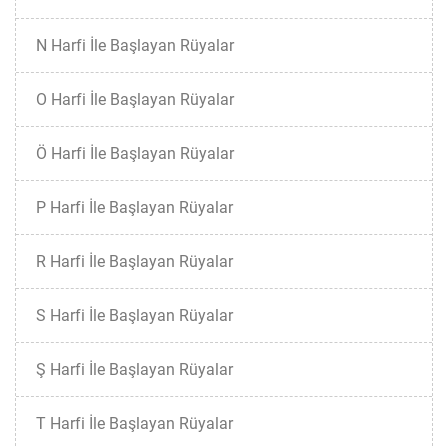
N Harfi İle Başlayan Rüyalar
O Harfi İle Başlayan Rüyalar
Ö Harfi İle Başlayan Rüyalar
P Harfi İle Başlayan Rüyalar
R Harfi İle Başlayan Rüyalar
S Harfi İle Başlayan Rüyalar
Ş Harfi İle Başlayan Rüyalar
T Harfi İle Başlayan Rüyalar