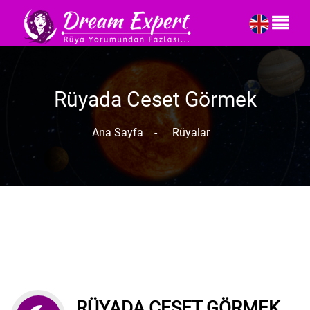
Rüyada Ceset Görmek
Ana Sayfa
-
Rüyalar
RÜYADA CESET GÖRMEK