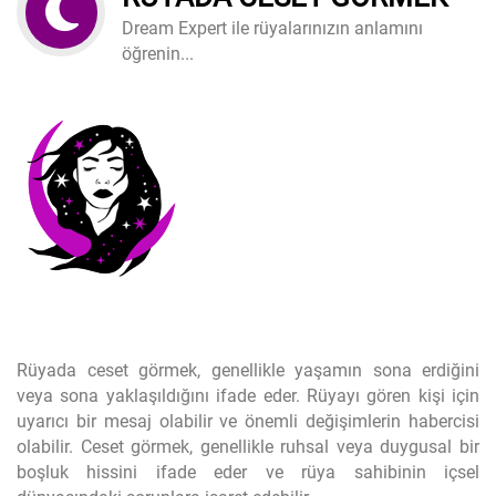
Dream Expert ile rüyalarınızın anlamını
öğrenin...
Rüyada ceset görmek, genellikle yaşamın sona erdiğini
veya sona yaklaşıldığını ifade eder. Rüyayı gören kişi için
uyarıcı bir mesaj olabilir ve önemli değişimlerin habercisi
olabilir. Ceset görmek, genellikle ruhsal veya duygusal bir
boşluk hissini ifade eder ve rüya sahibinin içsel