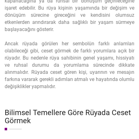
kapanacağına ya da ruhsal bir dönüşüm geçirileceğine
işaret edebilir. Bu rüya kişinin yaşamında bir değişim ve
dönüşüm sürecine gireceğini ve kendisini olumsuz
etkenlerden arındırarak daha sağlıklı bir yaşam sürmeye
başlayacağını gösterir.
Ancak rüyada görülen her sembolün farklı anlamları
olabileceği gibi, ceset görmek de farklı yorumlara açık bir
rüyadır. Bu nedenle rüya sahibinin genel yaşamı, hissiyatı
ve ruhsal durumu da yorumlama sürecinde dikkate
alınmalıdır. Rüyada ceset gören kişi, uyarının ve mesajın
farkına vararak gerekli adımları atmalı ve hayatında olumlu
değişiklikler yapmalıdır.
Bilimsel Temellere Göre Rüyada Ceset
Görmek