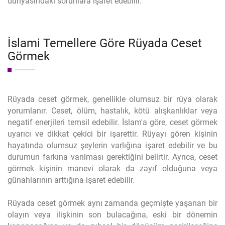
dünyasındaki sorunlara işaret edebilir.
İslami Temellere Göre Rüyada Ceset
Görmek
Rüyada ceset görmek, genellikle olumsuz bir rüya olarak
yorumlanır. Ceset, ölüm, hastalık, kötü alışkanlıklar veya
negatif enerjileri temsil edebilir. İslam'a göre, ceset görmek
uyarıcı ve dikkat çekici bir işarettir. Rüyayı gören kişinin
hayatında olumsuz şeylerin varlığına işaret edebilir ve bu
durumun farkına varılması gerektiğini belirtir. Ayrıca, ceset
görmek kişinin manevi olarak da zayıf olduğuna veya
günahlarının arttığına işaret edebilir.
Rüyada ceset görmek aynı zamanda geçmişte yaşanan bir
olayın veya ilişkinin son bulacağına, eski bir dönemin