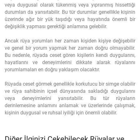
veya duygusal olarak tükenmiş veya yıpranmış hissettiği
durumları da yansıtabilir. Bu tür durumlar genellikle kişinin
üzerinde ağır bir yük taşıdığı veya hayatında önemli bir
değişiklik yapması gerektiği anlamına gelebilir.
Ancak rüya yorumları her zaman kişiden kişiye değişebilir
ve genel bir yorum yapmak her zaman doğru olmayabilir.
Bu nedenle, rüyada ceset gören kişilerin kendi duygularını,
hayatlarını ve deneyimlerini dikkate alarak rüyalarını
yorumlamaları en doğru yaklaşım olacaktır.
Rüyada ceset görmek genellikle korkutucu bir simge olabilir
ve rüya sahibinin içsel dünyasında sakladığı duygularını
veya deneyimlerini yansıtabilir. Bu tür rüyaların
derinlemesine anlamını anlamak ve üzerlerinde çalışmak,
kişinin duygusal ve ruhsal iyiliği için önemli olabilir.
Diğer İlginizi Çekebilecek Rüyalar ve