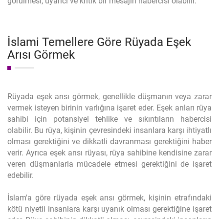
görülmesi, uyarıcı ve kritik bir mesajın habercisi olabilir.
İslami Temellere Göre Rüyada Eşek
Arısı Görmek
Rüyada eşek arısı görmek, genellikle düşmanın veya zarar
vermek isteyen birinin varlığına işaret eder. Eşek arıları rüya
sahibi için potansiyel tehlike ve sıkıntıların habercisi
olabilir. Bu rüya, kişinin çevresindeki insanlara karşı ihtiyatlı
olması gerektiğini ve dikkatli davranması gerektiğini haber
verir. Ayrıca eşek arısı rüyası, rüya sahibine kendisine zarar
veren düşmanlarla mücadele etmesi gerektiğini de işaret
edebilir.
İslam'a göre rüyada eşek arısı görmek, kişinin etrafındaki
kötü niyetli insanlara karşı uyanık olması gerektiğine işaret