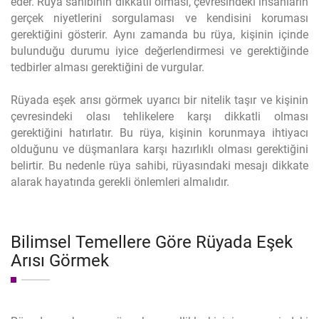
eder. Rüya sahibinin dikkatli olması, çevresindeki insanların
gerçek niyetlerini sorgulaması ve kendisini koruması
gerektiğini gösterir. Aynı zamanda bu rüya, kişinin içinde
bulunduğu durumu iyice değerlendirmesi ve gerektiğinde
tedbirler alması gerektiğini de vurgular.
Rüyada eşek arısı görmek uyarıcı bir nitelik taşır ve kişinin
çevresindeki olası tehlikelere karşı dikkatli olması
gerektiğini hatırlatır. Bu rüya, kişinin korunmaya ihtiyacı
olduğunu ve düşmanlara karşı hazırlıklı olması gerektiğini
belirtir. Bu nedenle rüya sahibi, rüyasındaki mesajı dikkate
alarak hayatında gerekli önlemleri almalıdır.
Bilimsel Temellere Göre Rüyada Eşek
Arısı Görmek