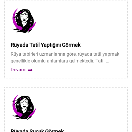
Rüyada Tatil Yaptığını Görmek
Rüya tabirleri uzmanlarına göre, rüyada tatil yapmak
genellikle olumlu anlamlara gelmektedir. Tatil ...
Devamı
Rüyada Sucuk Görmek