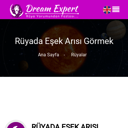
Rüyada Eşek Arısı Görmek
Ana Sayfa
-
Rüyalar
RÜYADA EŞEK ARISI