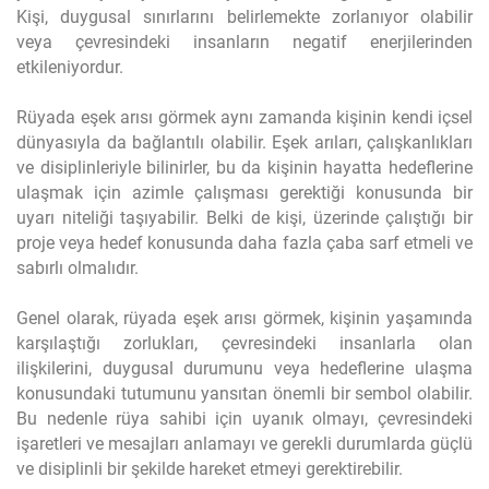
Kişi, duygusal sınırlarını belirlemekte zorlanıyor olabilir
veya çevresindeki insanların negatif enerjilerinden
etkileniyordur.
Rüyada eşek arısı görmek aynı zamanda kişinin kendi içsel
dünyasıyla da bağlantılı olabilir. Eşek arıları, çalışkanlıkları
ve disiplinleriyle bilinirler, bu da kişinin hayatta hedeflerine
ulaşmak için azimle çalışması gerektiği konusunda bir
uyarı niteliği taşıyabilir. Belki de kişi, üzerinde çalıştığı bir
proje veya hedef konusunda daha fazla çaba sarf etmeli ve
sabırlı olmalıdır.
Genel olarak, rüyada eşek arısı görmek, kişinin yaşamında
karşılaştığı zorlukları, çevresindeki insanlarla olan
ilişkilerini, duygusal durumunu veya hedeflerine ulaşma
konusundaki tutumunu yansıtan önemli bir sembol olabilir.
Bu nedenle rüya sahibi için uyanık olmayı, çevresindeki
işaretleri ve mesajları anlamayı ve gerekli durumlarda güçlü
ve disiplinli bir şekilde hareket etmeyi gerektirebilir.