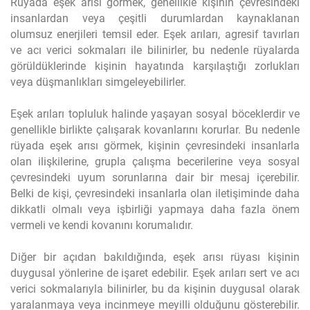
Rüyada eşek arısı görmek, genellikle kişinin çevresindeki
insanlardan veya çeşitli durumlardan kaynaklanan
olumsuz enerjileri temsil eder. Eşek arıları, agresif tavırları
ve acı verici sokmaları ile bilinirler, bu nedenle rüyalarda
görüldüklerinde kişinin hayatında karşılaştığı zorlukları
veya düşmanlıkları simgeleyebilirler.
Eşek arıları topluluk halinde yaşayan sosyal böceklerdir ve
genellikle birlikte çalışarak kovanlarını korurlar. Bu nedenle
rüyada eşek arısı görmek, kişinin çevresindeki insanlarla
olan ilişkilerine, grupla çalışma becerilerine veya sosyal
çevresindeki uyum sorunlarına dair bir mesaj içerebilir.
Belki de kişi, çevresindeki insanlarla olan iletişiminde daha
dikkatli olmalı veya işbirliği yapmaya daha fazla önem
vermeli ve kendi kovanını korumalıdır.
Diğer bir açıdan bakıldığında, eşek arısı rüyası kişinin
duygusal yönlerine de işaret edebilir. Eşek arıları sert ve acı
verici sokmalarıyla bilinirler, bu da kişinin duygusal olarak
yaralanmaya veya incinmeye meyilli olduğunu gösterebilir.