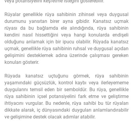
veya potansiyelini keşfetme isteğini gösterebilir.
Rüyalar genellikle rüya sahibinin zihinsel veya duygusal
durumunu yansıtan birer ayna gibidir. Kanatsız uçmak
rüyası da bu bağlamda ele alındığında, rüya sahibinin
kendini nasıl hissettiğini veya hangi konularda endişeli
olduğunu anlamak için bir ipucu olabilir. Rüyada kanatsız
uçmak, genellikle rüya sahibinin ruhsal ve duygusal açıdan
gelişimini desteklemek adına üzerinde çalışması gereken
konuları gösterir.
Rüyada kanatsız uçtuğunu görmek, rüya sahibinin
yaşamındaki güçsüzlük, kontrol kaybı veya ilerleyememe
duygularını temsil eden bir semboldür. Bu rüya, genellikle
rüya sahibinin içsel potansiyelini fark etme ve geliştirme
ihtiyacını vurgular. Bu nedenle, rüya sahibi bu tür rüyaları
dikkate alarak, iç dünyasındaki duyguları anlamlandırabilir
ve gelişimine destek olacak adımlar atabilir.