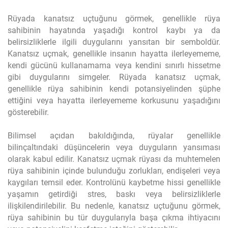
Rüyada kanatsız uçtuğunu görmek, genellikle rüya
sahibinin hayatında yaşadığı kontrol kaybı ya da
belirsizliklerle ilgili duygularını yansıtan bir semboldür.
Kanatsız uçmak, genellikle insanın hayatta ilerleyememe,
kendi gücünü kullanamama veya kendini sınırlı hissetme
gibi duygularını simgeler. Rüyada kanatsız uçmak,
genellikle rüya sahibinin kendi potansiyelinden şüphe
ettiğini veya hayatta ilerleyememe korkusunu yaşadığını
gösterebilir.
Bilimsel açıdan bakıldığında, rüyalar genellikle
bilinçaltındaki düşüncelerin veya duyguların yansıması
olarak kabul edilir. Kanatsız uçmak rüyası da muhtemelen
rüya sahibinin içinde bulunduğu zorlukları, endişeleri veya
kaygıları temsil eder. Kontrolünü kaybetme hissi genellikle
yaşamın getirdiği stres, baskı veya belirsizliklerle
ilişkilendirilebilir. Bu nedenle, kanatsız uçtuğunu görmek,
rüya sahibinin bu tür duygularıyla başa çıkma ihtiyacını