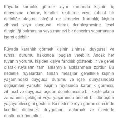
Rüyada karanlık görmek aynı zamanda kişinin iç
dünyasına dönme, kendini keşfetme veya ruhsal bir
derinliğe ulaşma isteğini de simgeler. Karanlık, kişinin
zihinsel veya duygusal olarak derinleşmesine, içsel
dinginliği bulmasına veya manevi bir deneyim yaşamasına
işaret edebilir.
Rüyada karanlık görmek kişinin zihinsel, duygusal ve
ruhsal durumu hakkında ipuçları verebilir. Ancak her
rüyanın yorumu kişiden kişiye farklılık gösterebilir ve genel
olarak rüyaların tam anlamıyla açıklanması zordur. Bu
nedenle, rüyalardan alınan mesajlar genellikle kişinin
yaşamındaki duygusal durumu ve içsel dünyasındaki
değişimleri yansıtır. Kişinin rüyasında karanlık görmesi,
zihinsel ve duygusal açıdan derinlemesine bir keşfe çıkma
zamanının geldiğini veya yaşamında önemli bir dönüşüm
yaşayabileceğini gösterir. Bu nedenle rüya görme sürecinde
kendini dinlemek, duygularını anlamak ve üzerinde
düşünmek önemlidir.