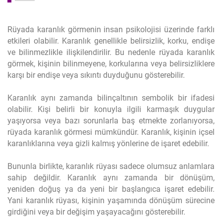
Rüyada karanlık görmenin insan psikolojisi üzerinde farklı
etkileri olabilir. Karanlık genellikle belirsizlik, korku, endişe
ve bilinmezlikle ilişkilendirilir. Bu nedenle rüyada karanlık
görmek, kişinin bilinmeyene, korkularına veya belirsizliklere
karşı bir endişe veya sıkıntı duyduğunu gösterebilir.
Karanlık aynı zamanda bilinçaltının sembolik bir ifadesi
olabilir. Kişi belirli bir konuyla ilgili karmaşık duygular
yaşıyorsa veya bazı sorunlarla baş etmekte zorlanıyorsa,
rüyada karanlık görmesi mümkündür. Karanlık, kişinin içsel
karanlıklarına veya gizli kalmış yönlerine de işaret edebilir.
Bununla birlikte, karanlık rüyası sadece olumsuz anlamlara
sahip değildir. Karanlık aynı zamanda bir dönüşüm,
yeniden doğuş ya da yeni bir başlangıca işaret edebilir.
Yani karanlık rüyası, kişinin yaşamında dönüşüm sürecine
girdiğini veya bir değişim yaşayacağını gösterebilir.