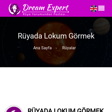
Rüyada Lokum Görmek
Ana Sayfa
-
Rüyalar
RÜYADA LOKUM GÖRMEK