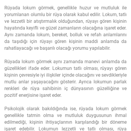
Rüyada lokum görmek, genellikle huzur ve mutluluk ile
yorumlanan olumlu bir rüya olarak kabul edilir. Lokum, tatlı
ve lezzetli bir atıştırmalık olduğundan, rüyayı gören kişinin
hayatında keyifli ve güzel zamanların olacağına işaret eder.
Aynı zamanda lokum, bereket, bolluk ve refah anlamlarını
da taşıdığı için rüyayı gören kişinin maddi anlamda da
rahatlayacağı ve başarılı olacağı yorumu yapılabilir.
Rüyada lokum görmek aynı zamanda manevi anlamda da
güzellikleri ifade eder. Lokumun tatlı olması, rüyayı gören
kişinin çevresiyle iyi ilişkiler içinde olacağını ve sevdikleriyle
mutlu anlar yaşayacağını gösterir. Ayrıca lokumun parlak
renkleri de rüya sahibinin iç dünyasının güzelliğine ve
pozitif enerjisine işaret eder.
Psikolojik olarak bakıldığında ise, rüyada lokum görmek
genellikle tatmin olma ve mutluluk duygusunun ihmal
edilmediği, kişinin ihtiyaçlarının karşılandığı bir döneme
işaret edebilir. Lokumun lezzetli ve tatlı olması, rüya