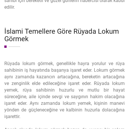
sahibi için bereketli ve güzel günlerin habercisi olarak kabul
edilir.
İslami Temellere Göre Rüyada Lokum
Görmek
Rüyada lokum görmek, genellikle hayra yorulur ve rüya
sahibinin iş hayatında başarıya işaret eder. Lokum görmek
aynı zamanda kazancın artacağına, bereketin artacağına
ve zenginlik elde edileceğine işaret eder. Rüyada lokum
yemek, rüya sahibinin huzurlu ve mutlu bir hayat
süreceğine, aile içinde sevgi ve saygının hakim olacağına
işaret eder. Aynı zamanda lokum yemek, kişinin manevi
yönden de güçleneceğine ve kalbinin huzurla dolacağına
işarettir.