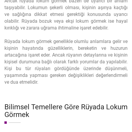
Ancak rüyada lokum görmek bazen de uyarıcı bir anlam
taşıyabilir. Lokumun şekerli olması, kişinin aşırıya kaçtığı
ve sağlığına dikkat etmesi gerektiği konusunda uyarıcı
olabilir. Rüyada bozuk veya ekşi lokum görmek ise hayal
kırıklığı ve zarara uğrama ihtimaline işaret edebilir.
Rüyada lokum görmek genellikle olumlu anlamlara gelir ve
kişinin hayatında güzelliklerin, bereketin ve huzurun
artacağına işaret eder. Ancak rüyanın detaylarına ve kişinin
kişisel durumuna bağlı olarak farklı yorumlar da yapılabilir.
Kişi bu tür rüyaları gördüğünde üzerinde düşünmeli,
yaşamında yapması gereken değişiklikleri değerlendirmeli
ve dua etmelidir.
Bilimsel Temellere Göre Rüyada Lokum
Görmek