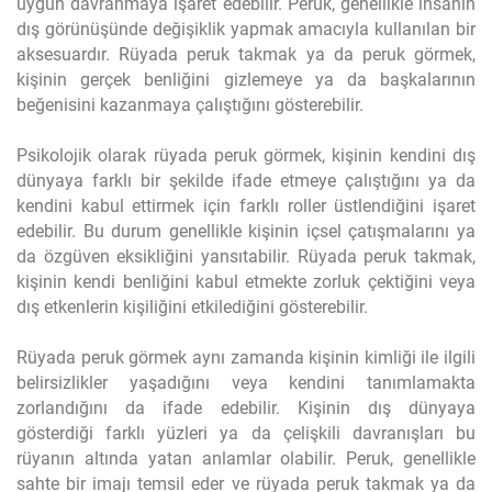
uygun davranmaya işaret edebilir. Peruk, genellikle insanın
dış görünüşünde değişiklik yapmak amacıyla kullanılan bir
aksesuardır. Rüyada peruk takmak ya da peruk görmek,
kişinin gerçek benliğini gizlemeye ya da başkalarının
beğenisini kazanmaya çalıştığını gösterebilir.
Psikolojik olarak rüyada peruk görmek, kişinin kendini dış
dünyaya farklı bir şekilde ifade etmeye çalıştığını ya da
kendini kabul ettirmek için farklı roller üstlendiğini işaret
edebilir. Bu durum genellikle kişinin içsel çatışmalarını ya
da özgüven eksikliğini yansıtabilir. Rüyada peruk takmak,
kişinin kendi benliğini kabul etmekte zorluk çektiğini veya
dış etkenlerin kişiliğini etkilediğini gösterebilir.
Rüyada peruk görmek aynı zamanda kişinin kimliği ile ilgili
belirsizlikler yaşadığını veya kendini tanımlamakta
zorlandığını da ifade edebilir. Kişinin dış dünyaya
gösterdiği farklı yüzleri ya da çelişkili davranışları bu
rüyanın altında yatan anlamlar olabilir. Peruk, genellikle
sahte bir imajı temsil eder ve rüyada peruk takmak ya da