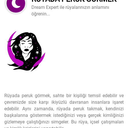
Dream Expert ile rüyalarınızın anlamını
öğrenin...
Rüyada peruk görmek, sahte bir kişiliği temsil edebilir ve
çevrenizde size karşı ikiyüzlü davranan insanlara işaret
edebilir. Aynı zamanda, rüyada peruk takmak, kendinizi
başkalarına göstermek istediğinizi veya gerçek kimliğinizi
gizlemeye çalıştığınızı simgeler. Bu rüya, içsel çatışmaları