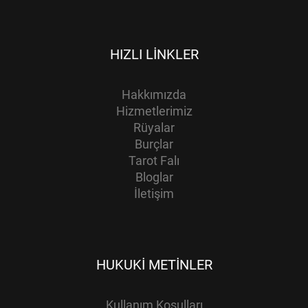
HIZLI LINKLER
Hakkımızda
Hizmetlerimiz
Rüyalar
Burçlar
Tarot Falı
Bloglar
İletişim
HUKUKI METINLER
Kullanım Koşulları