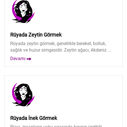
Rüyada Zeytin Görmek
Rüyada zeytin görmek, genellikle bereket, bolluk,
sağlık ve huzur simgesidir. Zeytin ağacı, Akdeniz ...
Devamı
Rüyada İnek Görmek
Rüya, insanların uyku sırasında beynin ürettiği