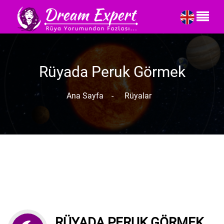
Rüyada Peruk Görmek
Ana Sayfa
-
Rüyalar
RÜYADA PERUK GÖRMEK