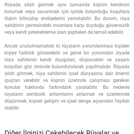
Rüyada silah görmek aynı zamanda kişinin kendisini
korumak veya savunmak için içinde bulunduğu koşullara
ilişkin bilinçdışı endişelerini yansıtabilir. Bu durum, rüya
sahibinin çevresindeki insanlara karşı duyduğu güvensizlik
veya kendi yeteneklerine olan şüpheleri de temsil edebilir.
Ancak unutulmamalıdır ki rüyaların yorumlanması kişiden
kişiye farklılık gösterebilir ve genel bir yorumdan ziyade
rüya sahibinin kendi duyguları, düşünceleri ve yaşam
koşulları göz önünde bulundurularak yapılmalıdır. Rüyada
silah görmek, rüya sahibinin içsel dünyasına dair önemli
ipuçları verebilir ve kişinin üzerinde çalışması gereken
konular hakkında farkındalık yaratabilir. Bu nedenle
rüyaların sembolik anlamlarını anlamak ve üzerlerinde
düşünmek, kişisel gelişim ve içsel denge açısından faydalı
olabilir.
Diğer İlginizi Çekebilecek Rüyalar ve