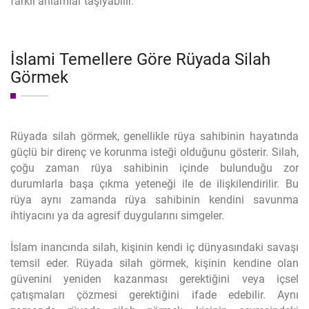
farklı anlamlar taşıyabilir.
İslami Temellere Göre Rüyada Silah
Görmek
Rüyada silah görmek, genellikle rüya sahibinin hayatında
güçlü bir direnç ve korunma isteği olduğunu gösterir. Silah,
çoğu zaman rüya sahibinin içinde bulunduğu zor
durumlarla başa çıkma yeteneği ile de ilişkilendirilir. Bu
rüya aynı zamanda rüya sahibinin kendini savunma
ihtiyacını ya da agresif duygularını simgeler.
İslam inancında silah, kişinin kendi iç dünyasındaki savaşı
temsil eder. Rüyada silah görmek, kişinin kendine olan
güvenini yeniden kazanması gerektiğini veya içsel
çatışmaları çözmesi gerektiğini ifade edebilir. Aynı