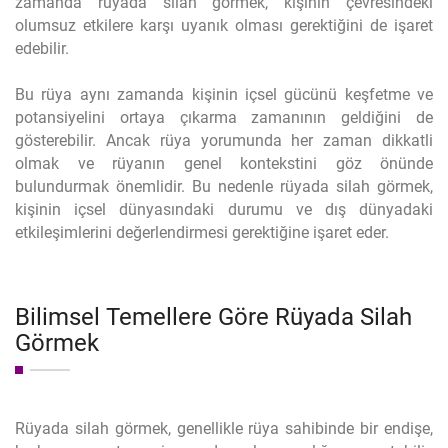
zamanda rüyada silah görmek, kişinin çevresindeki
olumsuz etkilere karşı uyanık olması gerektiğini de işaret
edebilir.
Bu rüya aynı zamanda kişinin içsel gücünü keşfetme ve
potansiyelini ortaya çıkarma zamanının geldiğini de
gösterebilir. Ancak rüya yorumunda her zaman dikkatli
olmak ve rüyanın genel kontekstini göz önünde
bulundurmak önemlidir. Bu nedenle rüyada silah görmek,
kişinin içsel dünyasındaki durumu ve dış dünyadaki
etkileşimlerini değerlendirmesi gerektiğine işaret eder.
Bilimsel Temellere Göre Rüyada Silah
Görmek
Rüyada silah görmek, genellikle rüya sahibinde bir endişe,