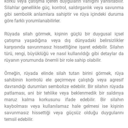
korku veya çatışma içeren duyguların varlığını yansıtabilir.
Silahlar genellikle güç, kontrol, saldırganlık veya savunma
gibi sembolik anlamlara sahiptir ve rüya içindeki duruma
göre farklı yorumlanabilirler.
Rüyada silah görmek, kişinin güçlü bir duygusal içsel
çatışma yaşadığına veya dış dünyadaki belirsizlikler
karşısında savunmasız hissettiğine işaret edebilir. Silahın
türü, rengi, büyüklüğü ve nasıl kullanıldığı gibi detaylar da
rüyanın yorumunda önemli bir role sahip olabilir.
Örneğin, rüyada elinde silah tutan birini görmek, rüya
sahibinin kontrolü ele geçirmeye çalıştığı veya agresif
davrandığı durumları sembolize edebilir. Bir silahın rüyada
patlaması, ani bir tehlike veya beklenmedik bir saldırıya
maruz kalma korkusunu ifade edebilir. Bir silahın
kaybolması veya kullanılamaz hale gelmesi ise kişinin
savunmasız hissettiği veya güçsüz olduğu duygularını
temsil edebilir.