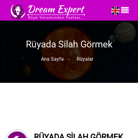
Rüyada Silah Görmek
Ana Sayfa
-
Rüyalar
RÜYADA SILAH GÖRMEK