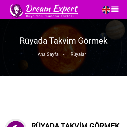
Rüyada Takvim Görmek
Ana Sayfa
-
Rüyalar
RÜYADA TAKVIM GÖRMEK