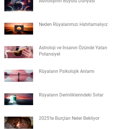
Astrolojinin Büyülü Dünyası
Neden Rüyalarımızı Hatırlamalıyız
Astroloji ve İnsanın Özünde Yatan
Potansiyel
Rüyaların Psikolojik Anlamı
Rüyaların Derinliklerindeki Sırlar
2025'te Burçları Neler Bekliyor