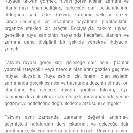
Rüyada takvim görmek, rüyayı gören kişinin zamanı ve
planlamayı önemsediğine, geleceğe dair beklentilerinin
olduğuna işaret eder. Takvim, zamanın belli bir düzen
içinde ilerlediğini ve insanların hayatlarını planladıkları,
organize ettikleri bir araçtır. Dolayısıyla takvim rüyası,
genellikle rüya sahibinin hayatında hedefleri, planları ve
zamanı daha disiplinli bir şekilde yönetme ihtiyacını
yansıtır.
Takvim rüyası gören kişi, geleceğe dair belirli planlar
yapmak isteyebilir veya mevcut planlarını gözden geçirme
ihtiyacı duyabilir. Rüya sahibi için önemli olan şeylerin
zamanında gerçekleşmesi ve hayatında düzenin olması ön
plandadır. Bu nedenle rüyada görülen takvim, rüya
sahibinin düzenli olma, sorumluluklarını zamanında yerine
getirme ve hedeflerine doğru ilerleme arzusunu simgeler.
Takvim aynı zamanda zamanın değerini anlamak,
geçmişteki hatalardan ders çıkarmak ve geleceğe dair
umutlarını şekillendirmek anlamına da gelir. Rüyada takvim