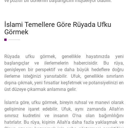
ve pozitif bir dönemin başlangıcını müjdeliyor olabilir.
İslami Temellere Göre Rüyada Ufku
Görmek
Rüyada ufku görmek, genellikle hayatınızda yeni
başlangıçlar ve ilerlemelerin habercisidir. Bu rüya,
genişleyen bir perspektif ve daha büyük hedeflere doğru
ilerleme isteğinizi yansıtabilir. Ufuk, genellikle sınırların
dışına çıkmak, yeni fırsatlar keşfetmek ve potansiyelinizi en
üst düzeye çıkarmak anlamına gelir.
İslam'a göre, ufku görmek, bireyin ruhsal ve manevi olarak
gelişimine işaret edebilir. Ufuk, aynı zamanda Allah'ın
sınırsız kudretini ve insanın O'na olan bağımlılığını
hatırlatır. Bu rüya, kişinin Allah'a daha fazla yaklaşmak ve