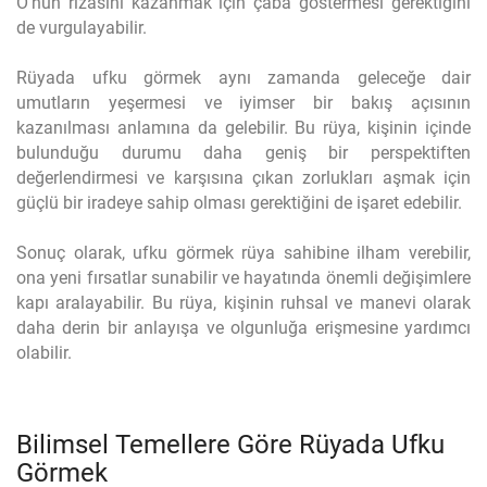
O'nun rızasını kazanmak için çaba göstermesi gerektiğini
de vurgulayabilir.
Rüyada ufku görmek aynı zamanda geleceğe dair
umutların yeşermesi ve iyimser bir bakış açısının
kazanılması anlamına da gelebilir. Bu rüya, kişinin içinde
bulunduğu durumu daha geniş bir perspektiften
değerlendirmesi ve karşısına çıkan zorlukları aşmak için
güçlü bir iradeye sahip olması gerektiğini de işaret edebilir.
Sonuç olarak, ufku görmek rüya sahibine ilham verebilir,
ona yeni fırsatlar sunabilir ve hayatında önemli değişimlere
kapı aralayabilir. Bu rüya, kişinin ruhsal ve manevi olarak
daha derin bir anlayışa ve olgunluğa erişmesine yardımcı
olabilir.
Bilimsel Temellere Göre Rüyada Ufku
Görmek