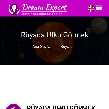
Rüyada Ufku Görmek
Ana Sayfa
-
Rüyalar
RÜYADA UFKU GÖRMEK