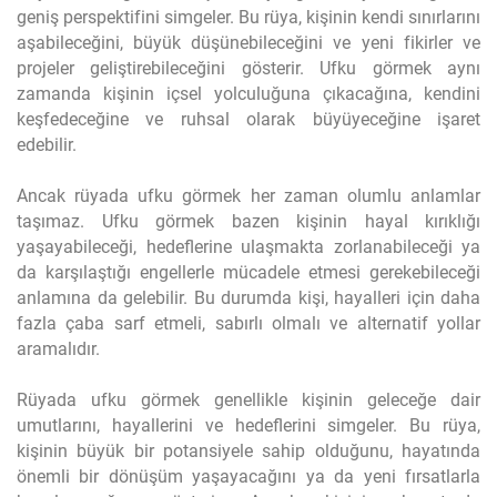
geniş perspektifini simgeler. Bu rüya, kişinin kendi sınırlarını
aşabileceğini, büyük düşünebileceğini ve yeni fikirler ve
projeler geliştirebileceğini gösterir. Ufku görmek aynı
zamanda kişinin içsel yolculuğuna çıkacağına, kendini
keşfedeceğine ve ruhsal olarak büyüyeceğine işaret
edebilir.
Ancak rüyada ufku görmek her zaman olumlu anlamlar
taşımaz. Ufku görmek bazen kişinin hayal kırıklığı
yaşayabileceği, hedeflerine ulaşmakta zorlanabileceği ya
da karşılaştığı engellerle mücadele etmesi gerekebileceği
anlamına da gelebilir. Bu durumda kişi, hayalleri için daha
fazla çaba sarf etmeli, sabırlı olmalı ve alternatif yollar
aramalıdır.
Rüyada ufku görmek genellikle kişinin geleceğe dair
umutlarını, hayallerini ve hedeflerini simgeler. Bu rüya,
kişinin büyük bir potansiyele sahip olduğunu, hayatında
önemli bir dönüşüm yaşayacağını ya da yeni fırsatlarla