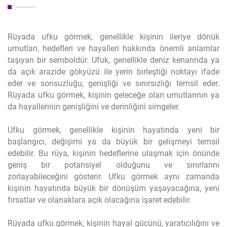
Rüyada ufku görmek, genellikle kişinin ileriye dönük
umutları, hedefleri ve hayalleri hakkında önemli anlamlar
taşıyan bir semboldür. Ufuk, genellikle deniz kenarında ya
da açık arazide gökyüzü ile yerin birleştiği noktayı ifade
eder ve sonsuzluğu, genişliği ve sınırsızlığı temsil eder.
Rüyada ufku görmek, kişinin geleceğe olan umutlarının ya
da hayallerinin genişliğini ve derinliğini simgeler.
Ufku görmek, genellikle kişinin hayatında yeni bir
başlangıcı, değişimi ya da büyük bir gelişmeyi temsil
edebilir. Bu rüya, kişinin hedeflerine ulaşmak için önünde
geniş bir potansiyel olduğunu ve sınırlarını
zorlayabileceğini gösterir. Ufku görmek aynı zamanda
kişinin hayatında büyük bir dönüşüm yaşayacağına, yeni
fırsatlar ve olanaklara açık olacağına işaret edebilir.
Rüyada ufku görmek, kişinin hayal gücünü, yaratıcılığını ve