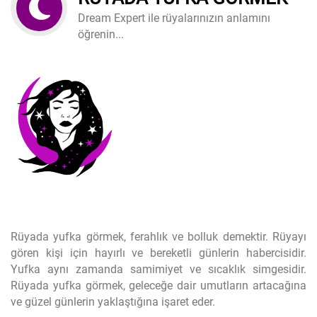
Dream Expert ile rüyalarınızın anlamını
öğrenin...
Rüyada yufka görmek, ferahlık ve bolluk demektir. Rüyayı
gören kişi için hayırlı ve bereketli günlerin habercisidir.
Yufka aynı zamanda samimiyet ve sıcaklık simgesidir.
Rüyada yufka görmek, geleceğe dair umutların artacağına
ve güzel günlerin yaklaştığına işaret eder.