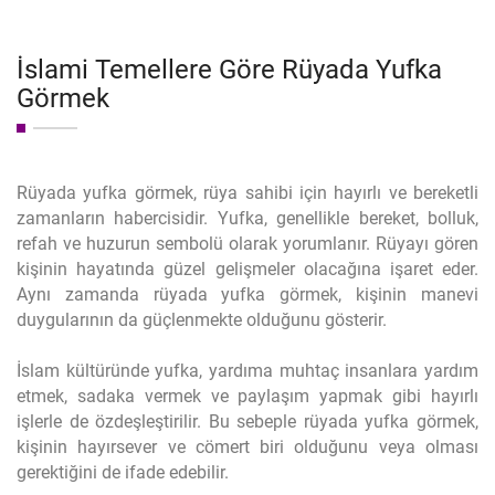
İslami Temellere Göre Rüyada Yufka
Görmek
Rüyada yufka görmek, rüya sahibi için hayırlı ve bereketli
zamanların habercisidir. Yufka, genellikle bereket, bolluk,
refah ve huzurun sembolü olarak yorumlanır. Rüyayı gören
kişinin hayatında güzel gelişmeler olacağına işaret eder.
Aynı zamanda rüyada yufka görmek, kişinin manevi
duygularının da güçlenmekte olduğunu gösterir.
İslam kültüründe yufka, yardıma muhtaç insanlara yardım
etmek, sadaka vermek ve paylaşım yapmak gibi hayırlı
işlerle de özdeşleştirilir. Bu sebeple rüyada yufka görmek,
kişinin hayırsever ve cömert biri olduğunu veya olması
gerektiğini de ifade edebilir.