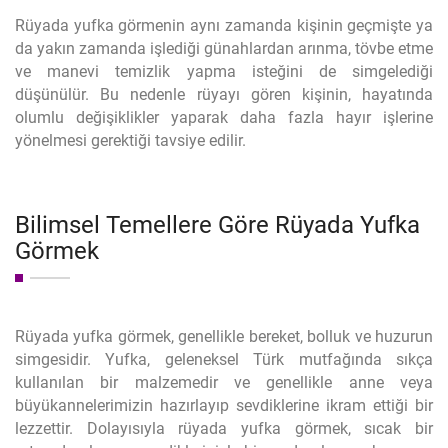
Rüyada yufka görmenin aynı zamanda kişinin geçmişte ya
da yakın zamanda işlediği günahlardan arınma, tövbe etme
ve manevi temizlik yapma isteğini de simgelediği
düşünülür. Bu nedenle rüyayı gören kişinin, hayatında
olumlu değişiklikler yaparak daha fazla hayır işlerine
yönelmesi gerektiği tavsiye edilir.
Bilimsel Temellere Göre Rüyada Yufka
Görmek
Rüyada yufka görmek, genellikle bereket, bolluk ve huzurun
simgesidir. Yufka, geleneksel Türk mutfağında sıkça
kullanılan bir malzemedir ve genellikle anne veya
büyükannelerimizin hazırlayıp sevdiklerine ikram ettiği bir
lezzettir. Dolayısıyla rüyada yufka görmek, sıcak bir