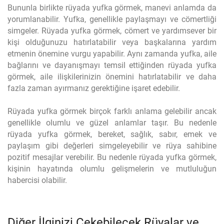
Bununla birlikte rüyada yufka görmek, manevi anlamda da
yorumlanabilir. Yufka, genellikle paylaşmayı ve cömertliği
simgeler. Rüyada yufka görmek, cömert ve yardımsever bir
kişi olduğunuzu hatırlatabilir veya başkalarına yardım
etmenin önemine vurgu yapabilir. Aynı zamanda yufka, aile
bağlarını ve dayanışmayı temsil ettiğinden rüyada yufka
görmek, aile ilişkilerinizin önemini hatırlatabilir ve daha
fazla zaman ayırmanız gerektiğine işaret edebilir.
Rüyada yufka görmek birçok farklı anlama gelebilir ancak
genellikle olumlu ve güzel anlamlar taşır. Bu nedenle
rüyada yufka görmek, bereket, sağlık, sabır, emek ve
paylaşım gibi değerleri simgeleyebilir ve rüya sahibine
pozitif mesajlar verebilir. Bu nedenle rüyada yufka görmek,
kişinin hayatında olumlu gelişmelerin ve mutluluğun
habercisi olabilir.
Diğer İlginizi Çekebilecek Rüyalar ve