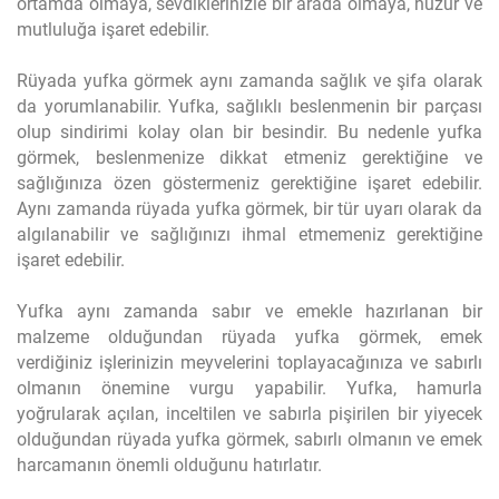
ortamda olmaya, sevdiklerinizle bir arada olmaya, huzur ve
mutluluğa işaret edebilir.
Rüyada yufka görmek aynı zamanda sağlık ve şifa olarak
da yorumlanabilir. Yufka, sağlıklı beslenmenin bir parçası
olup sindirimi kolay olan bir besindir. Bu nedenle yufka
görmek, beslenmenize dikkat etmeniz gerektiğine ve
sağlığınıza özen göstermeniz gerektiğine işaret edebilir.
Aynı zamanda rüyada yufka görmek, bir tür uyarı olarak da
algılanabilir ve sağlığınızı ihmal etmemeniz gerektiğine
işaret edebilir.
Yufka aynı zamanda sabır ve emekle hazırlanan bir
malzeme olduğundan rüyada yufka görmek, emek
verdiğiniz işlerinizin meyvelerini toplayacağınıza ve sabırlı
olmanın önemine vurgu yapabilir. Yufka, hamurla
yoğrularak açılan, inceltilen ve sabırla pişirilen bir yiyecek
olduğundan rüyada yufka görmek, sabırlı olmanın ve emek
harcamanın önemli olduğunu hatırlatır.