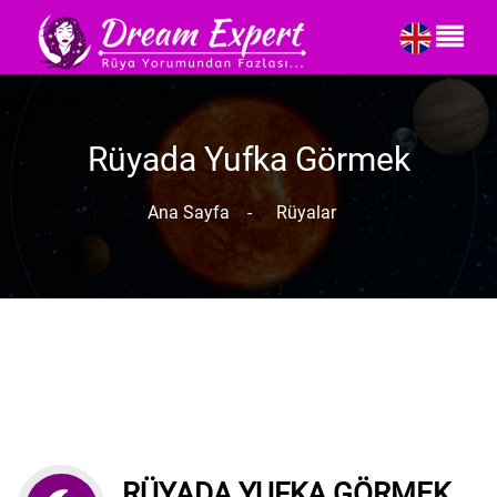
Rüyada Yufka Görmek
Ana Sayfa
-
Rüyalar
RÜYADA YUFKA GÖRMEK