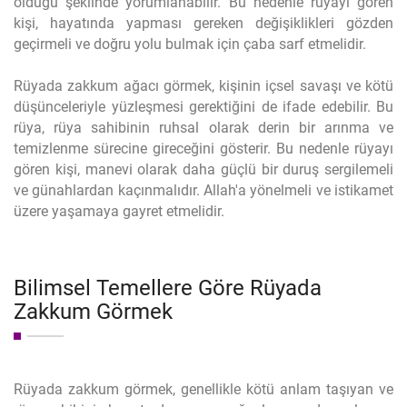
olduğu şeklinde yorumlanabilir. Bu nedenle rüyayı gören
kişi, hayatında yapması gereken değişiklikleri gözden
geçirmeli ve doğru yolu bulmak için çaba sarf etmelidir.
Rüyada zakkum ağacı görmek, kişinin içsel savaşı ve kötü
düşünceleriyle yüzleşmesi gerektiğini de ifade edebilir. Bu
rüya, rüya sahibinin ruhsal olarak derin bir arınma ve
temizlenme sürecine gireceğini gösterir. Bu nedenle rüyayı
gören kişi, manevi olarak daha güçlü bir duruş sergilemeli
ve günahlardan kaçınmalıdır. Allah'a yönelmeli ve istikamet
üzere yaşamaya gayret etmelidir.
Bilimsel Temellere Göre Rüyada
Zakkum Görmek
Rüyada zakkum görmek, genellikle kötü anlam taşıyan ve