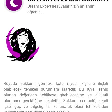
Dream Expert ile rüyalarınızın anlamını
öğrenin...
Rüyada zakkum görmek, kötü niyetli kişilerle ilişkili
olabilecek tehlikeli durumlara işarettir. Bu rüya, sahip
olunan değerlerin tehlikeye girebileceğine ve dikkatli
olunması gerektiğine delalettir. Zakkum sembolü, kendi
içsel güç ve bilgeliğinizi kullanarak olası tehlikelerden