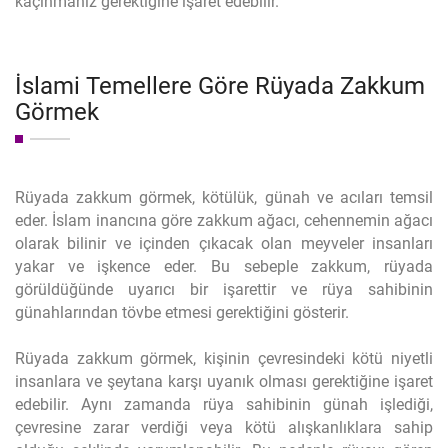
kaçınmanız gerektiğine işaret edebilir.
İslami Temellere Göre Rüyada Zakkum
Görmek
Rüyada zakkum görmek, kötülük, günah ve acıları temsil
eder. İslam inancına göre zakkum ağacı, cehennemin ağacı
olarak bilinir ve içinden çıkacak olan meyveler insanları
yakar ve işkence eder. Bu sebeple zakkum, rüyada
görüldüğünde uyarıcı bir işarettir ve rüya sahibinin
günahlarından tövbe etmesi gerektiğini gösterir.
Rüyada zakkum görmek, kişinin çevresindeki kötü niyetli
insanlara ve şeytana karşı uyanık olması gerektiğine işaret
edebilir. Aynı zamanda rüya sahibinin günah işlediği,
çevresine zarar verdiği veya kötü alışkanlıklara sahip