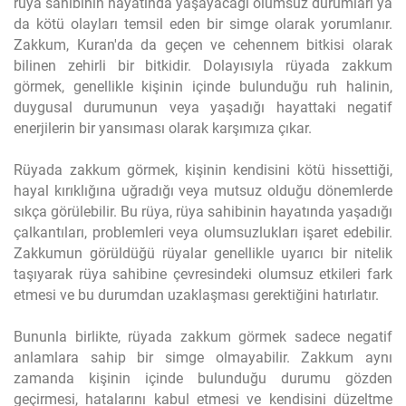
rüya sahibinin hayatında yaşayacağı olumsuz durumları ya
da kötü olayları temsil eden bir simge olarak yorumlanır.
Zakkum, Kuran'da da geçen ve cehennem bitkisi olarak
bilinen zehirli bir bitkidir. Dolayısıyla rüyada zakkum
görmek, genellikle kişinin içinde bulunduğu ruh halinin,
duygusal durumunun veya yaşadığı hayattaki negatif
enerjilerin bir yansıması olarak karşımıza çıkar.
Rüyada zakkum görmek, kişinin kendisini kötü hissettiği,
hayal kırıklığına uğradığı veya mutsuz olduğu dönemlerde
sıkça görülebilir. Bu rüya, rüya sahibinin hayatında yaşadığı
çalkantıları, problemleri veya olumsuzlukları işaret edebilir.
Zakkumun görüldüğü rüyalar genellikle uyarıcı bir nitelik
taşıyarak rüya sahibine çevresindeki olumsuz etkileri fark
etmesi ve bu durumdan uzaklaşması gerektiğini hatırlatır.
Bununla birlikte, rüyada zakkum görmek sadece negatif
anlamlara sahip bir simge olmayabilir. Zakkum aynı
zamanda kişinin içinde bulunduğu durumu gözden
geçirmesi, hatalarını kabul etmesi ve kendisini düzeltme