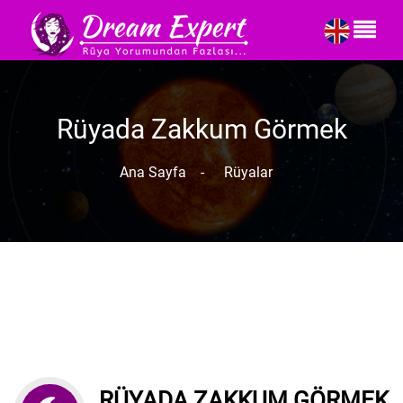
Rüyada Zakkum Görmek
Ana Sayfa
-
Rüyalar
RÜYADA ZAKKUM GÖRMEK