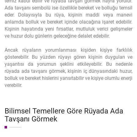
temiz kabul edilir ve rüyada tavşan görmek hayra yorulur.
Ada tavşanı sembolü ise özellikle bereket ve bolluğu temsil
eder. Dolayısıyla bu rüya, kişinin maddi veya manevi
anlamda bolluk ve bereket içinde olacağına işaret edebilir.
Kişinin hayatında yeni fırsatlar, mutluluk verici gelişmeler
ve huzur dolu günlerin geleceğine delalet edebilir.
Ancak rüyaların yorumlanması kişiden kişiye farklılık
gösterebilir. Bu yüzden rüyayı gören kişinin duyguları ve
yaşantısı da yorumun şeklini etkileyebilir. Bu nedenle
rüyada ada tavşanı görmek, kişinin iç dünyasındaki huzur,
bolluk ve bereket hislerini yansıtabilir ve kişiye olumlu enerji
verebilir.
Bilimsel Temellere Göre Rüyada Ada
Tavşanı Görmek