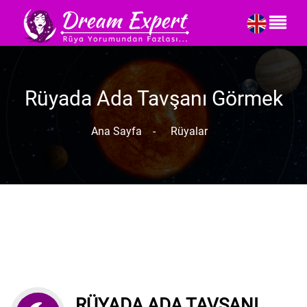
Rüyada Ada Tavşanı Görmek
Ana Sayfa
-
Rüyalar
RÜYADA ADA TAVŞANI