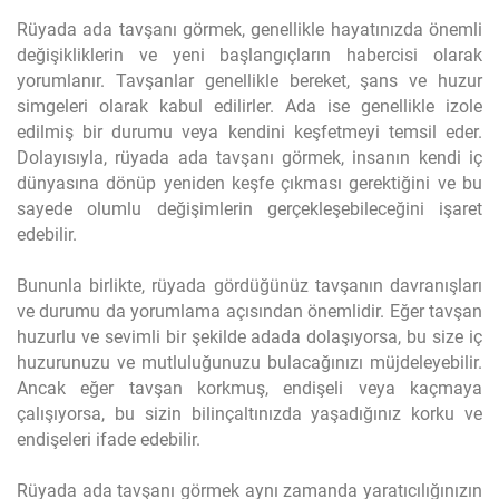
Rüyada ada tavşanı görmek, genellikle hayatınızda önemli
değişikliklerin ve yeni başlangıçların habercisi olarak
yorumlanır. Tavşanlar genellikle bereket, şans ve huzur
simgeleri olarak kabul edilirler. Ada ise genellikle izole
edilmiş bir durumu veya kendini keşfetmeyi temsil eder.
Dolayısıyla, rüyada ada tavşanı görmek, insanın kendi iç
dünyasına dönüp yeniden keşfe çıkması gerektiğini ve bu
sayede olumlu değişimlerin gerçekleşebileceğini işaret
edebilir.
Bununla birlikte, rüyada gördüğünüz tavşanın davranışları
ve durumu da yorumlama açısından önemlidir. Eğer tavşan
huzurlu ve sevimli bir şekilde adada dolaşıyorsa, bu size iç
huzurunuzu ve mutluluğunuzu bulacağınızı müjdeleyebilir.
Ancak eğer tavşan korkmuş, endişeli veya kaçmaya
çalışıyorsa, bu sizin bilinçaltınızda yaşadığınız korku ve
endişeleri ifade edebilir.
Rüyada ada tavşanı görmek aynı zamanda yaratıcılığınızın