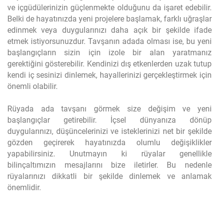
ve içgüdülerinizin güçlenmekte olduğunu da işaret edebilir.
Belki de hayatınızda yeni projelere başlamak, farklı uğraşlar
edinmek veya duygularınızı daha açık bir şekilde ifade
etmek istiyorsunuzdur. Tavşanın adada olması ise, bu yeni
başlangıçların sizin için izole bir alan yaratmanız
gerektiğini gösterebilir. Kendinizi dış etkenlerden uzak tutup
kendi iç sesinizi dinlemek, hayallerinizi gerçekleştirmek için
önemli olabilir.
Rüyada ada tavşanı görmek size değişim ve yeni
başlangıçlar getirebilir. İçsel dünyanıza dönüp
duygularınızı, düşüncelerinizi ve isteklerinizi net bir şekilde
gözden geçirerek hayatınızda olumlu değişiklikler
yapabilirsiniz. Unutmayın ki rüyalar genellikle
bilinçaltımızın mesajlarını bize iletirler. Bu nedenle
rüyalarınızı dikkatli bir şekilde dinlemek ve anlamak
önemlidir.