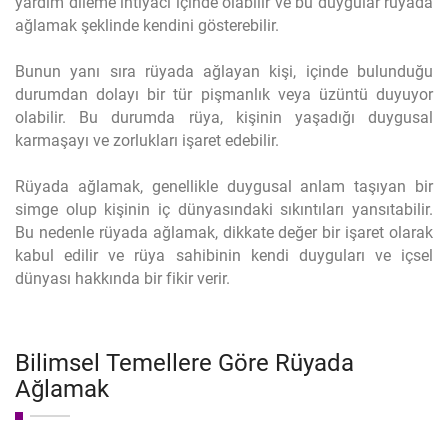
yardım dileme ihtiyacı içinde olabilir ve bu duygular rüyada
ağlamak şeklinde kendini gösterebilir.
Bunun yanı sıra rüyada ağlayan kişi, içinde bulunduğu
durumdan dolayı bir tür pişmanlık veya üzüntü duyuyor
olabilir. Bu durumda rüya, kişinin yaşadığı duygusal
karmaşayı ve zorlukları işaret edebilir.
Rüyada ağlamak, genellikle duygusal anlam taşıyan bir
simge olup kişinin iç dünyasındaki sıkıntıları yansıtabilir.
Bu nedenle rüyada ağlamak, dikkate değer bir işaret olarak
kabul edilir ve rüya sahibinin kendi duyguları ve içsel
dünyası hakkında bir fikir verir.
Bilimsel Temellere Göre Rüyada
Ağlamak