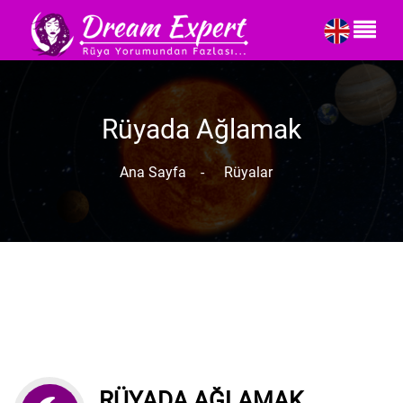
Rüyada Ağlamak
Ana Sayfa
-
Rüyalar
RÜYADA AĞLAMAK