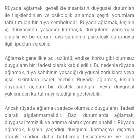
Rüyada ağlamak, genellikle insanların duygusal durumları
ile ilişkilendirilen ve psikolojik anlamda çeşitli yorumlara
tabi tutulan bir rüya sembolüdür. Rüyada ağlamak, kişinin
iç dünyasında yaşadığı karmaşık duyguların yansıması
olabilir ve bu durum rüya sahibinin psikolojik durumuyla
ilgili ipuçları verebilir.
Ağlamak genellikle acı, üzüntü, endişe, korku gibi olumsuz
duyguların bir ifadesi olarak kabul edilir. Bu nedenle rüyada
ağlamak, rüya sahibinin yaşadığı duygusal zorluklara veya
içsel sıkıntılara işaret edebilir. Rüyada ağlamak, kişinin
duygusal açıdan bir destek aradığını veya duygusal
yüklerinden kurtulmayı istediğini gösterebilir.
Ancak rüyada ağlamak sadece olumsuz duyguların ifadesi
olarak algılanmamalıdır. Bazı durumlarda ağlamak,
duygusal temizlik ve arınma olarak yorumlanabilir. Rüyada
ağlamak, kişinin yaşadığı duygusal karmaşayı dışarıya
atarak kendini daha hafiflemiş hissetmesine ve içsel