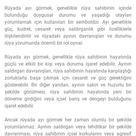
Rüyada ayı görmek, genellikle rüya sahibinin içinde
bulunduğu duygusal durumu ve yaşadığı olayları
yorumlamak için kullanılan bir semboldür. Ayı genellikle
güç, kudret, cesaret veya saldırganlık gibi özelliklerle
ilişkilendirilir ve rüyadaki ayının davranışları ve durumu
rüya yorumunda önemli bir rol oynar.
Rüyada ayı görmek, genellikle rüya sahibinin hayatında
güçlü ve etkili bir kişi veya duruma işaret edebilir. Ayının
saldırgan davranışları, rüya sahibinin hayatında karşılaştığı
zorluklarla başa çıkmak için cesaret ve güç gerektiğini
gösterebilir. Bir diğer yandan, ayının sakin ve huzurlu bir
şekilde görülmesi, rüya sahibinin hayatında yeni bir
döneme girdiğini veya içsel barış ve dengeyi bulduğunu
işaret edebilir.
Ancak rüyada ayı görmek her zaman olumlu bir şekilde
yorumlanmaz. Ayının saldırgan veya tehditkar bir şekilde
davranması, rüya sahibinin içsel korkularını veya agresif