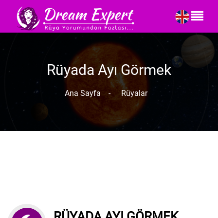
Rüyada Ayı Görmek
Ana Sayfa
-
Rüyalar
RÜYADA AYI GÖRMEK