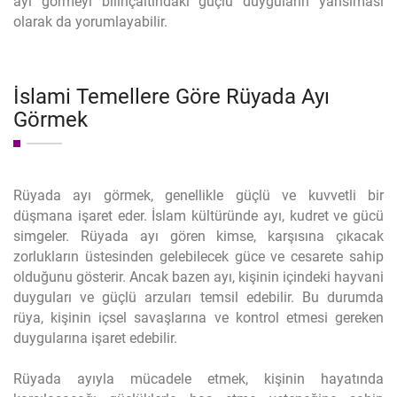
ayı görmeyi bilinçaltındaki güçlü duyguların yansıması
olarak da yorumlayabilir.
İslami Temellere Göre Rüyada Ayı
Görmek
Rüyada ayı görmek, genellikle güçlü ve kuvvetli bir
düşmana işaret eder. İslam kültüründe ayı, kudret ve gücü
simgeler. Rüyada ayı gören kimse, karşısına çıkacak
zorlukların üstesinden gelebilecek güce ve cesarete sahip
olduğunu gösterir. Ancak bazen ayı, kişinin içindeki hayvani
duyguları ve güçlü arzuları temsil edebilir. Bu durumda
rüya, kişinin içsel savaşlarına ve kontrol etmesi gereken
duygularına işaret edebilir.
Rüyada ayıyla mücadele etmek, kişinin hayatında