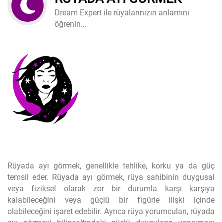
Dream Expert ile rüyalarınızın anlamını
öğrenin...
Rüyada ayı görmek, genellikle tehlike, korku ya da güç
temsil eder. Rüyada ayı görmek, rüya sahibinin duygusal
veya fiziksel olarak zor bir durumla karşı karşıya
kalabileceğini veya güçlü bir figürle ilişki içinde
olabileceğini işaret edebilir. Ayrıca rüya yorumcuları, rüyada