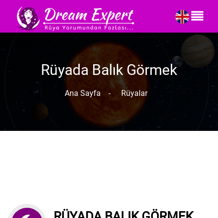
Rüyada Balık Görmek
Ana Sayfa
-
Rüyalar
RÜYADA BALIK GÖRMEK