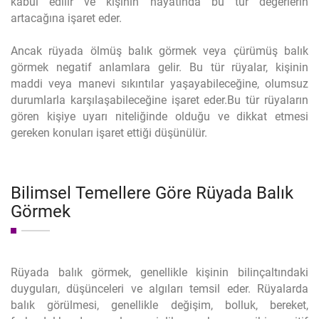
kabul edilir ve kişinin hayatında bu tür değerlerin
artacağına işaret eder.
Ancak rüyada ölmüş balık görmek veya çürümüş balık
görmek negatif anlamlara gelir. Bu tür rüyalar, kişinin
maddi veya manevi sıkıntılar yaşayabileceğine, olumsuz
durumlarla karşılaşabileceğine işaret eder.Bu tür rüyaların
gören kişiye uyarı niteliğinde olduğu ve dikkat etmesi
gereken konuları işaret ettiği düşünülür.
Bilimsel Temellere Göre Rüyada Balık
Görmek
Rüyada balık görmek, genellikle kişinin bilinçaltındaki
duyguları, düşünceleri ve algıları temsil eder. Rüyalarda
balık görülmesi, genellikle değişim, bolluk, bereket,