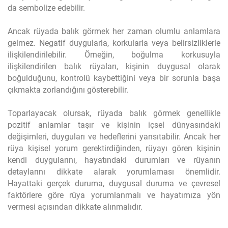
da sembolize edebilir.
Ancak rüyada balık görmek her zaman olumlu anlamlara
gelmez. Negatif duygularla, korkularla veya belirsizliklerle
ilişkilendirilebilir. Örneğin, boğulma korkusuyla
ilişkilendirilen balık rüyaları, kişinin duygusal olarak
boğulduğunu, kontrolü kaybettiğini veya bir sorunla başa
çıkmakta zorlandığını gösterebilir.
Toparlayacak olursak, rüyada balık görmek genellikle
pozitif anlamlar taşır ve kişinin içsel dünyasındaki
değişimleri, duyguları ve hedeflerini yansıtabilir. Ancak her
rüya kişisel yorum gerektirdiğinden, rüyayı gören kişinin
kendi duygularını, hayatındaki durumları ve rüyanın
detaylarını dikkate alarak yorumlaması önemlidir.
Hayattaki gerçek duruma, duygusal duruma ve çevresel
faktörlere göre rüya yorumlanmalı ve hayatımıza yön
vermesi açısından dikkate alınmalıdır.