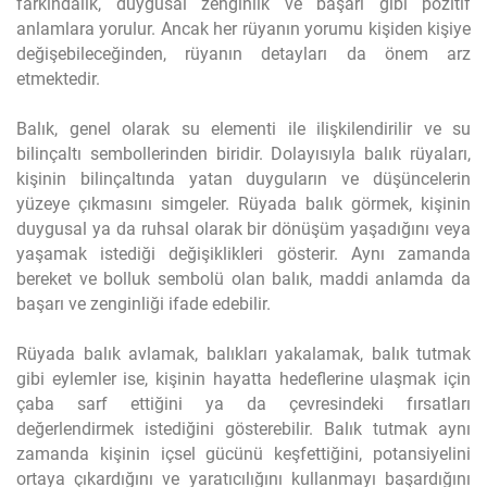
farkındalık, duygusal zenginlik ve başarı gibi pozitif
anlamlara yorulur. Ancak her rüyanın yorumu kişiden kişiye
değişebileceğinden, rüyanın detayları da önem arz
etmektedir.
Balık, genel olarak su elementi ile ilişkilendirilir ve su
bilinçaltı sembollerinden biridir. Dolayısıyla balık rüyaları,
kişinin bilinçaltında yatan duyguların ve düşüncelerin
yüzeye çıkmasını simgeler. Rüyada balık görmek, kişinin
duygusal ya da ruhsal olarak bir dönüşüm yaşadığını veya
yaşamak istediği değişiklikleri gösterir. Aynı zamanda
bereket ve bolluk sembolü olan balık, maddi anlamda da
başarı ve zenginliği ifade edebilir.
Rüyada balık avlamak, balıkları yakalamak, balık tutmak
gibi eylemler ise, kişinin hayatta hedeflerine ulaşmak için
çaba sarf ettiğini ya da çevresindeki fırsatları
değerlendirmek istediğini gösterebilir. Balık tutmak aynı
zamanda kişinin içsel gücünü keşfettiğini, potansiyelini
ortaya çıkardığını ve yaratıcılığını kullanmayı başardığını