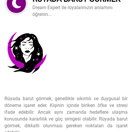
Dream Expert ile rüyalarınızın anlamını
öğrenin...
Rüyada barut görmek, genellikle sıkıntılı ve duygusal bir
döneme işaret eder. Kişinin içinde biriken öfke ve stresi
ifade edebilir. Ancak aynı zamanda hedeflere ulaşma
konusunda kararlılık ve güç simgesi olabilir. Rüyada barut
görmek, dikkatli olunması gereken noktaları da işaret