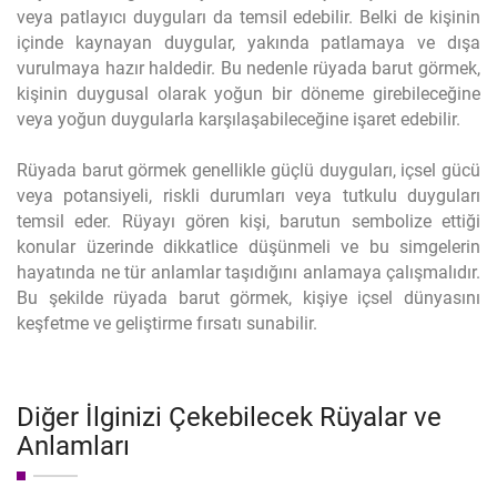
veya patlayıcı duyguları da temsil edebilir. Belki de kişinin
içinde kaynayan duygular, yakında patlamaya ve dışa
vurulmaya hazır haldedir. Bu nedenle rüyada barut görmek,
kişinin duygusal olarak yoğun bir döneme girebileceğine
veya yoğun duygularla karşılaşabileceğine işaret edebilir.
Rüyada barut görmek genellikle güçlü duyguları, içsel gücü
veya potansiyeli, riskli durumları veya tutkulu duyguları
temsil eder. Rüyayı gören kişi, barutun sembolize ettiği
konular üzerinde dikkatlice düşünmeli ve bu simgelerin
hayatında ne tür anlamlar taşıdığını anlamaya çalışmalıdır.
Bu şekilde rüyada barut görmek, kişiye içsel dünyasını
keşfetme ve geliştirme fırsatı sunabilir.
Diğer İlginizi Çekebilecek Rüyalar ve
Anlamları