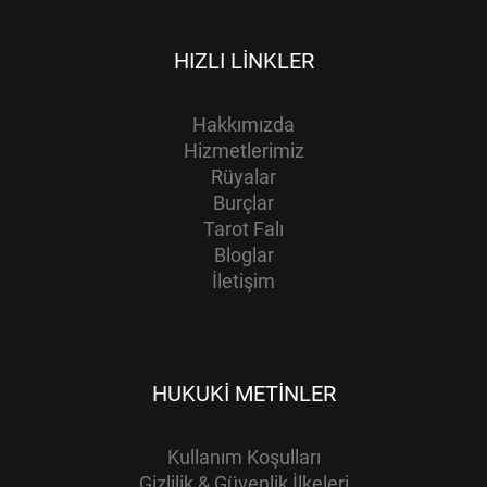
HIZLI LINKLER
Hakkımızda
Hizmetlerimiz
Rüyalar
Burçlar
Tarot Falı
Bloglar
İletişim
HUKUKI METINLER
Kullanım Koşulları
Gizlilik & Güvenlik İlkeleri