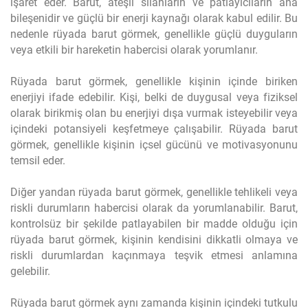
işaret eder. Barut, ateşli silahların ve patlayıcıların ana
bileşenidir ve güçlü bir enerji kaynağı olarak kabul edilir. Bu
nedenle rüyada barut görmek, genellikle güçlü duyguların
veya etkili bir hareketin habercisi olarak yorumlanır.
Rüyada barut görmek, genellikle kişinin içinde biriken
enerjiyi ifade edebilir. Kişi, belki de duygusal veya fiziksel
olarak birikmiş olan bu enerjiyi dışa vurmak isteyebilir veya
içindeki potansiyeli keşfetmeye çalışabilir. Rüyada barut
görmek, genellikle kişinin içsel gücünü ve motivasyonunu
temsil eder.
Diğer yandan rüyada barut görmek, genellikle tehlikeli veya
riskli durumların habercisi olarak da yorumlanabilir. Barut,
kontrolsüz bir şekilde patlayabilen bir madde olduğu için
rüyada barut görmek, kişinin kendisini dikkatli olmaya ve
riskli durumlardan kaçınmaya teşvik etmesi anlamına
gelebilir.
Rüyada barut görmek aynı zamanda kişinin içindeki tutkulu