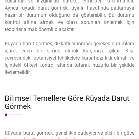
çalışmalı ve kızgınlıkla hareket etmekten kaçınmalıdır.
Ayrıca rüyada barut görmek, kişinin hayatında patlamaya
hazır bir durumun olduğunu da gösterebilir. Bu durumu
kontrol altına almak ve olası sorunları önlemek için
tedbirler almak önemli olacaktır.
Rüyada barut görmek, dikkatli olunması gereken durumlara
işaret eden bir simge olarak karşımıza çıkar. Kişi,
çevresindeki potansiyel tehlikelere karşı hazırlıklı olmalı ve
içindeki öfkeyi kontrol altında tutarak huzurlu bir şekilde
ilerlemelidir.
Bilimsel Temellere Göre Rüyada Barut
Görmek
Rüyada barut görmek, genellikle patlayıcı ve etkili bir güce