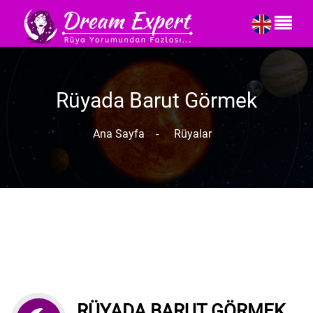
Rüyada Barut Görmek
Ana Sayfa
-
Rüyalar
RÜYADA BARUT GÖRMEK