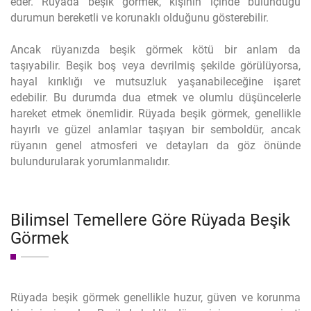
eder. Rüyada beşik görmek, kişinin içinde bulunduğu
durumun bereketli ve korunaklı olduğunu gösterebilir.
Ancak rüyanızda beşik görmek kötü bir anlam da
taşıyabilir. Beşik boş veya devrilmiş şekilde görülüyorsa,
hayal kırıklığı ve mutsuzluk yaşanabileceğine işaret
edebilir. Bu durumda dua etmek ve olumlu düşüncelerle
hareket etmek önemlidir. Rüyada beşik görmek, genellikle
hayırlı ve güzel anlamlar taşıyan bir semboldür, ancak
rüyanın genel atmosferi ve detayları da göz önünde
bulundurularak yorumlanmalıdır.
Bilimsel Temellere Göre Rüyada Beşik
Görmek
Rüyada beşik görmek genellikle huzur, güven ve korunma