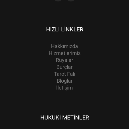
HIZLI LINKLER
Hakkımızda
Hizmetlerimiz
Rüyalar
Burçlar
Tarot Falı
Bloglar
İletişim
HUKUKI METINLER