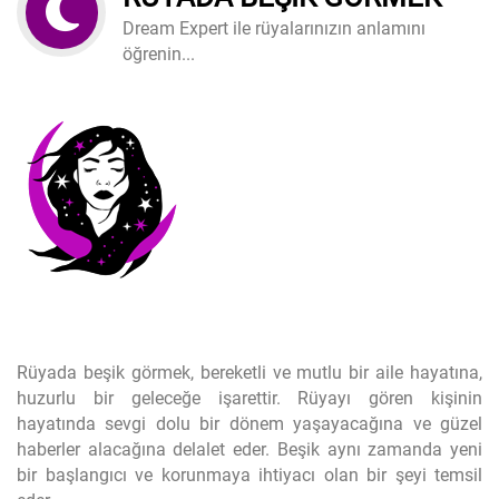
Dream Expert ile rüyalarınızın anlamını
öğrenin...
Rüyada beşik görmek, bereketli ve mutlu bir aile hayatına,
huzurlu bir geleceğe işarettir. Rüyayı gören kişinin
hayatında sevgi dolu bir dönem yaşayacağına ve güzel
haberler alacağına delalet eder. Beşik aynı zamanda yeni
bir başlangıcı ve korunmaya ihtiyacı olan bir şeyi temsil