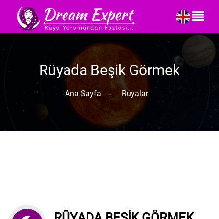
Rüyada Beşik Görmek
Ana Sayfa
-
Rüyalar
RÜYADA BEŞIK GÖRMEK