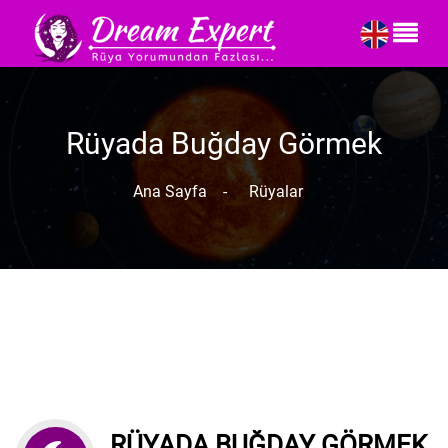
Rüyada Buğday Görmek
Ana Sayfa
-
Rüyalar
RÜYADA BUĞDAY GÖRMEK