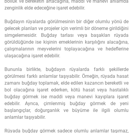
bolluk ve bereketin artacağına, maddi ve manevi anlamda
zenginlik elde edeceğine işaret edebilir.
Buğdayın rüyalarda görülmesinin bir diğer olumlu yönü de
gelecek planları ve projeler için verimli bir döneme girildiğini
simgelemesidir. Buğday tarlası veya başakları rüyada
görüldüğünde ise kişinin emeklerinin karşılığını alacağına,
çalışmalarının meyvelerini toplayacağına ve hedeflerine
ulaşacağına işaret edebilir.
Bununla birlikte, buğdayın rüyalarda farklı şekillerde
görülmesi farklı anlamlar taşıyabilir. Örneğin, rüyada hasat
zamanı buğday toplamak, elde edilen kazancın bereketli ve
bol olacağına işaret ederken, kötü hasat veya hastalıklı
buğday görmek ise maddi veya manevi kayıplara işaret
edebilir. Ayrıca, çimlenmiş buğday görmek de yeni
başlangıçlar, doğurganlık ve büyüme ile ilgili olumlu
anlamlar taşıyabilir.
Rüyada buğday görmek sadece olumlu anlamlar taşımaz,