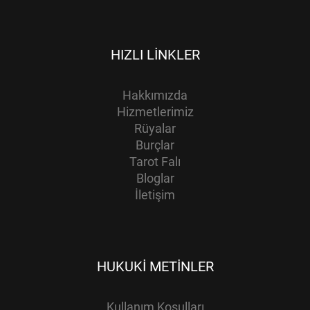
HIZLI LINKLER
Hakkımızda
Hizmetlerimiz
Rüyalar
Burçlar
Tarot Falı
Bloglar
İletişim
HUKUKI METINLER
Kullanım Koşulları