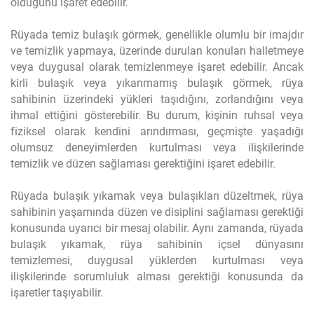
olduğunu işaret edebilir.
Rüyada temiz bulaşık görmek, genellikle olumlu bir imajdır
ve temizlik yapmaya, üzerinde durulan konuları halletmeye
veya duygusal olarak temizlenmeye işaret edebilir. Ancak
kirli bulaşık veya yıkanmamış bulaşık görmek, rüya
sahibinin üzerindeki yükleri taşıdığını, zorlandığını veya
ihmal ettiğini gösterebilir. Bu durum, kişinin ruhsal veya
fiziksel olarak kendini arındırması, geçmişte yaşadığı
olumsuz deneyimlerden kurtulması veya ilişkilerinde
temizlik ve düzen sağlaması gerektiğini işaret edebilir.
Rüyada bulaşık yıkamak veya bulaşıkları düzeltmek, rüya
sahibinin yaşamında düzen ve disiplini sağlaması gerektiği
konusunda uyarıcı bir mesaj olabilir. Aynı zamanda, rüyada
bulaşık yıkamak, rüya sahibinin içsel dünyasını
temizlemesi, duygusal yüklerden kurtulması veya
ilişkilerinde sorumluluk alması gerektiği konusunda da
işaretler taşıyabilir.