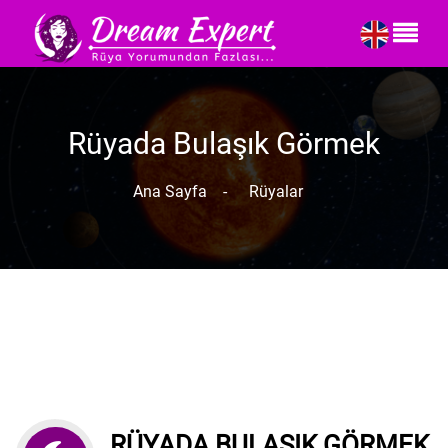
Rüyada Bulaşık Görmek
Ana Sayfa
-
Rüyalar
RÜYADA BULAŞIK GÖRMEK