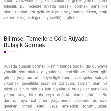
sabırlı ve özverili bir şekilde çalışması gerektiğine de işaret
edebilir. Bu nedenle rüyada bulaşık görmek, genellikle
olumlu anlamlara gelir ve kişinin yaşamında düzen, tertip
ve temizlik gibi değerleri yücelttiğini gösterir.
Bilimsel Temellere Göre Rüyada
Bulaşık Görmek
Rüyada bulaşık görmek, kişinin bilinçaltındaki dış dünyaya
yönelik sorumluluk duygularını, temizlik ve düzen gibi
günlük yaşamın rutinleriyle ilgili konuları simgeler. Bulaşık
yıkamak genellikle insanları zorlayan, zaman alan ve
tekdüze bir iş olduğu için rüyalarda bulaşıklar genellikle
yıkanmamış, birikmiş veya dağınık olarak görülür. Bu
durum, rüya sahibinin yaşamında üzerinde durması
gereken, ihmal ettiği veya ertelediği sorumlulukları