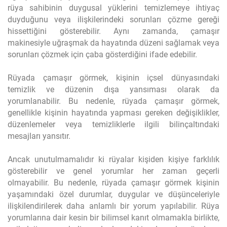
rüya sahibinin duygusal yüklerini temizlemeye ihtiyaç
duyduğunu veya ilişkilerindeki sorunları çözme gereği
hissettiğini gösterebilir. Aynı zamanda, çamaşır
makinesiyle uğraşmak da hayatında düzeni sağlamak veya
sorunları çözmek için çaba gösterdiğini ifade edebilir.
Rüyada çamaşır görmek, kişinin içsel dünyasındaki
temizlik ve düzenin dışa yansıması olarak da
yorumlanabilir. Bu nedenle, rüyada çamaşır görmek,
genellikle kişinin hayatında yapması gereken değişiklikler,
düzenlemeler veya temizliklerle ilgili bilinçaltındaki
mesajları yansıtır.
Ancak unutulmamalıdır ki rüyalar kişiden kişiye farklılık
gösterebilir ve genel yorumlar her zaman geçerli
olmayabilir. Bu nedenle, rüyada çamaşır görmek kişinin
yaşamındaki özel durumlar, duygular ve düşünceleriyle
ilişkilendirilerek daha anlamlı bir yorum yapılabilir. Rüya
yorumlarına dair kesin bir bilimsel kanıt olmamakla birlikte,