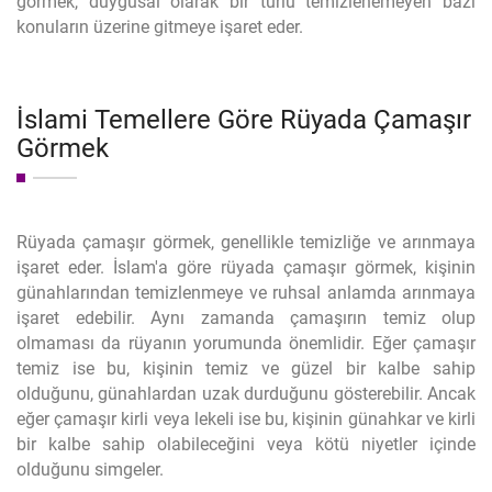
görmek, duygusal olarak bir türlü temizlenemeyen bazı
konuların üzerine gitmeye işaret eder.
İslami Temellere Göre Rüyada Çamaşır
Görmek
Rüyada çamaşır görmek, genellikle temizliğe ve arınmaya
işaret eder. İslam'a göre rüyada çamaşır görmek, kişinin
günahlarından temizlenmeye ve ruhsal anlamda arınmaya
işaret edebilir. Aynı zamanda çamaşırın temiz olup
olmaması da rüyanın yorumunda önemlidir. Eğer çamaşır
temiz ise bu, kişinin temiz ve güzel bir kalbe sahip
olduğunu, günahlardan uzak durduğunu gösterebilir. Ancak
eğer çamaşır kirli veya lekeli ise bu, kişinin günahkar ve kirli
bir kalbe sahip olabileceğini veya kötü niyetler içinde
olduğunu simgeler.