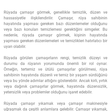
Rüyada çamaşır görmek, genellikle temizlik, düzen ve
hassasiyetle ilişkilendirilir. Çamaşır, rüya sahibinin
hayatında yapması gereken bazı düzenlemeler olduğunu
veya bazı konuları temizlemesi gerektiğini simgeler. Bu
nedenle, rüyada çamaşır görmek, kişinin hayatında
yapması gereken düzenlemeleri ve temizlikleri hatırlatıcı bir
uyarı olabilir.
Rüyada görülen çamaşırların rengi, temizlik düzeyi ve
durumu da rüyanın yorumunda önemli bir rol oynar.
Örneğin, tertemiz ve ütülü çamaşırlar görülmesi, rüya
sahibinin hayatında düzenli ve temiz bir yaşam sürdüğünü
veya bu yönde adımlar attığını gösterebilir. Ancak kirli, yırtık
veya dağınık çamaşırlar görmek, hayatında düzensizlik,
yetersizlik veya problemler olduğunu işaret edebilir.
Rüyada çamaşır yıkamak veya çamaşır makinesiyle
uğraşmak da çeşitli anlamlara gelebilir. Çamaşır yıkamak,