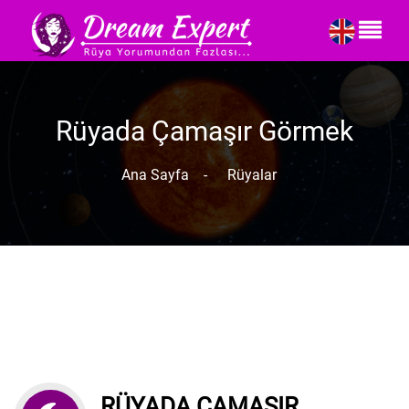
Rüyada Çamaşır Görmek
Ana Sayfa
-
Rüyalar
RÜYADA ÇAMAŞIR