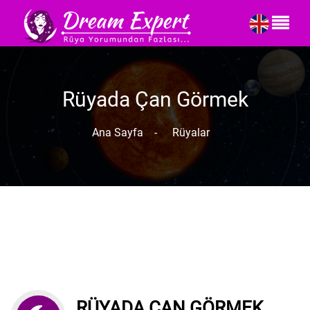
Rüyada Çan Görmek
Ana Sayfa
-
Rüyalar
RÜYADA ÇAN GÖRMEK