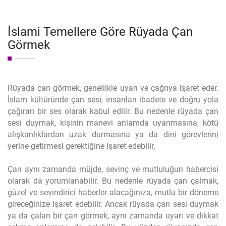
İslami Temellere Göre Rüyada Çan
Görmek
Rüyada çan görmek, genellikle uyarı ve çağrıya işaret eder.
İslam kültüründe çan sesi, insanları ibadete ve doğru yola
çağıran bir ses olarak kabul edilir. Bu nedenle rüyada çan
sesi duymak, kişinin manevi anlamda uyanmasına, kötü
alışkanlıklardan uzak durmasına ya da dini görevlerini
yerine getirmesi gerektiğine işaret edebilir.
Çan aynı zamanda müjde, sevinç ve mutluluğun habercisi
olarak da yorumlanabilir. Bu nedenle rüyada çan çalmak,
güzel ve sevindirici haberler alacağınıza, mutlu bir döneme
gireceğinize işaret edebilir. Ancak rüyada çan sesi duymak
ya da çalan bir çan görmek, aynı zamanda uyarı ve dikkat