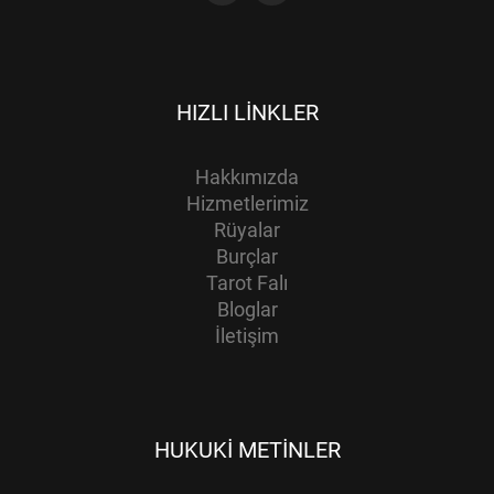
HIZLI LINKLER
Hakkımızda
Hizmetlerimiz
Rüyalar
Burçlar
Tarot Falı
Bloglar
İletişim
HUKUKI METINLER