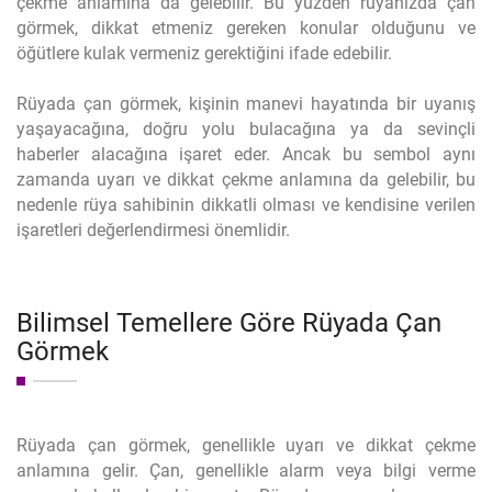
çekme anlamına da gelebilir. Bu yüzden rüyanızda çan
görmek, dikkat etmeniz gereken konular olduğunu ve
öğütlere kulak vermeniz gerektiğini ifade edebilir.
Rüyada çan görmek, kişinin manevi hayatında bir uyanış
yaşayacağına, doğru yolu bulacağına ya da sevinçli
haberler alacağına işaret eder. Ancak bu sembol aynı
zamanda uyarı ve dikkat çekme anlamına da gelebilir, bu
nedenle rüya sahibinin dikkatli olması ve kendisine verilen
işaretleri değerlendirmesi önemlidir.
Bilimsel Temellere Göre Rüyada Çan
Görmek
Rüyada çan görmek, genellikle uyarı ve dikkat çekme
anlamına gelir. Çan, genellikle alarm veya bilgi verme