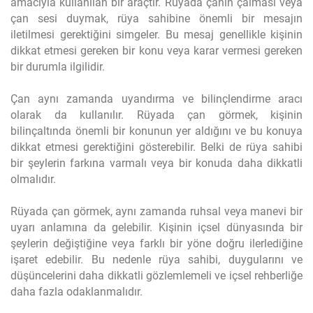
amacıyla kullanılan bir araçtır. Rüyada çanın çalması veya
çan sesi duymak, rüya sahibine önemli bir mesajın
iletilmesi gerektiğini simgeler. Bu mesaj genellikle kişinin
dikkat etmesi gereken bir konu veya karar vermesi gereken
bir durumla ilgilidir.
Çan aynı zamanda uyandırma ve bilinçlendirme aracı
olarak da kullanılır. Rüyada çan görmek, kişinin
bilinçaltında önemli bir konunun yer aldığını ve bu konuya
dikkat etmesi gerektiğini gösterebilir. Belki de rüya sahibi
bir şeylerin farkına varmalı veya bir konuda daha dikkatli
olmalıdır.
Rüyada çan görmek, aynı zamanda ruhsal veya manevi bir
uyarı anlamına da gelebilir. Kişinin içsel dünyasında bir
şeylerin değiştiğine veya farklı bir yöne doğru ilerlediğine
işaret edebilir. Bu nedenle rüya sahibi, duygularını ve
düşüncelerini daha dikkatli gözlemlemeli ve içsel rehberliğe
daha fazla odaklanmalıdır.