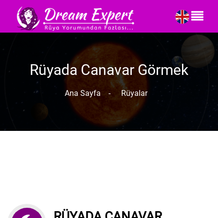
Rüyada Canavar Görmek
Ana Sayfa
-
Rüyalar
RÜYADA CANAVAR