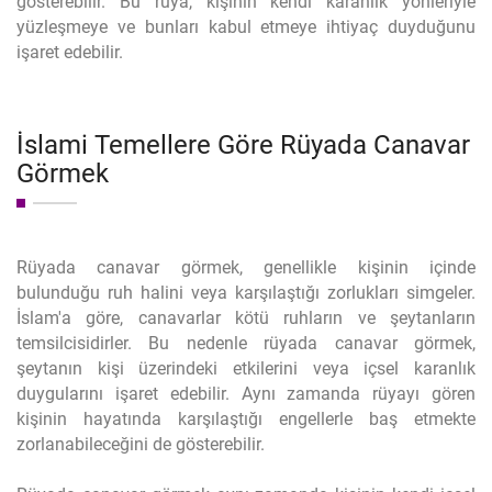
gösterebilir. Bu rüya, kişinin kendi karanlık yönleriyle
yüzleşmeye ve bunları kabul etmeye ihtiyaç duyduğunu
işaret edebilir.
İslami Temellere Göre Rüyada Canavar
Görmek
Rüyada canavar görmek, genellikle kişinin içinde
bulunduğu ruh halini veya karşılaştığı zorlukları simgeler.
İslam'a göre, canavarlar kötü ruhların ve şeytanların
temsilcisidirler. Bu nedenle rüyada canavar görmek,
şeytanın kişi üzerindeki etkilerini veya içsel karanlık
duygularını işaret edebilir. Aynı zamanda rüyayı gören
kişinin hayatında karşılaştığı engellerle baş etmekte
zorlanabileceğini de gösterebilir.