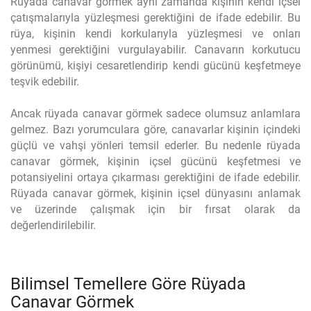
Rüyada canavar görmek aynı zamanda kişinin kendi içsel
çatışmalarıyla yüzleşmesi gerektiğini de ifade edebilir. Bu
rüya, kişinin kendi korkularıyla yüzleşmesi ve onları
yenmesi gerektiğini vurgulayabilir. Canavarın korkutucu
görünümü, kişiyi cesaretlendirip kendi gücünü keşfetmeye
teşvik edebilir.
Ancak rüyada canavar görmek sadece olumsuz anlamlara
gelmez. Bazı yorumculara göre, canavarlar kişinin içindeki
güçlü ve vahşi yönleri temsil ederler. Bu nedenle rüyada
canavar görmek, kişinin içsel gücünü keşfetmesi ve
potansiyelini ortaya çıkarması gerektiğini de ifade edebilir.
Rüyada canavar görmek, kişinin içsel dünyasını anlamak
ve üzerinde çalışmak için bir fırsat olarak da
değerlendirilebilir.
Bilimsel Temellere Göre Rüyada
Canavar Görmek