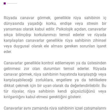
Rüyada canavar görmek, genellikle rüya sahibinin iç
dünyasında yaşadığı korku, endişe veya stresin bir
yansıması olarak kabul edilir. Psikolojik açıdan, canavarlar
sıkça bilinçdışı korkularımızı temsil ederler ve rüyada
karşılaşılan canavarlar genellikle rüya sahibinin zihinsel
veya duygusal olarak ele alması gereken sorunları işaret
eder.
Canavarlar genellikle kontrol edilemeyen ya da üstesinden
gelinmesi zor olan durumları temsil ederler. Rüyada
canavar görmek, rüya sahibinin hayatında karşılaştığı veya
karşılaşabileceği zorluklara, engellere ya da tehlikelere
dikkat çekmek için bir uyarı olarak da değerlendirilebilir. Bu
tür rüyalar, rüya sahibinin kendi güçsüzlüğünü veya
kırılganlığını kabul etmesi gerektiğini gösterir.
Canavarlar aynı zamanda rüya sahibinin içsel çatışmalarını