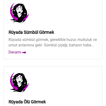
Rüyada Sümbül Görmek
Rüyada sümbül görmek, genellikle huzur, mutluluk ve
umut anlamına gelir. Sümbül çiçeği, baharın habe...
Devamı
Rüyada Ölü Görmek