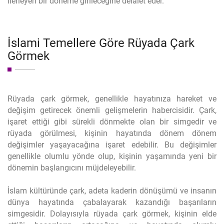
ilerleyen bir döneme girileceğine delalet eder.
İslami Temellere Göre Rüyada Çark
Görmek
Rüyada çark görmek, genellikle hayatınıza hareket ve
değişim getirecek önemli gelişmelerin habercisidir. Çark,
işaret ettiği gibi sürekli dönmekte olan bir simgedir ve
rüyada görülmesi, kişinin hayatında dönem dönem
değişimler yaşayacağına işaret edebilir. Bu değişimler
genellikle olumlu yönde olup, kişinin yaşamında yeni bir
dönemin başlangıcını müjdeleyebilir.
İslam kültüründe çark, adeta kaderin dönüşümü ve insanın
dünya hayatında çabalayarak kazandığı başarıların
simgesidir. Dolayısıyla rüyada çark görmek, kişinin elde