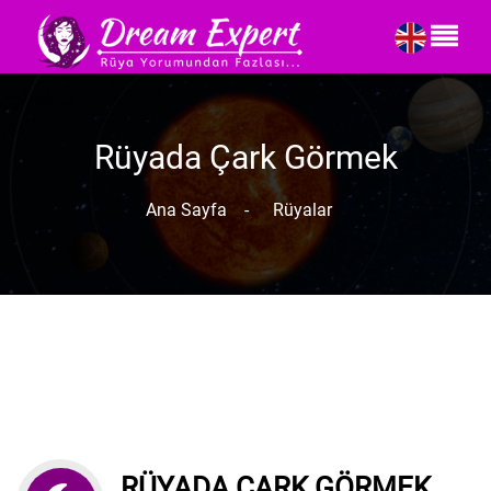
Rüyada Çark Görmek
Ana Sayfa
-
Rüyalar
RÜYADA ÇARK GÖRMEK