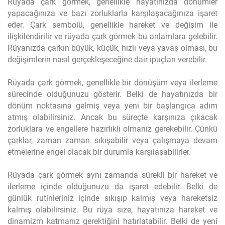
Rüyada çark görmek, genellikle hayatınızda dönümler
yapacağınıza ve bazı zorluklarla karşılaşacağınıza işaret
eder. Çark sembolü, genellikle hareket ve değişim ile
ilişkilendirilir ve rüyada çark görmek bu anlamlara gelebilir.
Rüyanızda çarkın büyük, küçük, hızlı veya yavaş olması, bu
değişimlerin nasıl gerçekleşeceğine dair ipuçları verebilir.
Rüyada çark görmek, genellikle bir dönüşüm veya ilerleme
sürecinde olduğunuzu gösterir. Belki de hayatınızda bir
dönüm noktasına gelmiş veya yeni bir başlangıca adım
atmış olabilirsiniz. Ancak bu süreçte karşınıza çıkacak
zorluklara ve engellere hazırlıklı olmanız gerekebilir. Çünkü
çarklar, zaman zaman sıkışabilir veya çalışmaya devam
etmelerine engel olacak bir durumla karşılaşabilirler.
Rüyada çark görmek aynı zamanda sürekli bir hareket ve
ilerleme içinde olduğunuzu da işaret edebilir. Belki de
günlük rutinleriniz içinde sıkışıp kalmış veya hareketsiz
kalmış olabilirsiniz. Bu rüya size, hayatınıza hareket ve
dinamizm katmanız gerektiğini hatırlatabilir. Belki de yeni