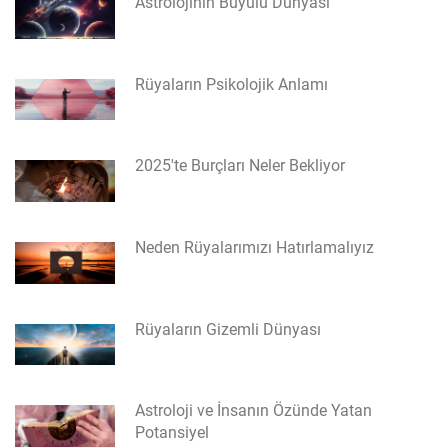
Astrolojinin Büyülü Dünyası
Rüyaların Psikolojik Anlamı
2025'te Burçları Neler Bekliyor
Neden Rüyalarımızı Hatırlamalıyız
Rüyaların Gizemli Dünyası
Astroloji ve İnsanın Özünde Yatan
Potansiyel