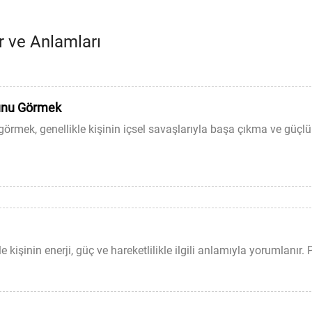
r ve Anlamları
unu Görmek
mek, genellikle kişinin içsel savaşlarıyla başa çıkma ve güçlü 
kişinin enerji, güç ve hareketlilikle ilgili anlamıyla yorumlanır. Pi