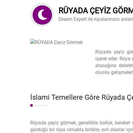
RÜYADA ÇEYIZ GÖR
Dream Expert ile rüyalarınızın anlam
Rüyada çeyiz gör
işaret eder. Rüya
atacağına delale
olumlu gelişmeler
İslami Temellere Göre Rüyada 
Rüyada çeyiz görmek, genellikle bolluk, bereket ve 
gördüğü bir rüya olmakla birlikte, evli olanlar iç