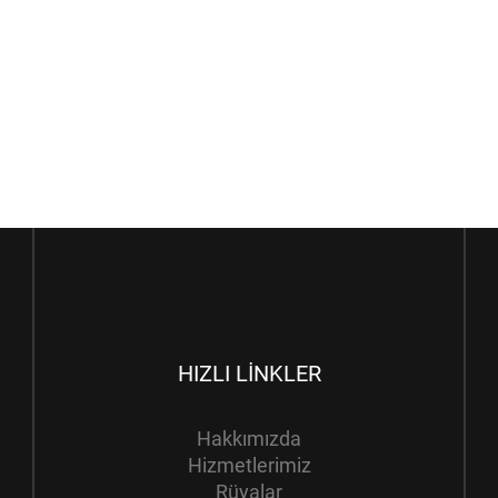
HIZLI LINKLER
Hakkımızda
Hizmetlerimiz
Rüyalar