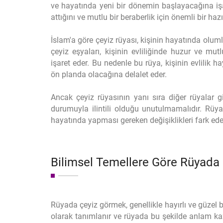
ve hayatında yeni bir dönemin başlayacağına iş
attığını ve mutlu bir beraberlik için önemli bir haz
İslam'a göre çeyiz rüyası, kişinin hayatında olum
çeyiz eşyaları, kişinin evliliğinde huzur ve mut
işaret eder. Bu nedenle bu rüya, kişinin evlilik 
ön planda olacağına delalet eder.
Ancak çeyiz rüyasının yanı sıra diğer rüyalar g
durumuyla ilintili olduğu unutulmamalıdır. Rüya
hayatında yapması gereken değişiklikleri fark edeb
Bilimsel Temellere Göre Rüyada
Rüyada çeyiz görmek, genellikle hayırlı ve güzel 
olarak tanımlanır ve rüyada bu şekilde anlam kaz