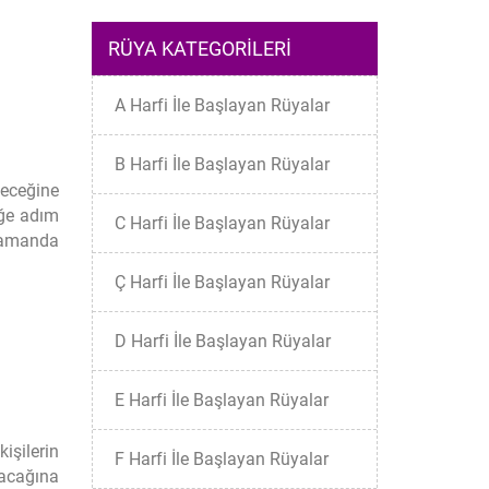
RÜYA KATEGORILERI
A Harfi İle Başlayan Rüyalar
B Harfi İle Başlayan Rüyalar
eceğine
iğe adım
C Harfi İle Başlayan Rüyalar
 zamanda
Ç Harfi İle Başlayan Rüyalar
D Harfi İle Başlayan Rüyalar
E Harfi İle Başlayan Rüyalar
işilerin
F Harfi İle Başlayan Rüyalar
tacağına