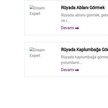
Rüyada Ablanı Görmek
Rüyada ablanı görmek, genel
ve r...
Devamı
Rüyada Kaplumbağa Gö
Rüyada kaplumbağa görmek, g
yorumlanır...
Devamı