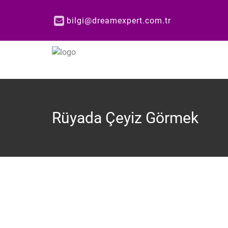
bilgi@dreamexpert.com.tr
Rüyada Çeyiz Görmek