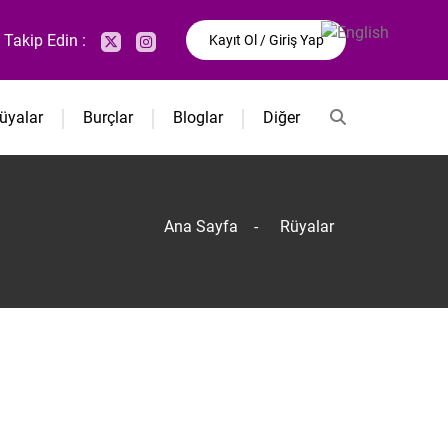
i Takip Edin :
Kayıt Ol / Giriş Yap
üyalar
Burçlar
Bloglar
Diğer
Ana Sayfa
-
Rüyalar