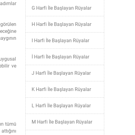
 adımlar
G Harfi İle Başlayan Rüyalar
 görülen
H Harfi İle Başlayan Rüyalar
leceğine
saygının
I Harfi İle Başlayan Rüyalar
İ Harfi İle Başlayan Rüyalar
duygusal
bilir ve
J Harfi İle Başlayan Rüyalar
K Harfi İle Başlayan Rüyalar
L Harfi İle Başlayan Rüyalar
M Harfi İle Başlayan Rüyalar
nın tümü
attığını