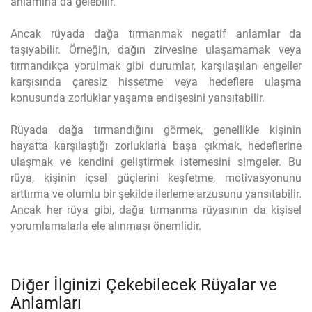
anlamına da gelebilir.
Ancak rüyada dağa tırmanmak negatif anlamlar da
taşıyabilir. Örneğin, dağın zirvesine ulaşamamak veya
tırmandıkça yorulmak gibi durumlar, karşılaşılan engeller
karşısında çaresiz hissetme veya hedeflere ulaşma
konusunda zorluklar yaşama endişesini yansıtabilir.
Rüyada dağa tırmandığını görmek, genellikle kişinin
hayatta karşılaştığı zorluklarla başa çıkmak, hedeflerine
ulaşmak ve kendini geliştirmek istemesini simgeler. Bu
rüya, kişinin içsel güçlerini keşfetme, motivasyonunu
arttırma ve olumlu bir şekilde ilerleme arzusunu yansıtabilir.
Ancak her rüya gibi, dağa tırmanma rüyasının da kişisel
yorumlamalarla ele alınması önemlidir.
Diğer İlginizi Çekebilecek Rüyalar ve
Anlamları