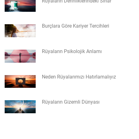
Rüyaların Derinliklerindeki Sırlar
Burçlara Göre Kariyer Tercihleri
Rüyaların Psikolojik Anlamı
Neden Rüyalarımızı Hatırlamalıyız
Rüyaların Gizemli Dünyası