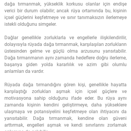
dağa tırmanmak, yükseklik korkusu olanlar için endişe
verici bir durum olabilir; ancak rüya ortamında bu, kişinin
içsel güçlerini keşfetmeye ve sınır tanımaksızın ilerlemeye
istekli olduğunu simgeler.
Dağlar genellikle zorluklarla ve engellerle ilişkilendirilir,
dolayısıyla rüyada dağa tırmanmak, karşılaşılan zorlukların
üstesinden gelme ve güçlü olma arzusunu yansıtabilir.
Dağa tırmanmanın aynı zamanda hedeflere doğru ilerleme,
başarıya giden yolda kararlılık ve azim gibi olumlu
anlamları da vardır.
Rüyada dağa tırmandığını gören kişi, genellikle hayatta
karşılaştığı zorlukları aşmak için içsel güçlere ve
motivasyona sahip olduğunu ifade eder. Bu rüya aynı
zamanda kişinin kendini geliştirmeye, daha yükseklere
ulaşmaya ve potansiyelini keşfetmeye olan ihtiyacını da
yansıtabilir. Dağa tırmanmak, kendine olan güveni
arttırmak, engelleri aşmak ve kendi sınırlarını zorlamak