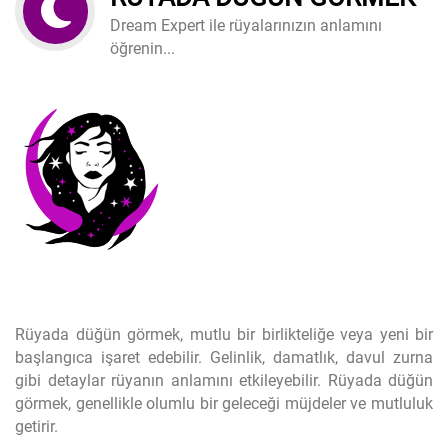
Dream Expert ile rüyalarınızın anlamını
öğrenin...
Rüyada düğün görmek, mutlu bir birlikteliğe veya yeni bir
başlangıca işaret edebilir. Gelinlik, damatlık, davul zurna
gibi detaylar rüyanın anlamını etkileyebilir. Rüyada düğün
görmek, genellikle olumlu bir geleceği müjdeler ve mutluluk
getirir.