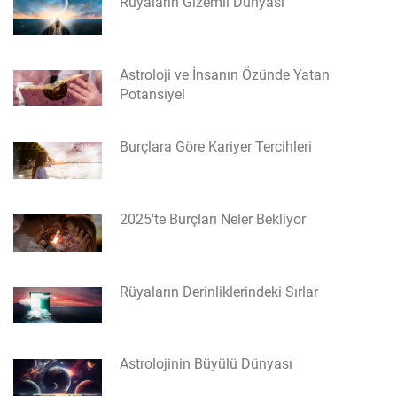
Rüyaların Gizemli Dünyası
Astroloji ve İnsanın Özünde Yatan
Potansiyel
Burçlara Göre Kariyer Tercihleri
2025'te Burçları Neler Bekliyor
Rüyaların Derinliklerindeki Sırlar
Astrolojinin Büyülü Dünyası