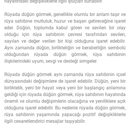
hayatındaki değişikliklerle ilgili ipuçları sunabilir.
Rüyada düğün görmek, genellikle olumlu bir anlam taşır ve
rüya sahibine mutluluk, huzur ve başarı getireceğine işaret
eder. Düğün, toplumda kabul gören ve sevilen bir olay
olduğu için rüya sahibinin çevresi tarafından sevilen,
sayılan ve değer verilen bir kişi olduğuna işaret edebilir.
Aynı zamanda düğün, birlikteliğin ve beraberliğin sembolü
olduğundan rüyada düğün görmek, rüya sahibinin
ilişkilerindeki uyum, sevgi ve desteği simgeler.
Rüyada düğün görmek aynı zamanda rüya sahibinin içsel
dünyasındaki değişimlere de işaret edebilir. Düğün, yeni bir
birliktelik, yeni bir hayat veya yeni bir başlangıç anlamına
geldiği için rüyada düğün görmek, rüya sahibinin hayatında
önemli ve olumlu değişimlerin olacağına ve yeniliklere açık
olduğuna işaret edebilir. Bu nedenle rüyada düğün görmek,
rüya sahibinin yaşamında yapacağı pozitif değişikliklerle
ilgili cesaretlendirici mesajlar taşıyabilir.