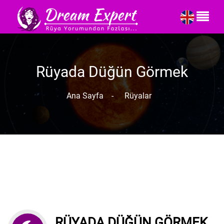
Rüyada Düğün Görmek
Ana Sayfa
-
Rüyalar
RÜYADA DÜĞÜN GÖRMEK