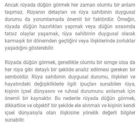
Ancak rüyada düğün görmek her zaman olumlu bir anlam
taşımaz. Rüyanın detayları ve rüya sahibinin duygusal
durumu da yorumlamada önemli bir faktördür. Örneğin,
rüyada düğün hazırlıkları yapmak veya düğün sırasında
tatsız olaylar yaşamak, rüya sahibinin duygusal olarak
karmaşık bir dönemden geçtiğini veya ilişkilerinde zorluklar
yaşadığını gösterebilir.
Rüyada düğün görmek, genellikle olumlu bir simge olsa da
her rüya gibi detaylı bir şekilde analiz edilmesi gereken bir
semboldür. Rüya sahibinin duygusal durumu, ilişkileri ve
hayatındaki değişikliklerle ilgili ipuçları sunabilen rüya,
kişinin içsel dünyasını ve ruhsal durumunu anlamak için
önemli bir kaynaktır. Bu nedenle rüyada düğün görmek,
dikkatlice ve objektif bir şekilde ele alınmalı ve kişinin kendi
içsel dünyasıyla olan ilişkisine yönelik değerli bilgiler
sunabilir.