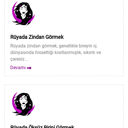
Rüyada Zindan Görmek
Rüyada zindan görmek, genellikle bireyin iç
dünyasında hissettiği kısıtlanmışlık, sıkıntı ve
çaresiz...
Devamı
Rüyada Öksüz Birini Görmek