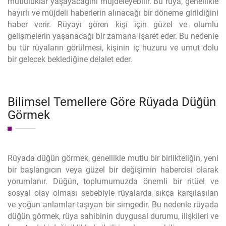
mutluluklar yaşayacağını müjdeleyebilir. Bu rüya, genellikle
hayırlı ve müjdeli haberlerin alınacağı bir döneme girildiğini
haber verir. Rüyayı gören kişi için güzel ve olumlu
gelişmelerin yaşanacağı bir zamana işaret eder. Bu nedenle
bu tür rüyaların görülmesi, kişinin iç huzuru ve umut dolu
bir gelecek beklediğine delalet eder.
Bilimsel Temellere Göre Rüyada Düğün
Görmek
Rüyada düğün görmek, genellikle mutlu bir birlikteliğin, yeni
bir başlangıcın veya güzel bir değişimin habercisi olarak
yorumlanır. Düğün, toplumumuzda önemli bir ritüel ve
sosyal olay olması sebebiyle rüyalarda sıkça karşılaşılan
ve yoğun anlamlar taşıyan bir simgedir. Bu nedenle rüyada
düğün görmek, rüya sahibinin duygusal durumu, ilişkileri ve