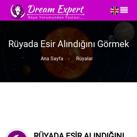
Rüyada Esir Alındığını Görmek
Ana Sayfa
-
Rüyalar
RÜYADA ESIR ALINDIĞINI