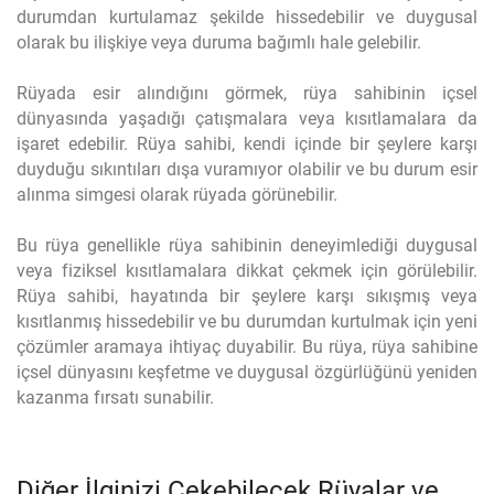
durumdan kurtulamaz şekilde hissedebilir ve duygusal
olarak bu ilişkiye veya duruma bağımlı hale gelebilir.
Rüyada esir alındığını görmek, rüya sahibinin içsel
dünyasında yaşadığı çatışmalara veya kısıtlamalara da
işaret edebilir. Rüya sahibi, kendi içinde bir şeylere karşı
duyduğu sıkıntıları dışa vuramıyor olabilir ve bu durum esir
alınma simgesi olarak rüyada görünebilir.
Bu rüya genellikle rüya sahibinin deneyimlediği duygusal
veya fiziksel kısıtlamalara dikkat çekmek için görülebilir.
Rüya sahibi, hayatında bir şeylere karşı sıkışmış veya
kısıtlanmış hissedebilir ve bu durumdan kurtulmak için yeni
çözümler aramaya ihtiyaç duyabilir. Bu rüya, rüya sahibine
içsel dünyasını keşfetme ve duygusal özgürlüğünü yeniden
kazanma fırsatı sunabilir.
Diğer İlginizi Çekebilecek Rüyalar ve