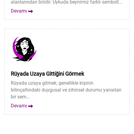
alanlarından biridir. Uykuda beynimiz farklı semboll...
Devamı
Rüyada Uzaya Gittiğini Görmek
Rüyada uzaya gitmek, genellikle kişinin
bilinçaltındaki duygusal ve zihinsel durumu yansıtan
bir sem...
Devamı