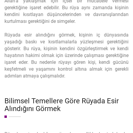
Allah'a yaklaşmak için içsel bir mücadele vermesi
gerektiğine işaret edebilir. Bu rüya aynı zamanda kişinin
kendini kısıtlayan düşüncelerinden ve davranışlarından
kurtulması gerektiğini de simgeler.
Rüyada esir alındığını görmek, kişinin iç dünyasında
yaşadığı baskı ve kısıtlamalarla yüzleşmesi gerektiğini
gösterir. Bu rüya, kişinin kendini özgürleştirmek ve kendi
hayatının hakimi olmak için üzerinde çalışması gerektiğine
işaret eder. Bu nedenle rüyayı gören kişi, kendi gücünü
keşfetmeli ve yaşamını kontrol altına almak için gerekli
adımları atmaya çalışmalıdır.
Bilimsel Temellere Göre Rüyada Esir
Alındığını Görmek