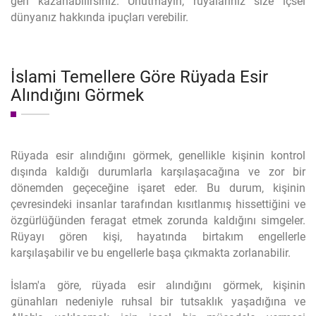
geri kazanabilirsiniz. Unutmayın, rüyalarınız size içsel
dünyanız hakkında ipuçları verebilir.
İslami Temellere Göre Rüyada Esir
Alındığını Görmek
Rüyada esir alındığını görmek, genellikle kişinin kontrol
dışında kaldığı durumlarla karşılaşacağına ve zor bir
dönemden geçeceğine işaret eder. Bu durum, kişinin
çevresindeki insanlar tarafından kısıtlanmış hissettiğini ve
özgürlüğünden feragat etmek zorunda kaldığını simgeler.
Rüyayı gören kişi, hayatında birtakım engellerle
karşılaşabilir ve bu engellerle başa çıkmakta zorlanabilir.
İslam'a göre, rüyada esir alındığını görmek, kişinin
günahları nedeniyle ruhsal bir tutsaklık yaşadığına ve