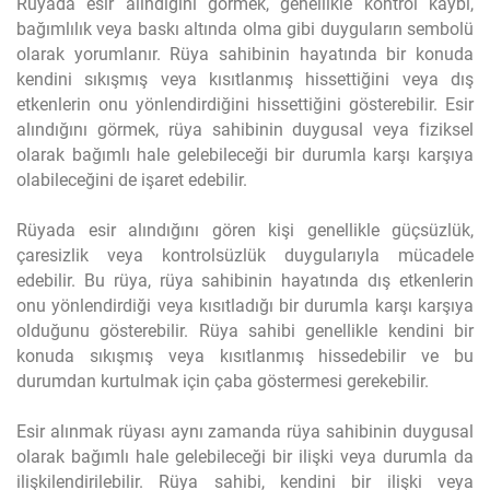
Rüyada esir alındığını görmek, genellikle kontrol kaybı,
bağımlılık veya baskı altında olma gibi duyguların sembolü
olarak yorumlanır. Rüya sahibinin hayatında bir konuda
kendini sıkışmış veya kısıtlanmış hissettiğini veya dış
etkenlerin onu yönlendirdiğini hissettiğini gösterebilir. Esir
alındığını görmek, rüya sahibinin duygusal veya fiziksel
olarak bağımlı hale gelebileceği bir durumla karşı karşıya
olabileceğini de işaret edebilir.
Rüyada esir alındığını gören kişi genellikle güçsüzlük,
çaresizlik veya kontrolsüzlük duygularıyla mücadele
edebilir. Bu rüya, rüya sahibinin hayatında dış etkenlerin
onu yönlendirdiği veya kısıtladığı bir durumla karşı karşıya
olduğunu gösterebilir. Rüya sahibi genellikle kendini bir
konuda sıkışmış veya kısıtlanmış hissedebilir ve bu
durumdan kurtulmak için çaba göstermesi gerekebilir.
Esir alınmak rüyası aynı zamanda rüya sahibinin duygusal
olarak bağımlı hale gelebileceği bir ilişki veya durumla da
ilişkilendirilebilir. Rüya sahibi, kendini bir ilişki veya