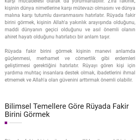
karşı mücadelesi olarak da yorumlanabilir. Zira fakirlik,
kişinin dünya nimetlerine karşı mütevazı olmasını ve dünya
malına karşı tutumlu davranmasını hatırlatır. Rüyada fakir
birini görmek, kişinin Allah'a yakınlık arayışında olduğunu,
maddi dünyanın geçici olduğunu ve asıl önemli olanın
ahiret hayatı olduğunu hatırlatıcı bir anlam taşır.
Rüyada fakir birini görmek kişinin manevi anlamda
güçlenmesi, merhamet ve cömertlik gibi erdemleri
geliştirmesi gerektiğini hatırlatır. Rüyayı gören kişi için
yardıma muhtaç insanlara destek olmak, ibadetlerini ihmal
etmemek ve Allah'a olan güvenini arttırmak önemli olabilir.
Bilimsel Temellere Göre Rüyada Fakir
Birini Görmek