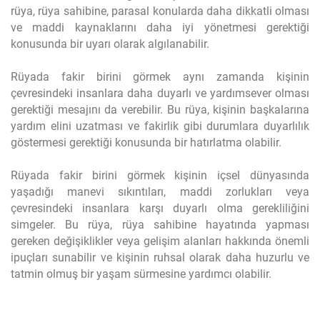
rüya, rüya sahibine, parasal konularda daha dikkatli olması
ve maddi kaynaklarını daha iyi yönetmesi gerektiği
konusunda bir uyarı olarak algılanabilir.
Rüyada fakir birini görmek aynı zamanda kişinin
çevresindeki insanlara daha duyarlı ve yardımsever olması
gerektiği mesajını da verebilir. Bu rüya, kişinin başkalarına
yardım elini uzatması ve fakirlik gibi durumlara duyarlılık
göstermesi gerektiği konusunda bir hatırlatma olabilir.
Rüyada fakir birini görmek kişinin içsel dünyasında
yaşadığı manevi sıkıntıları, maddi zorlukları veya
çevresindeki insanlara karşı duyarlı olma gerekliliğini
simgeler. Bu rüya, rüya sahibine hayatında yapması
gereken değişiklikler veya gelişim alanları hakkında önemli
ipuçları sunabilir ve kişinin ruhsal olarak daha huzurlu ve
tatmin olmuş bir yaşam sürmesine yardımcı olabilir.