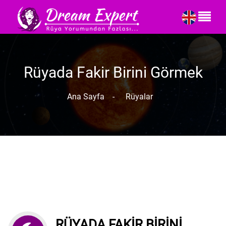
Rüyada Fakir Birini Görmek
Ana Sayfa
-
Rüyalar
RÜYADA FAKIR BIRINI