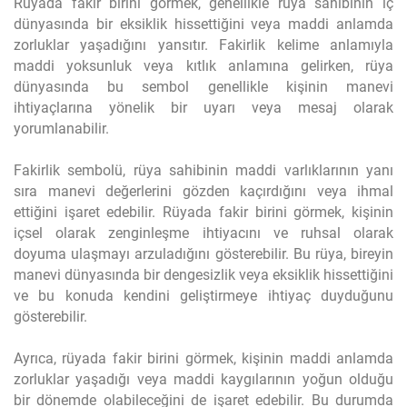
Rüyada fakir birini görmek, genellikle rüya sahibinin iç
dünyasında bir eksiklik hissettiğini veya maddi anlamda
zorluklar yaşadığını yansıtır. Fakirlik kelime anlamıyla
maddi yoksunluk veya kıtlık anlamına gelirken, rüya
dünyasında bu sembol genellikle kişinin manevi
ihtiyaçlarına yönelik bir uyarı veya mesaj olarak
yorumlanabilir.
Fakirlik sembolü, rüya sahibinin maddi varlıklarının yanı
sıra manevi değerlerini gözden kaçırdığını veya ihmal
ettiğini işaret edebilir. Rüyada fakir birini görmek, kişinin
içsel olarak zenginleşme ihtiyacını ve ruhsal olarak
doyuma ulaşmayı arzuladığını gösterebilir. Bu rüya, bireyin
manevi dünyasında bir dengesizlik veya eksiklik hissettiğini
ve bu konuda kendini geliştirmeye ihtiyaç duyduğunu
gösterebilir.
Ayrıca, rüyada fakir birini görmek, kişinin maddi anlamda
zorluklar yaşadığı veya maddi kaygılarının yoğun olduğu
bir dönemde olabileceğini de işaret edebilir. Bu durumda