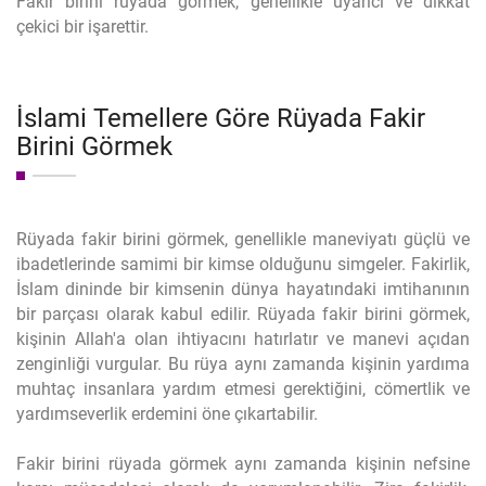
Fakir birini rüyada görmek, genellikle uyarıcı ve dikkat
çekici bir işarettir.
İslami Temellere Göre Rüyada Fakir
Birini Görmek
Rüyada fakir birini görmek, genellikle maneviyatı güçlü ve
ibadetlerinde samimi bir kimse olduğunu simgeler. Fakirlik,
İslam dininde bir kimsenin dünya hayatındaki imtihanının
bir parçası olarak kabul edilir. Rüyada fakir birini görmek,
kişinin Allah'a olan ihtiyacını hatırlatır ve manevi açıdan
zenginliği vurgular. Bu rüya aynı zamanda kişinin yardıma
muhtaç insanlara yardım etmesi gerektiğini, cömertlik ve
yardımseverlik erdemini öne çıkartabilir.
Fakir birini rüyada görmek aynı zamanda kişinin nefsine