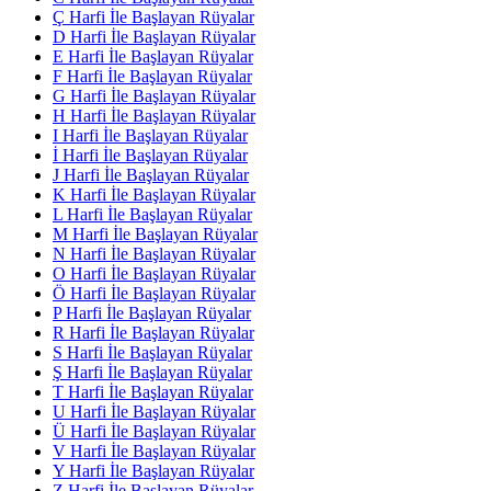
Ç Harfi İle Başlayan Rüyalar
D Harfi İle Başlayan Rüyalar
E Harfi İle Başlayan Rüyalar
F Harfi İle Başlayan Rüyalar
G Harfi İle Başlayan Rüyalar
H Harfi İle Başlayan Rüyalar
I Harfi İle Başlayan Rüyalar
İ Harfi İle Başlayan Rüyalar
J Harfi İle Başlayan Rüyalar
K Harfi İle Başlayan Rüyalar
L Harfi İle Başlayan Rüyalar
M Harfi İle Başlayan Rüyalar
N Harfi İle Başlayan Rüyalar
O Harfi İle Başlayan Rüyalar
Ö Harfi İle Başlayan Rüyalar
P Harfi İle Başlayan Rüyalar
R Harfi İle Başlayan Rüyalar
S Harfi İle Başlayan Rüyalar
Ş Harfi İle Başlayan Rüyalar
T Harfi İle Başlayan Rüyalar
U Harfi İle Başlayan Rüyalar
Ü Harfi İle Başlayan Rüyalar
V Harfi İle Başlayan Rüyalar
Y Harfi İle Başlayan Rüyalar
Z Harfi İle Başlayan Rüyalar