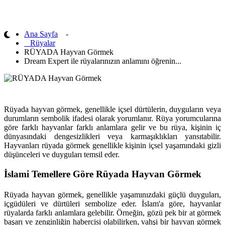
Rüyada Hayvan Görmek
Ana Sayfa
-
Rüyalar
RÜYADA Hayvan Görmek
Dream Expert ile rüyalarınızın anlamını öğrenin...
Rüyada hayvan görmek, genellikle içsel dürtülerin, duyguların veya
durumların sembolik ifadesi olarak yorumlanır. Rüya yorumcularına
göre farklı hayvanlar farklı anlamlara gelir ve bu rüya, kişinin iç
dünyasındaki dengesizlikleri veya karmaşıklıkları yansıtabilir.
Hayvanları rüyada görmek genellikle kişinin içsel yaşamındaki gizli
düşünceleri ve duyguları temsil eder.
İslami Temellere Göre Rüyada Hayvan Görmek
Rüyada hayvan görmek, genellikle yaşamınızdaki güçlü duyguları,
içgüdüleri ve dürtüleri sembolize eder. İslam'a göre, hayvanlar
rüyalarda farklı anlamlara gelebilir. Örneğin, gözü pek bir at görmek
başarı ve zenginliğin habercisi olabilirken, vahşi bir hayvan görmek