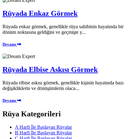
Rüyada Enkaz Görmek
Rüyada enkaz görmek, genellikle rüya sahibinin hayatında bir
dönüm noktasına geldiğini ve geçmişte y...
Devamı
Rüyada Elbise Askısı Görmek
Rüyada elbise askısı görmek, genellikle kişinin hayatında bazı
değişikliklerin ve dönüşümlerin olaca...
Devamı
Rüya Kategorileri
A Harfi İle Başlayan Rüyalar
B Harfi İle Başlayan Rüyalar
C Harfi İle Başlayan Rüyalar