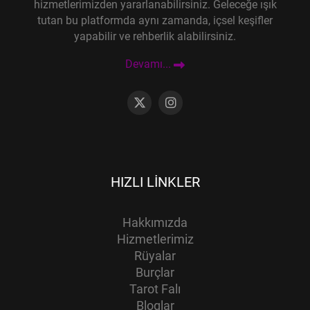
hizmetlerimizden yararlanabilirsiniz. Geleceğe ışık
tutan bu platformda aynı zamanda, içsel keşifler
yapabilir ve rehberlik alabilirsiniz.
Devamı...
HIZLI LINKLER
Hakkımızda
Hizmetlerimiz
Rüyalar
Burçlar
Tarot Falı
Bloglar