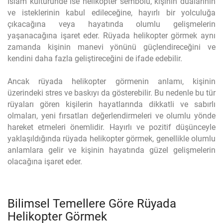
İslam kültüründe ise helikopter sembolü, kişinin dualarının
ve isteklerinin kabul edileceğine, hayırlı bir yolculuğa
çıkacağına veya hayatında olumlu gelişmelerin
yaşanacağına işaret eder. Rüyada helikopter görmek aynı
zamanda kişinin manevi yönünü güçlendireceğini ve
kendini daha fazla geliştireceğini de ifade edebilir.
Ancak rüyada helikopter görmenin anlamı, kişinin
üzerindeki stres ve baskıyı da gösterebilir. Bu nedenle bu tür
rüyaları gören kişilerin hayatlarında dikkatli ve sabırlı
olmaları, yeni fırsatları değerlendirmeleri ve olumlu yönde
hareket etmeleri önemlidir. Hayırlı ve pozitif düşünceyle
yaklaşıldığında rüyada helikopter görmek, genellikle olumlu
anlamlara gelir ve kişinin hayatında güzel gelişmelerin
olacağına işaret eder.
Bilimsel Temellere Göre Rüyada
Helikopter Görmek