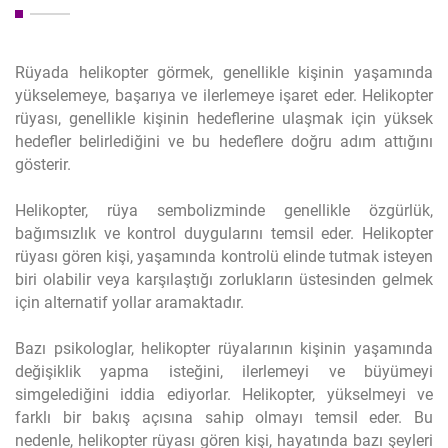
Rüyada helikopter görmek, genellikle kişinin yaşamında
yükselemeye, başarıya ve ilerlemeye işaret eder. Helikopter
rüyası, genellikle kişinin hedeflerine ulaşmak için yüksek
hedefler belirlediğini ve bu hedeflere doğru adım attığını
gösterir.
Helikopter, rüya sembolizminde genellikle özgürlük,
bağımsızlık ve kontrol duygularını temsil eder. Helikopter
rüyası gören kişi, yaşamında kontrolü elinde tutmak isteyen
biri olabilir veya karşılaştığı zorlukların üstesinden gelmek
için alternatif yollar aramaktadır.
Bazı psikologlar, helikopter rüyalarının kişinin yaşamında
değişiklik yapma isteğini, ilerlemeyi ve büyümeyi
simgelediğini iddia ediyorlar. Helikopter, yükselmeyi ve
farklı bir bakış açısına sahip olmayı temsil eder. Bu
nedenle, helikopter rüyası gören kişi, hayatında bazı şeyleri