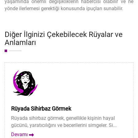
yaşamında önemli değişikliklerin habercisi olabilir ve ne
yönde ilerlemesi gerektiği konusunda ipuçları sunabilir.
Diğer İlginizi Çekebilecek Rüyalar ve
Anlamları
Rüyada Sihirbaz Görmek
Rüyada sihirbaz görmek, genellikle kişinin hayal
gücünü, yaratıcılığını ve becerilerini simgeler. Si...
Devamı