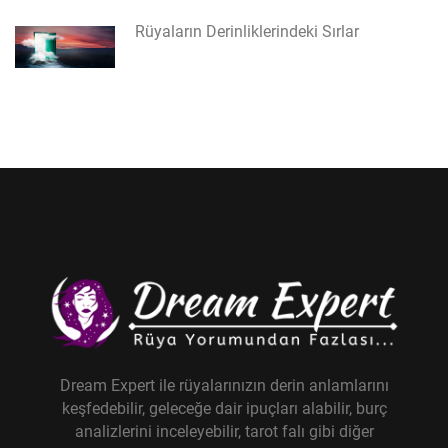
Rüyaların Derinliklerindeki Sırlar
Dream Expert ile rüyalarınızın derin anlamlarını
keşfedebilir, geleceğe dair ipuçları alabilir, burç
analizlerini inceleyebilir, tarot falı gibi diğer