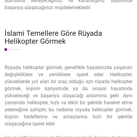
adımlarla ilerleyeceğinizi ve kararlılığınız sayesinde
başarıya ulaşacağınızı müjdelemektedir.
İslami Temellere Göre Rüyada
Helikopter Görmek
Rüyada helikopter görmek, genellikle hayatınızda yaşanan
değişikliklere ve yeniliklere işaret eder. Helikopter,
yükseklerde yol alan bir araç olduğu için rüyada helikopter
görmek, kişinin kariyerinde ya da sosyal hayatında
yükseleceği ve başarıya ulaşacağı anlamına gelir. Aynı
zamanda helikopter, hızlı ve etkili bir şekilde hareket etme
yeteneğine sahiptir, bu nedenle rüyada helikopter görmek,
kişinin hedeflerine ve amaçlarına hızlı bir şekilde
ulaşacağına işaret eder.