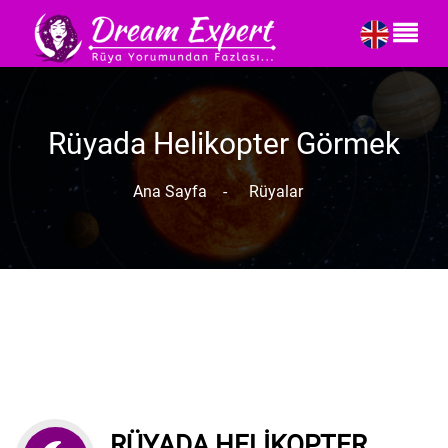
Rüyada Helikopter Görmek
Ana Sayfa
-
Rüyalar
RÜYADA HELIKOPTER