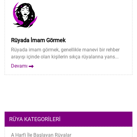
Rüyada İmam Görmek
Rüyada imam görmek, genellikle manevi bir rehber
arayışı içinde olan kişilerin sıkça rüyalarına yans...
Devamı
RÜYA KATEGORILERI
A Harfi İle Başlayan Rüyalar