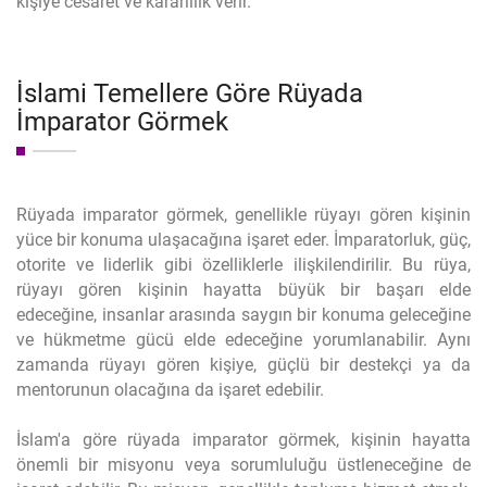
kişiye cesaret ve kararlılık verir.
İslami Temellere Göre Rüyada
İmparator Görmek
Rüyada imparator görmek, genellikle rüyayı gören kişinin
yüce bir konuma ulaşacağına işaret eder. İmparatorluk, güç,
otorite ve liderlik gibi özelliklerle ilişkilendirilir. Bu rüya,
rüyayı gören kişinin hayatta büyük bir başarı elde
edeceğine, insanlar arasında saygın bir konuma geleceğine
ve hükmetme gücü elde edeceğine yorumlanabilir. Aynı
zamanda rüyayı gören kişiye, güçlü bir destekçi ya da
mentorunun olacağına da işaret edebilir.
İslam'a göre rüyada imparator görmek, kişinin hayatta
önemli bir misyonu veya sorumluluğu üstleneceğine de