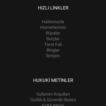
HIZLI LINKLER
Hakkımızda
Hizmetlerimiz
Rüyalar
Burçlar
Tarot Falı
Bloglar
İletişim
HUKUKI METINLER
Kullanım Koşulları
Gizlilik & Güvenlik İlkeleri
KVKK Metni