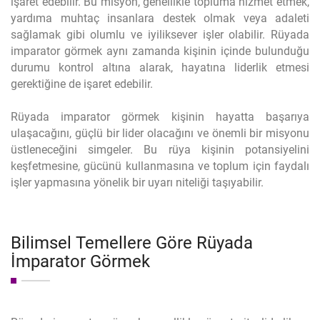
işaret edebilir. Bu misyon, genellikle topluma hizmet etmek,
yardıma muhtaç insanlara destek olmak veya adaleti
sağlamak gibi olumlu ve iyiliksever işler olabilir. Rüyada
imparator görmek aynı zamanda kişinin içinde bulunduğu
durumu kontrol altına alarak, hayatına liderlik etmesi
gerektiğine de işaret edebilir.
Rüyada imparator görmek kişinin hayatta başarıya
ulaşacağını, güçlü bir lider olacağını ve önemli bir misyonu
üstleneceğini simgeler. Bu rüya kişinin potansiyelini
keşfetmesine, gücünü kullanmasına ve toplum için faydalı
işler yapmasına yönelik bir uyarı niteliği taşıyabilir.
Bilimsel Temellere Göre Rüyada
İmparator Görmek