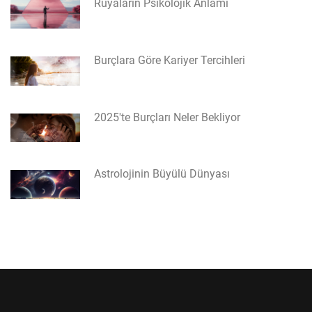
Rüyaların Psikolojik Anlamı
Burçlara Göre Kariyer Tercihleri
2025'te Burçları Neler Bekliyor
Astrolojinin Büyülü Dünyası