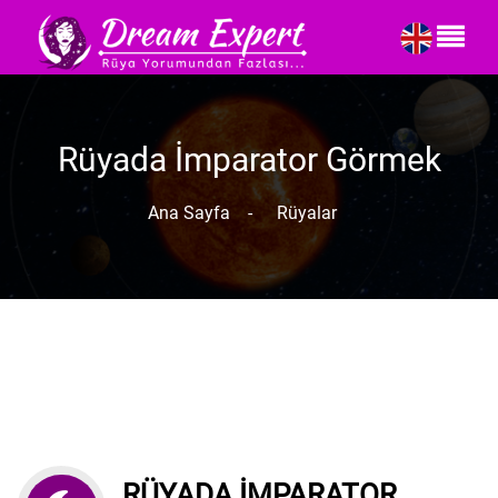
Rüyada İmparator Görmek
Ana Sayfa
-
Rüyalar
RÜYADA İMPARATOR