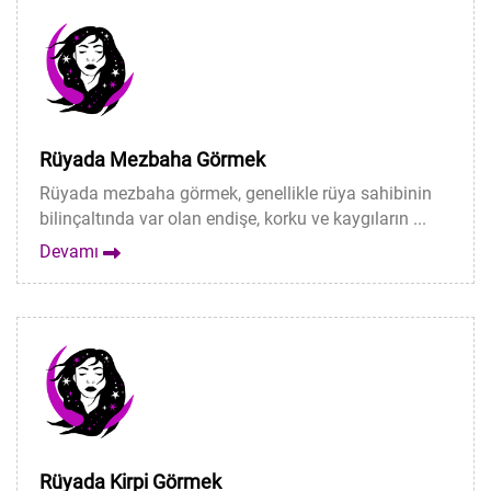
Rüyada Mezbaha Görmek
Rüyada mezbaha görmek, genellikle rüya sahibinin
bilinçaltında var olan endişe, korku ve kaygıların ...
Devamı
Rüyada Kirpi Görmek