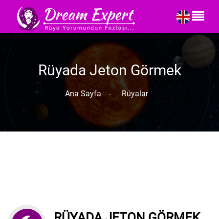
Rüyada Jeton Görmek
Ana Sayfa
-
Rüyalar
RÜYADA JETON GÖRMEK