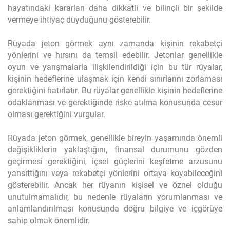
hayatındaki kararları daha dikkatli ve bilinçli bir şekilde
vermeye ihtiyaç duyduğunu gösterebilir.
Rüyada jeton görmek aynı zamanda kişinin rekabetçi
yönlerini ve hırsını da temsil edebilir. Jetonlar genellikle
oyun ve yarışmalarla ilişkilendirildiği için bu tür rüyalar,
kişinin hedeflerine ulaşmak için kendi sınırlarını zorlaması
gerektiğini hatırlatır. Bu rüyalar genellikle kişinin hedeflerine
odaklanması ve gerektiğinde riske atılma konusunda cesur
olması gerektiğini vurgular.
Rüyada jeton görmek, genellikle bireyin yaşamında önemli
değişikliklerin yaklaştığını, finansal durumunu gözden
geçirmesi gerektiğini, içsel güçlerini keşfetme arzusunu
yansıttığını veya rekabetçi yönlerini ortaya koyabileceğini
gösterebilir. Ancak her rüyanın kişisel ve öznel olduğu
unutulmamalıdır, bu nedenle rüyaların yorumlanması ve
anlamlandırılması konusunda doğru bilgiye ve içgörüye
sahip olmak önemlidir.