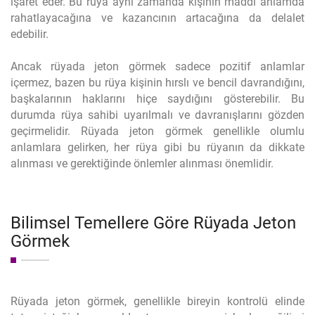
işaret eder. Bu rüya aynı zamanda kişinin maddi anlamda
rahatlayacağına ve kazancının artacağına da delalet
edebilir.
Ancak rüyada jeton görmek sadece pozitif anlamlar
içermez, bazen bu rüya kişinin hırslı ve bencil davrandığını,
başkalarının haklarını hiçe saydığını gösterebilir. Bu
durumda rüya sahibi uyarılmalı ve davranışlarını gözden
geçirmelidir. Rüyada jeton görmek genellikle olumlu
anlamlara gelirken, her rüya gibi bu rüyanın da dikkate
alınması ve gerektiğinde önlemler alınması önemlidir.
Bilimsel Temellere Göre Rüyada Jeton
Görmek
Rüyada jeton görmek, genellikle bireyin kontrolü elinde