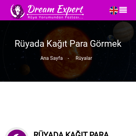
Rüyada Kağıt Para Görmek
Ana Sayfa
-
Rüyalar
RÜYADA KAĞIT PARA