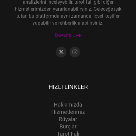
analizlerini inceleyebilir, tarot falı gibi diğer
hizmetlerimizden yararlanabilirsiniz. Geleceğe ışık
tutan bu platformda aynı zamanda, içsel keşifler
yapabilir ve rehberlik alabilirsiniz.
Devamı...
HIZLI LINKLER
Hakkımızda
Hizmetlerimiz
Rüyalar
Burçlar
Tarot Falı