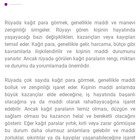
Rüyada kağıt para görmek, genellikle maddi ve manevi
zenginliği simgeler. Rüyayı gören kişinin hayatında
yaşayacağı bazı değişiklikleri, kazançları veya kayıpları
temsil eder. Kağıt para, genellikle gelir, harcama, bütçe gibi
kavramlarla ilişkilendirilir ve kişinin maddi durumunu
yansıtır. Ancak rüyada görülen kağıt paraların rengi, miktarı
ve durumu da yorumlamada önemlidir.
Rüyada çok sayıda kağıt para görmek, genellikle maddi
bolluk ve zenginliği işaret eder. Kişinin maddi anlamda
büyük kazançlar elde edeceğine, iş hayatında başarılı
olacağına ya da maddi olarak rahatlayacağına işaret
edebilir. Ancak kağıt paraların temiz olması, düzgün ve
sağlam olması bu kazancın helal ve bereketli olacağını
gösterir. Eğer kağıt paralar yırtık, kirli veya zarar görmüşse
bu durum daha olumsuz anlamlara gelebilir ve maddi
zorluklar, sıkıntılar ya da kayıplar yaşanabileceğine işaret