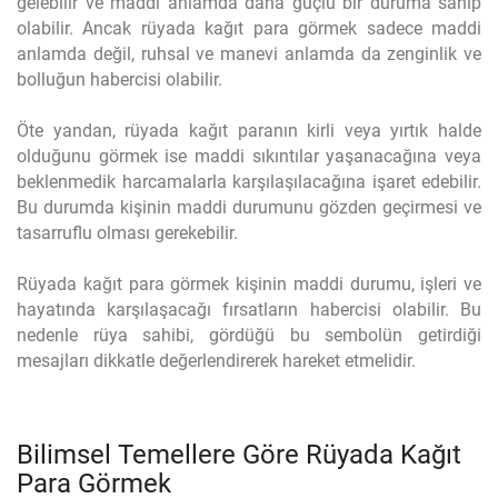
gelebilir ve maddi anlamda daha güçlü bir duruma sahip
olabilir. Ancak rüyada kağıt para görmek sadece maddi
anlamda değil, ruhsal ve manevi anlamda da zenginlik ve
bolluğun habercisi olabilir.
Öte yandan, rüyada kağıt paranın kirli veya yırtık halde
olduğunu görmek ise maddi sıkıntılar yaşanacağına veya
beklenmedik harcamalarla karşılaşılacağına işaret edebilir.
Bu durumda kişinin maddi durumunu gözden geçirmesi ve
tasarruflu olması gerekebilir.
Rüyada kağıt para görmek kişinin maddi durumu, işleri ve
hayatında karşılaşacağı fırsatların habercisi olabilir. Bu
nedenle rüya sahibi, gördüğü bu sembolün getirdiği
mesajları dikkatle değerlendirerek hareket etmelidir.
Bilimsel Temellere Göre Rüyada Kağıt
Para Görmek