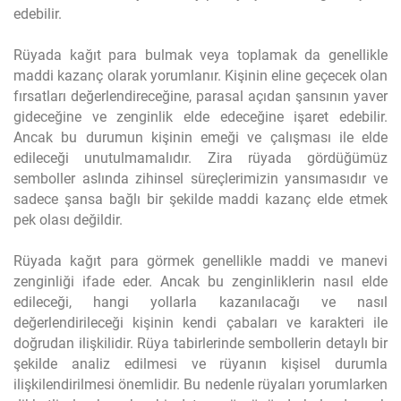
edebilir.
Rüyada kağıt para bulmak veya toplamak da genellikle
maddi kazanç olarak yorumlanır. Kişinin eline geçecek olan
fırsatları değerlendireceğine, parasal açıdan şansının yaver
gideceğine ve zenginlik elde edeceğine işaret edebilir.
Ancak bu durumun kişinin emeği ve çalışması ile elde
edileceği unutulmamalıdır. Zira rüyada gördüğümüz
semboller aslında zihinsel süreçlerimizin yansımasıdır ve
sadece şansa bağlı bir şekilde maddi kazanç elde etmek
pek olası değildir.
Rüyada kağıt para görmek genellikle maddi ve manevi
zenginliği ifade eder. Ancak bu zenginliklerin nasıl elde
edileceği, hangi yollarla kazanılacağı ve nasıl
değerlendirileceği kişinin kendi çabaları ve karakteri ile
doğrudan ilişkilidir. Rüya tabirlerinde sembollerin detaylı bir
şekilde analiz edilmesi ve rüyanın kişisel durumla
ilişkilendirilmesi önemlidir. Bu nedenle rüyaları yorumlarken