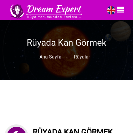
Rüyada Kan Görmek
Ana Sayfa
-
Rüyalar
RÜYADA KAN GÖRMEK