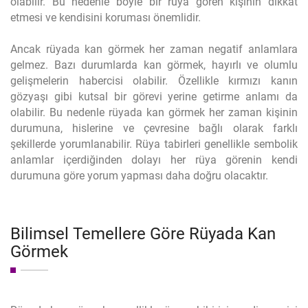
olabilir. Bu nedenle böyle bir rüya gören kişinin dikkat
etmesi ve kendisini koruması önemlidir.
Ancak rüyada kan görmek her zaman negatif anlamlara
gelmez. Bazı durumlarda kan görmek, hayırlı ve olumlu
gelişmelerin habercisi olabilir. Özellikle kırmızı kanın
gözyaşı gibi kutsal bir görevi yerine getirme anlamı da
olabilir. Bu nedenle rüyada kan görmek her zaman kişinin
durumuna, hislerine ve çevresine bağlı olarak farklı
şekillerde yorumlanabilir. Rüya tabirleri genellikle sembolik
anlamlar içerdiğinden dolayı her rüya görenin kendi
durumuna göre yorum yapması daha doğru olacaktır.
Bilimsel Temellere Göre Rüyada Kan
Görmek