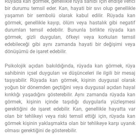
Rüyada kan görmek, genellikle rüya sahibi için endişe verici
bir durumu temsil eder. Kan, hayati bir sıvı olup genellikle
yaşamın bir sembolü olarak kabul edilir. Rüyada kan
görmek, genellikle kayıp, ölüm veya hastalık gibi negatif
durumları temsil edebilir. Bununla birlikte rüyada kan
görmek, gizli duyguları, öfkeyi veya korkuları temsil
edebileceği gibi aynı zamanda hayati bir değişimi veya
dönüşümü de işaret edebilir.
Psikolojik açıdan bakıldığında, rüyada kan görmek, rüya
sahibinin içsel duyguları ve düşünceleri ile ilgili bir mesaj
taşıyabilir. Rüyada kan görmek, kişinin duygusal olarak
yoğun bir dönemden geçtiğini veya duygusal açıdan hayal
kırıklığı yaşadığını gösterebilir. Aynı zamanda rüyada kan
görmek, kişinin içinde taşıdığı duygularla yüzleşmesi
gerektiğini de işaret edebilir. Kan, genellikle hayatta var
olan bir tehlikeyi veya riski temsil ettiği için, rüyada kan
görmek kişinin yaklaşmakta olan bir tehlikeye karşı uyanık
olması gerektiğini de gösterebilir.