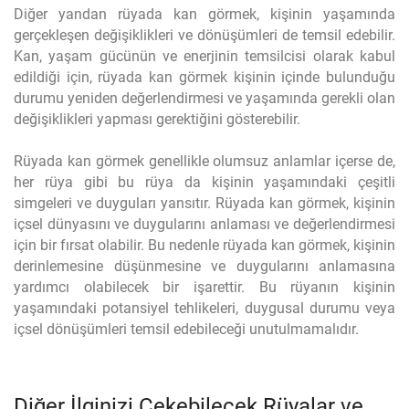
Diğer yandan rüyada kan görmek, kişinin yaşamında
gerçekleşen değişiklikleri ve dönüşümleri de temsil edebilir.
Kan, yaşam gücünün ve enerjinin temsilcisi olarak kabul
edildiği için, rüyada kan görmek kişinin içinde bulunduğu
durumu yeniden değerlendirmesi ve yaşamında gerekli olan
değişiklikleri yapması gerektiğini gösterebilir.
Rüyada kan görmek genellikle olumsuz anlamlar içerse de,
her rüya gibi bu rüya da kişinin yaşamındaki çeşitli
simgeleri ve duyguları yansıtır. Rüyada kan görmek, kişinin
içsel dünyasını ve duygularını anlaması ve değerlendirmesi
için bir fırsat olabilir. Bu nedenle rüyada kan görmek, kişinin
derinlemesine düşünmesine ve duygularını anlamasına
yardımcı olabilecek bir işarettir. Bu rüyanın kişinin
yaşamındaki potansiyel tehlikeleri, duygusal durumu veya
içsel dönüşümleri temsil edebileceği unutulmamalıdır.
Diğer İlginizi Çekebilecek Rüyalar ve