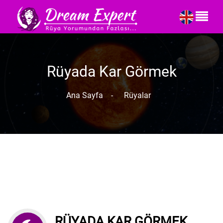
Rüyada Kar Görmek
Ana Sayfa
-
Rüyalar
RÜYADA KAR GÖRMEK