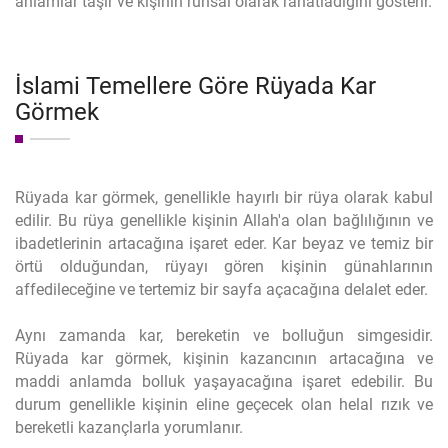
anlamlar taşır ve kişinin ruhsal olarak rahatladığını gösterir.
İslami Temellere Göre Rüyada Kar
Görmek
Rüyada kar görmek, genellikle hayırlı bir rüya olarak kabul
edilir. Bu rüya genellikle kişinin Allah'a olan bağlılığının ve
ibadetlerinin artacağına işaret eder. Kar beyaz ve temiz bir
örtü olduğundan, rüyayı gören kişinin günahlarının
affedileceğine ve tertemiz bir sayfa açacağına delalet eder.
Aynı zamanda kar, bereketin ve bolluğun simgesidir.
Rüyada kar görmek, kişinin kazancının artacağına ve
maddi anlamda bolluk yaşayacağına işaret edebilir. Bu
durum genellikle kişinin eline geçecek olan helal rızık ve
bereketli kazançlarla yorumlanır.