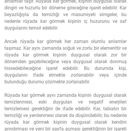
anlamlar taşır. Rüyada kar görmek, kişinin duygusal olarak
dingin ve huzurlu bir döneme gireceğine işaret edebilir. Kar
beyazlığıyla da temizliği ve masumiyeti simgeler, bu
nedenle rüyada kar görmek kişinin iç huzurunu ve saf
duygularını temsil edebilir.
Ancak rüyada kar görmek her zaman olumlu anlamlar
taşımaz. Kar aynı zamanda soğuk ve zorlu bir elementtir ve
rüyada kar görmek kişinin duygusal olarak zor bir
dönemden geçebileceğine veya duygusal olarak donmuş
hissedebileceğine işaret edebilir. Bu durumda kişi,
duygularını ifade etmekte zorlanabilir veya içinde
bulunduğu durumu çözmekte zorlanabilir.
Rüyada kar görmek aynı zamanda kişinin duygusal olarak
temizlenmesi, eski duyguları ve negatif enerjileri
temizlemesi gerektiğini de ifade edebilir. Kar, tabiatın bir
temizliği ve yenilenmesi olarak da düşünülebilir, bu nedenle
rüyada kar görmek kişinin duygusal olarak kendini
arındırması ve yeni bir sayfa açması gerektiğinin bir işareti