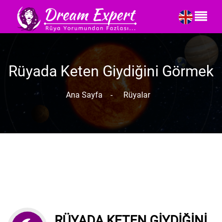
Rüyada Keten Giydiğini Görmek
Ana Sayfa
-
Rüyalar
RÜYADA KETEN GIYDIĞINI