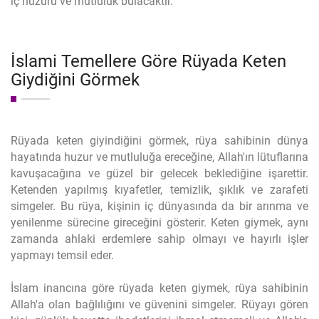
iç huzuru ve mutluluk bulacaktır.
İslami Temellere Göre Rüyada Keten
Giydiğini Görmek
Rüyada keten giyindiğini görmek, rüya sahibinin dünya
hayatında huzur ve mutluluğa ereceğine, Allah'ın lütuflarına
kavuşacağına ve güzel bir gelecek beklediğine işarettir.
Ketenden yapılmış kıyafetler, temizlik, şıklık ve zarafeti
simgeler. Bu rüya, kişinin iç dünyasında da bir arınma ve
yenilenme sürecine gireceğini gösterir. Keten giymek, aynı
zamanda ahlaki erdemlere sahip olmayı ve hayırlı işler
yapmayı temsil eder.
İslam inancına göre rüyada keten giymek, rüya sahibinin
Allah'a olan bağlılığını ve güvenini simgeler. Rüyayı gören