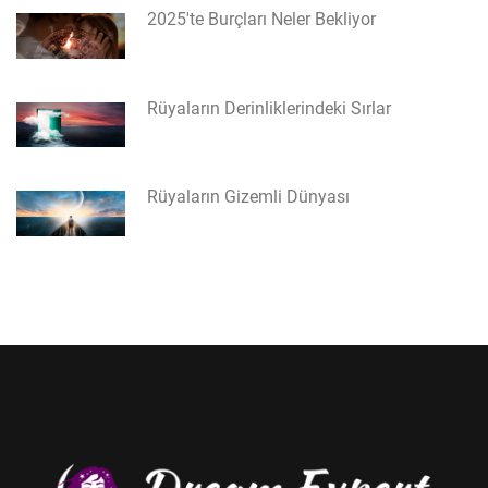
2025'te Burçları Neler Bekliyor
Rüyaların Derinliklerindeki Sırlar
Rüyaların Gizemli Dünyası