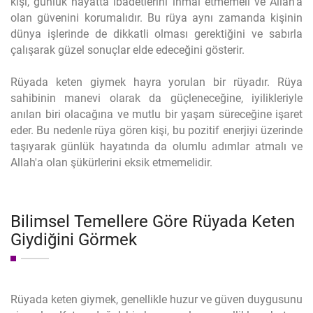
kişi, günlük hayatta ibadetlerini ihmal etmemeli ve Allah'a
olan güvenini korumalıdır. Bu rüya aynı zamanda kişinin
dünya işlerinde de dikkatli olması gerektiğini ve sabırla
çalışarak güzel sonuçlar elde edeceğini gösterir.
Rüyada keten giymek hayra yorulan bir rüyadır. Rüya
sahibinin manevi olarak da güçleneceğine, iyilikleriyle
anılan biri olacağına ve mutlu bir yaşam süreceğine işaret
eder. Bu nedenle rüya gören kişi, bu pozitif enerjiyi üzerinde
taşıyarak günlük hayatında da olumlu adımlar atmalı ve
Allah'a olan şükürlerini eksik etmemelidir.
Bilimsel Temellere Göre Rüyada Keten
Giydiğini Görmek
Rüyada keten giymek, genellikle huzur ve güven duygusunu