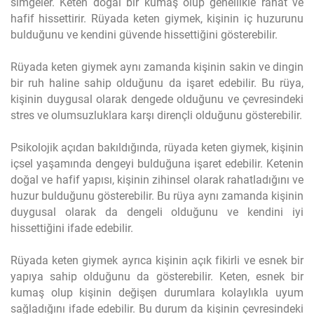
simgeler. Keten doğal bir kumaş olup genellikle rahat ve
hafif hissettirir. Rüyada keten giymek, kişinin iç huzurunu
bulduğunu ve kendini güvende hissettiğini gösterebilir.
Rüyada keten giymek aynı zamanda kişinin sakin ve dingin
bir ruh haline sahip olduğunu da işaret edebilir. Bu rüya,
kişinin duygusal olarak dengede olduğunu ve çevresindeki
stres ve olumsuzluklara karşı dirençli olduğunu gösterebilir.
Psikolojik açıdan bakıldığında, rüyada keten giymek, kişinin
içsel yaşamında dengeyi bulduğuna işaret edebilir. Ketenin
doğal ve hafif yapısı, kişinin zihinsel olarak rahatladığını ve
huzur bulduğunu gösterebilir. Bu rüya aynı zamanda kişinin
duygusal olarak da dengeli olduğunu ve kendini iyi
hissettiğini ifade edebilir.
Rüyada keten giymek ayrıca kişinin açık fikirli ve esnek bir
yapıya sahip olduğunu da gösterebilir. Keten, esnek bir
kumaş olup kişinin değişen durumlara kolaylıkla uyum
sağladığını ifade edebilir. Bu durum da kişinin çevresindeki