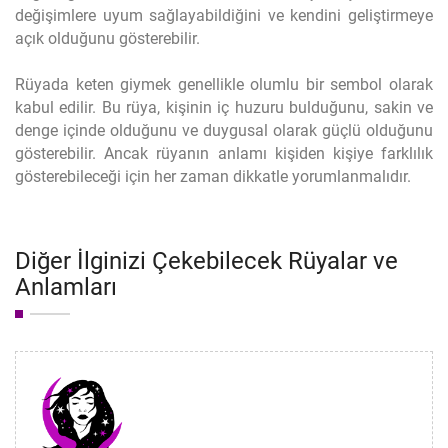
değişimlere uyum sağlayabildiğini ve kendini geliştirmeye
açık olduğunu gösterebilir.
Rüyada keten giymek genellikle olumlu bir sembol olarak
kabul edilir. Bu rüya, kişinin iç huzuru bulduğunu, sakin ve
denge içinde olduğunu ve duygusal olarak güçlü olduğunu
gösterebilir. Ancak rüyanın anlamı kişiden kişiye farklılık
gösterebileceği için her zaman dikkatle yorumlanmalıdır.
Diğer İlginizi Çekebilecek Rüyalar ve
Anlamları