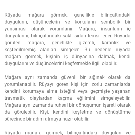
Rüyada mağara görmek, genellikle bilinçaltındaki
duyguların, düşüncelerin ve korkuların sembolik bir
yansıması olarak yorumlanır. Mağara, insanların iç
dünyalarını, bilinçaltındaki saklı sırları temsil eder. Rüyada
görülen mağara, genellikle gizemli, karanlık ve
keşfedilmemiş alanları simgeler. Bu nedenle rüyada
mağara görmek, kişinin iç dünyasına dalmak, kendi
duygularını ve düşüncelerini keşfetmekle ilgili olabilir.
Mağara aynı zamanda güvenli bir sığınak olarak da
yorumlanabilir. Rüyayı gören kişi için zorlu zamanlarda
kendini korumaya alma isteğini veya geçmişte yaşanan
travmatik olaylardan kaçma eğilimini simgeleyebilir.
Mağara aynı zamanda ruhsal bir dönüşümün işareti olarak
da görülebilir. Kişi, kendini keşfetme ve dönüştürme
sürecinde bir adım atmaya hazır olabilir.
Rüyada mağara görmek, bilinçaltındaki duyguları ve