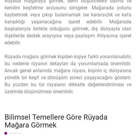
Rüyada mağaraya girmek, derin düşüncelere dalma ve
kendini keşfetme arzusunu simgeler. Mağarada yolunu
kaybetmek veya çıkışı bulamamak ise kararsızlık ve kafa
karışıklığı yaşanacağına işaret edebilir. Mağarada
başkalarıyla birlikte olduğunu görmek, dış dünyayla olan
ilişkilerde destek arayışına veya paylaşım ihtiyacına işaret
edebilir.
Rüyada mağara görmek kişiden kişiye farklı yorumlanabilir,
bu nedenle rüyanın detayları da yorumlamada önemlidir.
Ancak genel anlamda mağara rüyası, kişinin iç dünyasına
yönelik bir keşif ve dönüşüm süreci yaşayacağını gösterir.
Bu yüzden bu tür rüyaların dikkatle değerlendirilmesi ve
üzerinde düşünülmesi önemlidir.
Bilimsel Temellere Göre Rüyada
Mağara Görmek