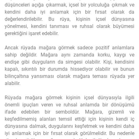
düşünceleri açığa çıkarmak, içsel bir yolculuğa çıkmak ve
kendini daha iyi anlamak için bir fırsat olarak da
değerlendirilebilir. Bu rüya, kişinin içsel dünyasına
yönelmesi, kendini tanıması ve ruhsal olarak büyümesi
gerektiğini işaret edebilir.
Ancak rüyada mağara görmek sadece pozitif anlamlara
sahip değildir. Mağara aynı zamanda korku, kaygı ve
endişe gibi duyguların da simgesi olabilir. Kişi, kendisini
kapalı, sıkıntılı bir durumda hissediyor olabilir ve bunun
bilinçaltına yansıması olarak mağara teması rüyada yer
alabilir.
Rüyada mağara görmek kişinin içsel dünyasıyla ilgili
önemli ipuçları veren ve ruhsal anlamda bir dönüşümü
ifade edebilen bir semboldür. Mağara, gizemli ve
keşfedilmemiş alanları temsil ettiği için kişinin kendi iç
dünyasına dalmak, duygularını keşfetmek ve kendini daha
iyi anlamak için bir fırsat olarak görülmelidir. Bu nedenle