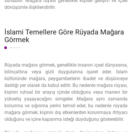
sunabilir. Mağara rüyası genellikle kişisel gelişim ve içsel
dönüşümle ilişkilendirilir.
İslami Temellere Göre Rüyada Mağara
Görmek
Rüyada mağara görmek, genellikle insanın içsel dünyasına,
bilinçaltına veya gizli duygularına işaret eder. İslam
kültüründe mağara, peygamberlerin ibadet ve düşünceye
daldığı yer olarak da kabul edilir. Bu nedenle mağara rüyası,
kişinin ruhsal bir arayış içinde olduğunu veya manevi bir
yükseliş yaşayacağını simgeler. Mağara aynı zamanda
korunma ve sığınma yerini temsil eder, bu nedenle rüyada
mağara görmek, kişinin dış etkenlerden korunmaya ihtiyacı
olduğunu ve içine kapanma isteği duyduğunu gösterebilir.