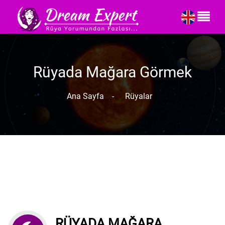
Rüyada Mağara Görmek
Ana Sayfa
-
Rüyalar
RÜYADA MAĞARA