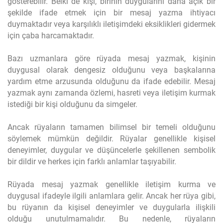
gösterebilir. Belki de kişi, birinin duygularını daha açık bir
şekilde ifade etmek için bir mesaj yazma ihtiyacı
duymaktadır veya karşılıklı iletişimdeki eksiklikleri gidermek
için çaba harcamaktadır.
Bazı uzmanlara göre rüyada mesaj yazmak, kişinin
duygusal olarak dengesiz olduğunu veya başkalarına
yardım etme arzusunda olduğunu da ifade edebilir. Mesaj
yazmak aynı zamanda özlemi, hasreti veya iletişim kurmak
istediği bir kişi olduğunu da simgeler.
Ancak rüyaların tamamen bilimsel bir temeli olduğunu
söylemek mümkün değildir. Rüyalar genellikle kişisel
deneyimler, duygular ve düşüncelerle şekillenen sembolik
bir dildir ve herkes için farklı anlamlar taşıyabilir.
Rüyada mesaj yazmak genellikle iletişim kurma ve
duygusal ifadeyle ilgili anlamlara gelir. Ancak her rüya gibi,
bu rüyanın da kişisel deneyimler ve duygularla ilişkili
olduğu unutulmamalıdır. Bu nedenle, rüyaların