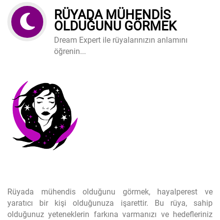
RÜYADA MÜHENDIS
OLDUĞUNU GÖRMEK
Dream Expert ile rüyalarınızın anlamını
öğrenin...
Rüyada mühendis olduğunu görmek, hayalperest ve
yaratıcı bir kişi olduğunuza işarettir. Bu rüya, sahip
olduğunuz yeteneklerin farkına varmanızı ve hedefleriniz