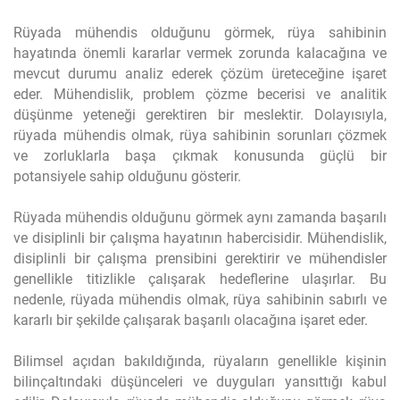
Rüyada mühendis olduğunu görmek, rüya sahibinin
hayatında önemli kararlar vermek zorunda kalacağına ve
mevcut durumu analiz ederek çözüm üreteceğine işaret
eder. Mühendislik, problem çözme becerisi ve analitik
düşünme yeteneği gerektiren bir meslektir. Dolayısıyla,
rüyada mühendis olmak, rüya sahibinin sorunları çözmek
ve zorluklarla başa çıkmak konusunda güçlü bir
potansiyele sahip olduğunu gösterir.
Rüyada mühendis olduğunu görmek aynı zamanda başarılı
ve disiplinli bir çalışma hayatının habercisidir. Mühendislik,
disiplinli bir çalışma prensibini gerektirir ve mühendisler
genellikle titizlikle çalışarak hedeflerine ulaşırlar. Bu
nedenle, rüyada mühendis olmak, rüya sahibinin sabırlı ve
kararlı bir şekilde çalışarak başarılı olacağına işaret eder.
Bilimsel açıdan bakıldığında, rüyaların genellikle kişinin
bilinçaltındaki düşünceleri ve duyguları yansıttığı kabul