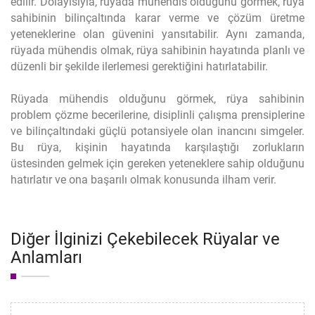
edilir. Dolayısıyla, rüyada mühendis olduğunu görmek, rüya
sahibinin bilinçaltında karar verme ve çözüm üretme
yeteneklerine olan güvenini yansıtabilir. Aynı zamanda,
rüyada mühendis olmak, rüya sahibinin hayatında planlı ve
düzenli bir şekilde ilerlemesi gerektiğini hatırlatabilir.
Rüyada mühendis olduğunu görmek, rüya sahibinin
problem çözme becerilerine, disiplinli çalışma prensiplerine
ve bilinçaltındaki güçlü potansiyele olan inancını simgeler.
Bu rüya, kişinin hayatında karşılaştığı zorlukların
üstesinden gelmek için gereken yeteneklere sahip olduğunu
hatırlatır ve ona başarılı olmak konusunda ilham verir.
Diğer İlginizi Çekebilecek Rüyalar ve
Anlamları