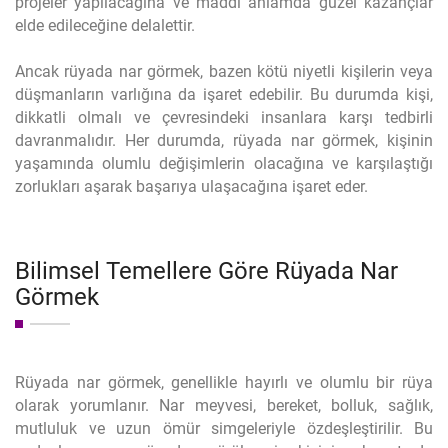
projeler yapılacağına ve maddi anlamda güzel kazançlar
elde edileceğine delalettir.
Ancak rüyada nar görmek, bazen kötü niyetli kişilerin veya
düşmanların varlığına da işaret edebilir. Bu durumda kişi,
dikkatli olmalı ve çevresindeki insanlara karşı tedbirli
davranmalıdır. Her durumda, rüyada nar görmek, kişinin
yaşamında olumlu değişimlerin olacağına ve karşılaştığı
zorlukları aşarak başarıya ulaşacağına işaret eder.
Bilimsel Temellere Göre Rüyada Nar
Görmek
Rüyada nar görmek, genellikle hayırlı ve olumlu bir rüya
olarak yorumlanır. Nar meyvesi, bereket, bolluk, sağlık,
mutluluk ve uzun ömür simgeleriyle özdeşleştirilir. Bu