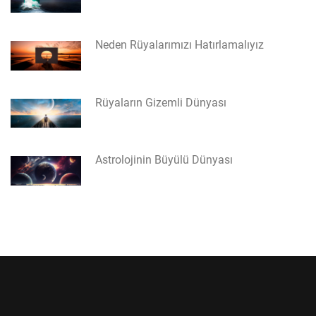
Neden Rüyalarımızı Hatırlamalıyız
Rüyaların Gizemli Dünyası
Astrolojinin Büyülü Dünyası