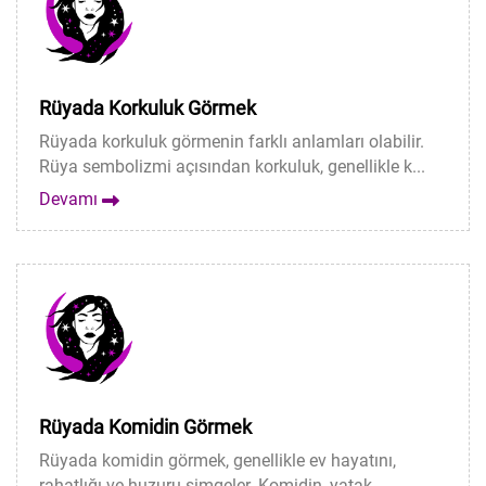
Rüyada Korkuluk Görmek
Rüyada korkuluk görmenin farklı anlamları olabilir.
Rüya sembolizmi açısından korkuluk, genellikle k...
Devamı
Rüyada Komidin Görmek
Rüyada komidin görmek, genellikle ev hayatını,
rahatlığı ve huzuru simgeler. Komidin, yatak