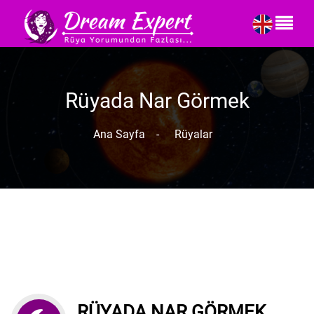
Rüyada Nar Görmek
Ana Sayfa
-
Rüyalar
RÜYADA NAR GÖRMEK