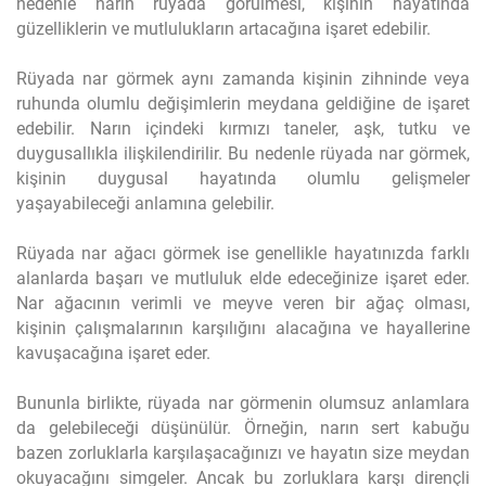
nedenle narın rüyada görülmesi, kişinin hayatında
güzelliklerin ve mutlulukların artacağına işaret edebilir.
Rüyada nar görmek aynı zamanda kişinin zihninde veya
ruhunda olumlu değişimlerin meydana geldiğine de işaret
edebilir. Narın içindeki kırmızı taneler, aşk, tutku ve
duygusallıkla ilişkilendirilir. Bu nedenle rüyada nar görmek,
kişinin duygusal hayatında olumlu gelişmeler
yaşayabileceği anlamına gelebilir.
Rüyada nar ağacı görmek ise genellikle hayatınızda farklı
alanlarda başarı ve mutluluk elde edeceğinize işaret eder.
Nar ağacının verimli ve meyve veren bir ağaç olması,
kişinin çalışmalarının karşılığını alacağına ve hayallerine
kavuşacağına işaret eder.
Bununla birlikte, rüyada nar görmenin olumsuz anlamlara
da gelebileceği düşünülür. Örneğin, narın sert kabuğu
bazen zorluklarla karşılaşacağınızı ve hayatın size meydan
okuyacağını simgeler. Ancak bu zorluklara karşı dirençli