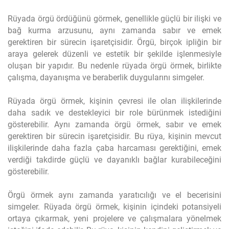
Rüyada örgü ördüğünü görmek, genellikle güçlü bir ilişki ve
bağ kurma arzusunu, aynı zamanda sabır ve emek
gerektiren bir sürecin işaretçisidir. Örgü, birçok ipliğin bir
araya gelerek düzenli ve estetik bir şekilde işlenmesiyle
oluşan bir yapıdır. Bu nedenle rüyada örgü örmek, birlikte
çalışma, dayanışma ve beraberlik duygularını simgeler.
Rüyada örgü örmek, kişinin çevresi ile olan ilişkilerinde
daha sadık ve destekleyici bir role bürünmek istediğini
gösterebilir. Aynı zamanda örgü örmek, sabır ve emek
gerektiren bir sürecin işaretçisidir. Bu rüya, kişinin mevcut
ilişkilerinde daha fazla çaba harcaması gerektiğini, emek
verdiği takdirde güçlü ve dayanıklı bağlar kurabileceğini
gösterebilir.
Örgü örmek aynı zamanda yaratıcılığı ve el becerisini
simgeler. Rüyada örgü örmek, kişinin içindeki potansiyeli
ortaya çıkarmak, yeni projelere ve çalışmalara yönelmek