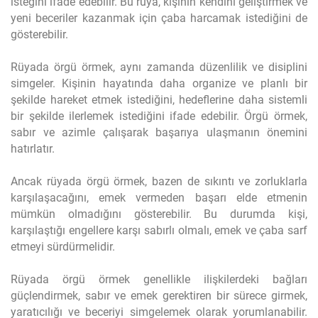
isteğini ifade edebilir. Bu rüya, kişinin kendini geliştirmek ve
yeni beceriler kazanmak için çaba harcamak istediğini de
gösterebilir.
Rüyada örgü örmek, aynı zamanda düzenlilik ve disiplini
simgeler. Kişinin hayatında daha organize ve planlı bir
şekilde hareket etmek istediğini, hedeflerine daha sistemli
bir şekilde ilerlemek istediğini ifade edebilir. Örgü örmek,
sabır ve azimle çalışarak başarıya ulaşmanın önemini
hatırlatır.
Ancak rüyada örgü örmek, bazen de sıkıntı ve zorluklarla
karşılaşacağını, emek vermeden başarı elde etmenin
mümkün olmadığını gösterebilir. Bu durumda kişi,
karşılaştığı engellere karşı sabırlı olmalı, emek ve çaba sarf
etmeyi sürdürmelidir.
Rüyada örgü örmek genellikle ilişkilerdeki bağları
güçlendirmek, sabır ve emek gerektiren bir sürece girmek,
yaratıcılığı ve beceriyi simgelemek olarak yorumlanabilir.