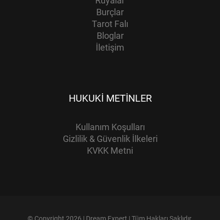
Rüyalar
Burçlar
Tarot Falı
Bloglar
İletişim
HUKUKI METINLER
Kullanım Koşulları
Gizlilik & Güvenlik İlkeleri
KVKK Metni
© Copyright 2026 | Dream Expert | Tüm Hakları Saklıdır.