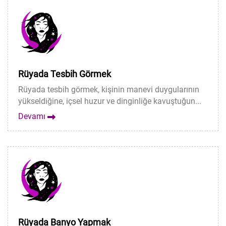
Rüyada Tesbih Görmek
Rüyada tesbih görmek, kişinin manevi duygularının
yükseldiğine, içsel huzur ve dinginliğe kavuştuğun...
Devamı
Rüyada Banyo Yapmak