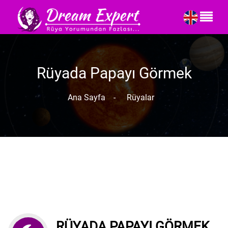
Rüyada Papayı Görmek
Ana Sayfa
-
Rüyalar
RÜYADA PAPAYI GÖRMEK