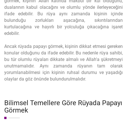
görmek, kişinin Allah katında makbul bir kul olduğunu,
dualarının kabul olacağını ve olumlu yönde ilerleyeceğini
ifade edebilir. Bu rüya aynı zamanda kişinin içinde
bulunduğu zorlukları aşacağına, sıkıntılarından
kurtulacağına ve hayırlı bir yolculuğa çıkacağına işaret
edebilir.
Ancak rüyada papayı görmek, kişinin dikkat etmesi gereken
konular olduğunu da ifade edebilir. Bu nedenle rüya sahibi,
bu tür olumlu rüyaları dikkate almalı ve Allah'a şükretmeyi
unutmamalıdır. Aynı zamanda rüyanın tam olarak
yorumlanabilmesi için kişinin ruhsal durumu ve yaşadığı
olaylar da göz önünde bulundurulmalıdır.
Bilimsel Temellere Göre Rüyada Papayı
Görmek