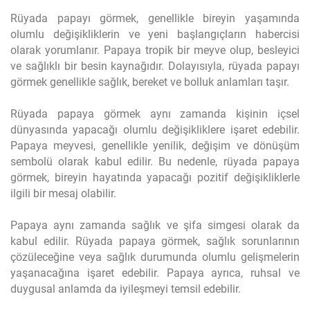
Rüyada papayı görmek, genellikle bireyin yaşamında
olumlu değişikliklerin ve yeni başlangıçların habercisi
olarak yorumlanır. Papaya tropik bir meyve olup, besleyici
ve sağlıklı bir besin kaynağıdır. Dolayısıyla, rüyada papayı
görmek genellikle sağlık, bereket ve bolluk anlamları taşır.
Rüyada papaya görmek aynı zamanda kişinin içsel
dünyasında yapacağı olumlu değişikliklere işaret edebilir.
Papaya meyvesi, genellikle yenilik, değişim ve dönüşüm
sembolü olarak kabul edilir. Bu nedenle, rüyada papaya
görmek, bireyin hayatında yapacağı pozitif değişikliklerle
ilgili bir mesaj olabilir.
Papaya aynı zamanda sağlık ve şifa simgesi olarak da
kabul edilir. Rüyada papaya görmek, sağlık sorunlarının
çözüleceğine veya sağlık durumunda olumlu gelişmelerin
yaşanacağına işaret edebilir. Papaya ayrıca, ruhsal ve
duygusal anlamda da iyileşmeyi temsil edebilir.