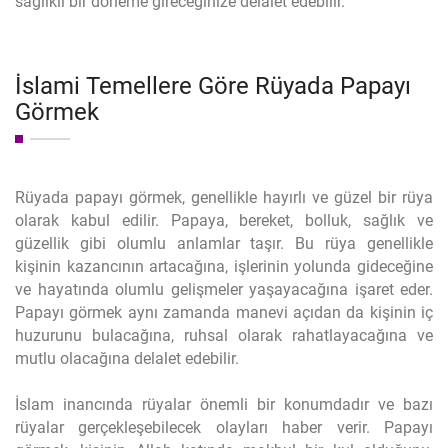
sağlıklı bir döneme gireceğinize delalet edebilir.
İslami Temellere Göre Rüyada Papayı
Görmek
Rüyada papayı görmek, genellikle hayırlı ve güzel bir rüya
olarak kabul edilir. Papaya, bereket, bolluk, sağlık ve
güzellik gibi olumlu anlamlar taşır. Bu rüya genellikle
kişinin kazancının artacağına, işlerinin yolunda gideceğine
ve hayatında olumlu gelişmeler yaşayacağına işaret eder.
Papayı görmek aynı zamanda manevi açıdan da kişinin iç
huzurunu bulacağına, ruhsal olarak rahatlayacağına ve
mutlu olacağına delalet edebilir.
İslam inancında rüyalar önemli bir konumdadır ve bazı
rüyalar gerçekleşebilecek olayları haber verir. Papayı