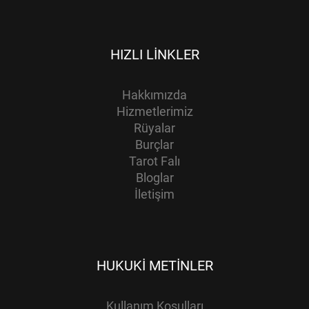
HIZLI LINKLER
Hakkımızda
Hizmetlerimiz
Rüyalar
Burçlar
Tarot Falı
Bloglar
İletişim
HUKUKI METINLER
Kullanım Koşulları