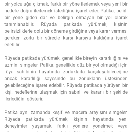
bir yolculuğa çıkmak, farklı bir yöne ilerlemek veya yeni bir
hedefe doğru ilerlemek istediğine işaret eder. Patika, belirli
bir yöne giden dar ve belirgin olmayan bir yol olarak
tanımlanabilir. Rüyada patikada yürümek, kişinin
belirsizliklerle dolu bir döneme girdiğine veya karar vermesi
gereken zorlu bir süreçle karşı karşıya kaldığına işaret
edebilir.
Rüyada patikada yürümek, genellikle bireyin kararlılığını ve
azmini simgeler. Patika, genellikle düz bir yol olmadığı için
rüya sahibinin hayatında zorluklarla karşılaşabileceğine
ancak kararlılığı sayesinde bu zorlukların üstesinden
gelebileceğine işaret edebilir. Rüyada patikada yürüyen bir
kişi, hedeflerine ulaşmak için sabırlı ve kararlı bir şekilde
ilerlediğini gösterir.
Patika aynı zamanda keşif ve macera arayışını simgeler.
Rüyada patikada yürümek, kişinin hayatında yeni
deneyimler yaşamak, farklı yönlere yönelmek veya