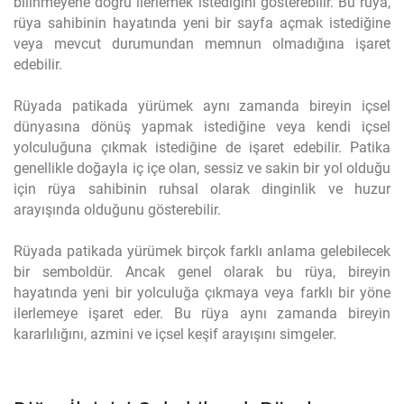
bilinmeyene doğru ilerlemek istediğini gösterebilir. Bu rüya,
rüya sahibinin hayatında yeni bir sayfa açmak istediğine
veya mevcut durumundan memnun olmadığına işaret
edebilir.
Rüyada patikada yürümek aynı zamanda bireyin içsel
dünyasına dönüş yapmak istediğine veya kendi içsel
yolculuğuna çıkmak istediğine de işaret edebilir. Patika
genellikle doğayla iç içe olan, sessiz ve sakin bir yol olduğu
için rüya sahibinin ruhsal olarak dinginlik ve huzur
arayışında olduğunu gösterebilir.
Rüyada patikada yürümek birçok farklı anlama gelebilecek
bir semboldür. Ancak genel olarak bu rüya, bireyin
hayatında yeni bir yolculuğa çıkmaya veya farklı bir yöne
ilerlemeye işaret eder. Bu rüya aynı zamanda bireyin
kararlılığını, azmini ve içsel keşif arayışını simgeler.