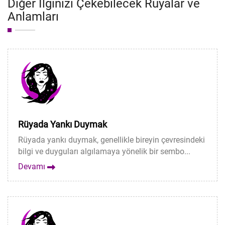
Diğer İlginizi Çekebilecek Rüyalar ve
Anlamları
Rüyada Yankı Duymak
Rüyada yankı duymak, genellikle bireyin çevresindeki
bilgi ve duyguları algılamaya yönelik bir sembo...
Devamı