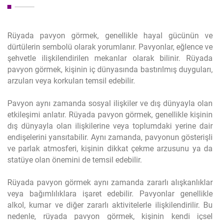
Rüyada pavyon görmek, genellikle hayal gücünün ve
dürtülerin sembolü olarak yorumlanır. Pavyonlar, eğlence ve
şehvetle ilişkilendirilen mekanlar olarak bilinir. Rüyada
pavyon görmek, kişinin iç dünyasında bastırılmış duyguları,
arzuları veya korkuları temsil edebilir.
Pavyon aynı zamanda sosyal ilişkiler ve dış dünyayla olan
etkileşimi anlatır. Rüyada pavyon görmek, genellikle kişinin
dış dünyayla olan ilişkilerine veya toplumdaki yerine dair
endişelerini yansıtabilir. Aynı zamanda, pavyonun gösterişli
ve parlak atmosferi, kişinin dikkat çekme arzusunu ya da
statüye olan önemini de temsil edebilir.
Rüyada pavyon görmek aynı zamanda zararlı alışkanlıklar
veya bağımlılıklara işaret edebilir. Pavyonlar genellikle
alkol, kumar ve diğer zararlı aktivitelerle ilişkilendirilir. Bu
nedenle, rüyada pavyon görmek, kişinin kendi içsel