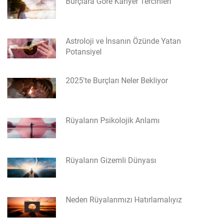
Burçlara Göre Kariyer Tercihleri
Astroloji ve İnsanın Özünde Yatan
Potansiyel
2025'te Burçları Neler Bekliyor
Rüyaların Psikolojik Anlamı
Rüyaların Gizemli Dünyası
Neden Rüyalarımızı Hatırlamalıyız