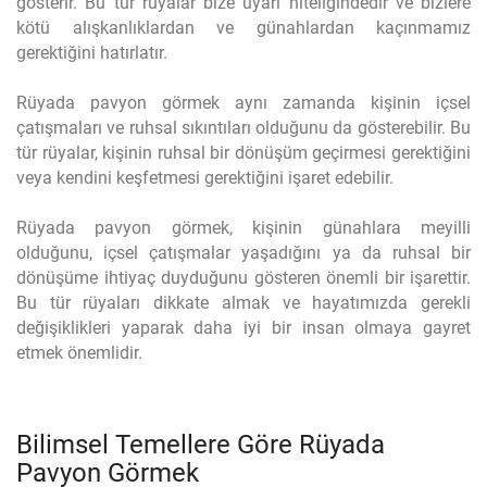
gösterir. Bu tür rüyalar bize uyarı niteliğindedir ve bizlere
kötü alışkanlıklardan ve günahlardan kaçınmamız
gerektiğini hatırlatır.
Rüyada pavyon görmek aynı zamanda kişinin içsel
çatışmaları ve ruhsal sıkıntıları olduğunu da gösterebilir. Bu
tür rüyalar, kişinin ruhsal bir dönüşüm geçirmesi gerektiğini
veya kendini keşfetmesi gerektiğini işaret edebilir.
Rüyada pavyon görmek, kişinin günahlara meyilli
olduğunu, içsel çatışmalar yaşadığını ya da ruhsal bir
dönüşüme ihtiyaç duyduğunu gösteren önemli bir işarettir.
Bu tür rüyaları dikkate almak ve hayatımızda gerekli
değişiklikleri yaparak daha iyi bir insan olmaya gayret
etmek önemlidir.
Bilimsel Temellere Göre Rüyada
Pavyon Görmek