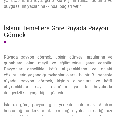
yansıtabilir. Bu rüya, genellikle kişinin ruhsal durumu ve
duygusal ihtiyaçları hakkında ipuçları verir.
İslami Temellere Göre Rüyada Pavyon
Görmek
Rüyada pavyon görmek, kişinin dünyevi arzularına ve
günahlara olan meyil ve eğilimlerine işaret edebilir.
Pavyonlar genellikle kötü alışkanlıkların ve ahlaki
çöküntülerin yaşandığı mekanlar olarak bilinir. Bu sebeple
rüyada pavyon görmek, kişinin günahlara ve kötü
alışkanlıklara meyilli olduğunu ya da hayatında
dengesizlikler yaşadığını gösterir.
İslam'a göre, pavyon gibi yerlerde bulunmak, Allah'ın
hoşnutluğunu kazanmak için doğru yolda olmadığımızı