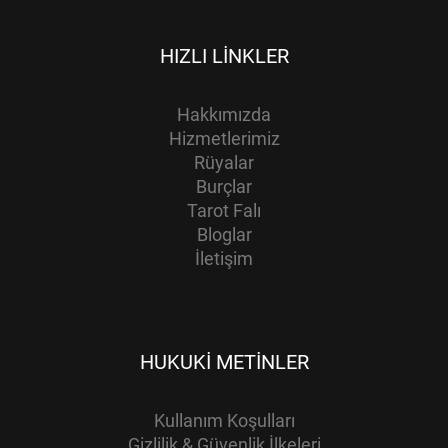
HIZLI LINKLER
Hakkımızda
Hizmetlerimiz
Rüyalar
Burçlar
Tarot Falı
Bloglar
İletişim
HUKUKI METINLER
Kullanım Koşulları
Gizlilik & Güvenlik İlkeleri