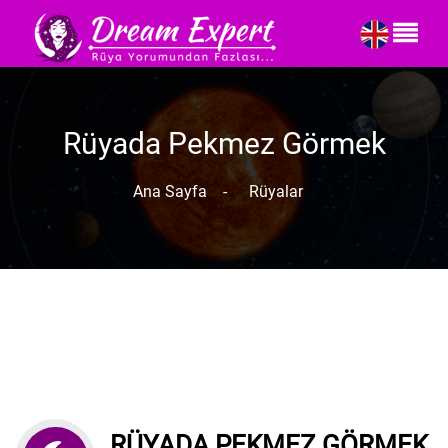
Rüyada Pekmez Görmek
Ana Sayfa
-
Rüyalar
RÜYADA PEKMEZ GÖRMEK