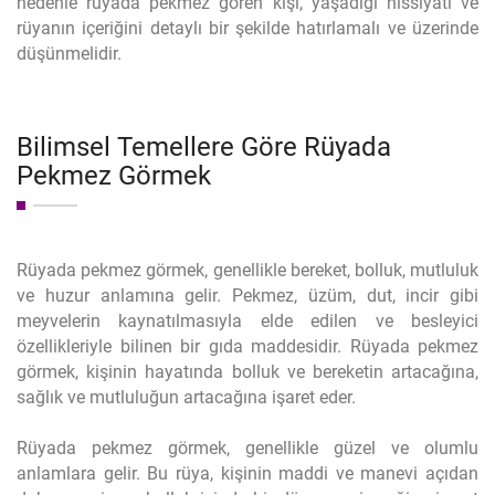
nedenle rüyada pekmez gören kişi, yaşadığı hissiyatı ve
rüyanın içeriğini detaylı bir şekilde hatırlamalı ve üzerinde
düşünmelidir.
Bilimsel Temellere Göre Rüyada
Pekmez Görmek
Rüyada pekmez görmek, genellikle bereket, bolluk, mutluluk
ve huzur anlamına gelir. Pekmez, üzüm, dut, incir gibi
meyvelerin kaynatılmasıyla elde edilen ve besleyici
özellikleriyle bilinen bir gıda maddesidir. Rüyada pekmez
görmek, kişinin hayatında bolluk ve bereketin artacağına,
sağlık ve mutluluğun artacağına işaret eder.
Rüyada pekmez görmek, genellikle güzel ve olumlu
anlamlara gelir. Bu rüya, kişinin maddi ve manevi açıdan