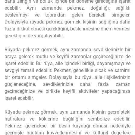
daha zengin ve bolluk içinde bir döneme gireceğine işaret
edebilir. Aynı zamanda pekmez, doğallığı, sağlıklı
beslenmeyi ve topraktan gelen bereketi simgeler.
Dolayısıyla rüyada pekmez görmek, kişinin sağlığına daha
fazla dikkat etmesi gerektiğini, beslenmesine önem vermesi
gerektiğini de vurgulayabilir.
Rüyada pekmez görmek, aynı zamanda sevdiklerinizle bir
araya gelerek mutlu ve keyifli zamanlar geçireceğinize de
işaret edebilir. Bu rüya, aile içindeki birliği, dayanışmayı ve
sevgiyi temsil edebilir. Pekmez, genellikle sıcak ve samimi
bir ortamı simgeler. Dolayısıyla bu rüya, aile ilişkilerinizin
güçleneceğine, sevdiklerinizle daha fazla zaman
geçireceğinize ve birlikte keyifli aktiviteler yapacağınıza
işaret edebilir.
Rüyada pekmez görmek, aynı zamanda kişinin geçmişteki
hatıralara ve köklerine bağlılığını sembolize edebilir.
Pekmez, geleneksel bir besin kaynağı olması nedeniyle
geçmişle bağların kuvvetlenmesini ve kültürel değerlere